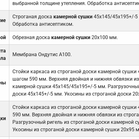
выбранной толщине утепления. Обработка антисепти
Строганая доска
камерной сушки
45х145/45х195+/-5
тие
Обработка антисептиком.
вой
Обрезная доска
камерной сушки
20х100 мм.
ита
Мембрана Ондутис А100.
ола
Стойки каркаса из строганой доски камерной сушки 
шагом 590 мм. Верхняя двойная и нижняя обвязки из
ены
камерной сушки 45х145/45х195+/-5 мм. Разгрузочный
доски 45х145+/-5 мм. Укосины из строганой доски 20
Стойки каркаса из строганой доски камерной сушки 
590 мм. Верхняя двойная и нижняя обвязки из строга
дки
Разгрузочный ригель из строганой доски камерной с
Укосины из строганой доски камерной сушки 20х95 