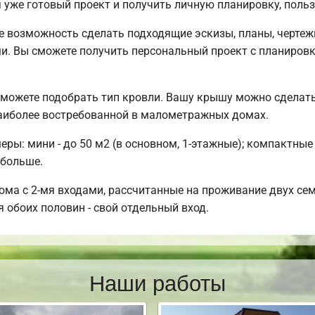
я уже готовый проект и получить личную планировку, пол
возможность сделать подходящие эскизы, планы, чертежи
и. Вы сможете получить персональный проект с планировк
сможете подобрать тип кровли. Вашу крышу можно сделать
аиболее востребованной в малометражных домах.
ы: мини - до 50 м2 (в основном, 1-этажные); компактные 
 больше.
ма с 2-мя входами, рассчитанные на проживание двух сем
я обоих половин - свой отдельный вход.
Наши работы