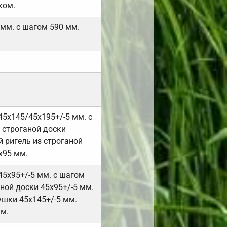
ком.
 мм. с шагом 590 мм.
45х145/45х195+/-5 мм. с
 строганой доски
 ригель из строганой
х95 мм.
45х95+/-5 мм. с шагом
ной доски 45х95+/-5 мм.
ушки 45х145+/-5 мм.
мм.