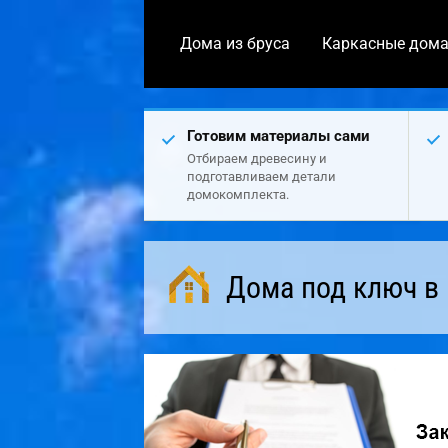
Дома из бруса
Каркасные дом
Готовим материалы сами
Отбираем древесину и
подготавливаем детали
домокомплекта.
Дома под ключ в