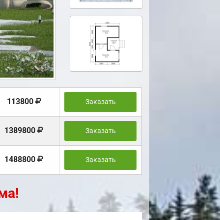
113800
Заказать
1389800
Заказать
1488800
Заказать
ма!