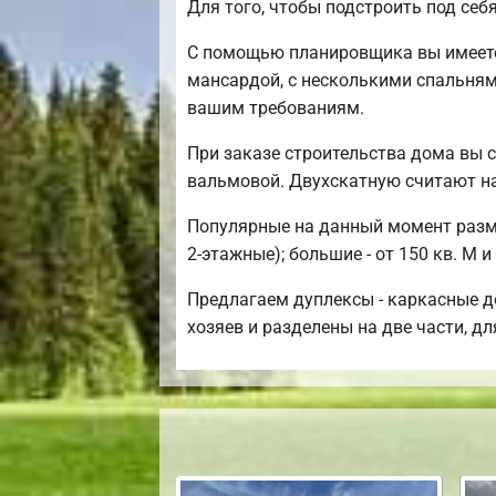
Для того, чтобы подстроить под себ
С помощью планировщика вы имеете 
мансардой, с несколькими спальням
вашим требованиям.
При заказе строительства дома вы 
вальмовой. Двухскатную считают н
Популярные на данный момент размер
2-этажные); большие - от 150 кв. М и
Предлагаем дуплексы - каркасные до
хозяев и разделены на две части, дл