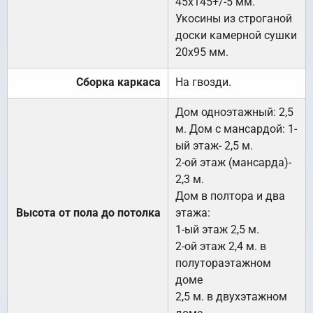
45х145+/-5 мм.
Укосины из строганой
доски камерной сушки
20х95 мм.
Сборка каркаса
На гвозди.
Дом одноэтажный: 2,5
м. Дом с мансардой: 1-
ый этаж- 2,5 м.
2-ой этаж (мансарда)-
2,3 м.
Дом в полтора и два
Высота от пола до потолка
этажа:
1-ый этаж 2,5 м.
2-ой этаж 2,4 м. в
полутораэтажном
доме
2,5 м. в двухэтажном