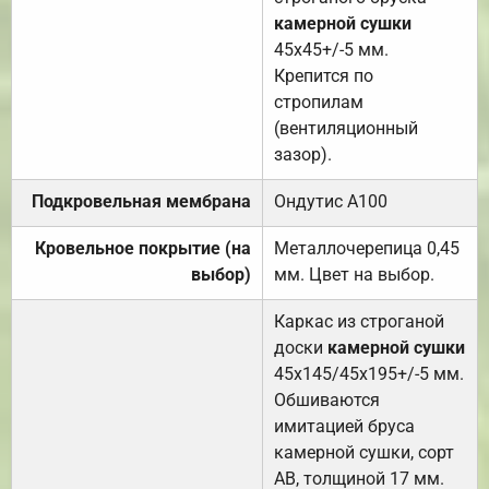
камерной сушки
45х45+/-5 мм.
Крепится по
стропилам
(вентиляционный
зазор).
Подкровельная мембрана
Ондутис А100
Кровельное покрытие (на
Металлочерепица 0,45
выбор)
мм. Цвет на выбор.
Каркас из строганой
доски
камерной сушки
45х145/45х195+/-5 мм.
Обшиваются
имитацией бруса
камерной сушки, сорт
АВ, толщиной 17 мм.