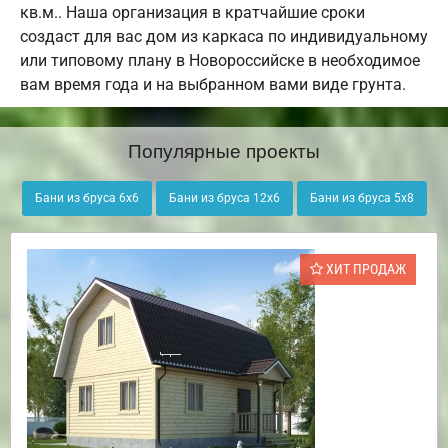
кв.м.. Наша организация в кратчайшие сроки
создаст для вас дом из каркаса по индивидуальному
или типовому плану в Новороссийске в необходимое
вам время года и на выбранном вами виде грунта.
Популярные проекты
Бани из бруса 6х6
Бани из бруса 12х6
Бани из бруса 5х8
ХИТ ПРОДАЖ