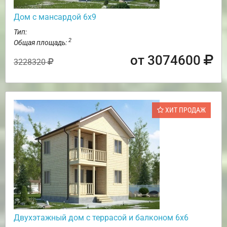
Дом с мансардой 6х9
Тип:
2
Общая площадь:
от 3074600
3228320
ХИТ ПРОДАЖ
Двухэтажный дом с террасой и балконом 6х6