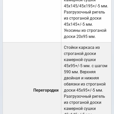
45х145/45х195+/-5 мм.
Разгрузочный ригель
из строганой доски
45х145+/-5 мм.
Укосины из строганой
доски 20х95 мм.
Стойки каркаса из
строганой доски
камерной сушки
45х95+/-5 мм. с шагом
590 мм. Верхняя
двойная и нижняя
обвязки из строганой
Перегородки
доски 45х95+/-5 мм.
Разгрузочный ригель
из строганой доски
камерной сушки