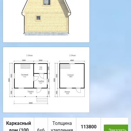
Каркасный
Толщина
113800
дом (100
6х6
утепления
Заказать