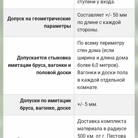
ступени у входа.
Составляет +/- 50 мм
Допуск на геометрические
по длине с каждой
параметры
стороны.
По всему периметру
стен дома (если
Допускается стыковка
ширина и длина дома
имитации бруса, вагонки и
более 6,0 метров).
половой доски
Вагонки и доски пола
в каждой отдельной
комнате.
Допуски по имитации
+/- 5 мм.
бруса, вагонке, доске
Доставка комплекта
материала в радиусе
500 км. от г. Пестова