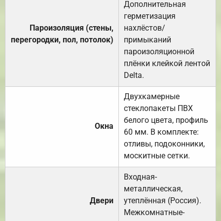
Дополнительная
герметизация
Пароизоляция (стены,
нахлёстов/
перегородки, пол, потолок)
примыканий
пароизоляционной
плёнки клейкой лентой
Delta.
Двухкамерные
стеклопакеты ПВХ
белого цвета, профиль
Окна
60 мм. В комплекте:
отливы, подоконники,
москитные сетки.
Входная-
металлическая,
Двери
утеплённая (Россия).
Межкомнатные-