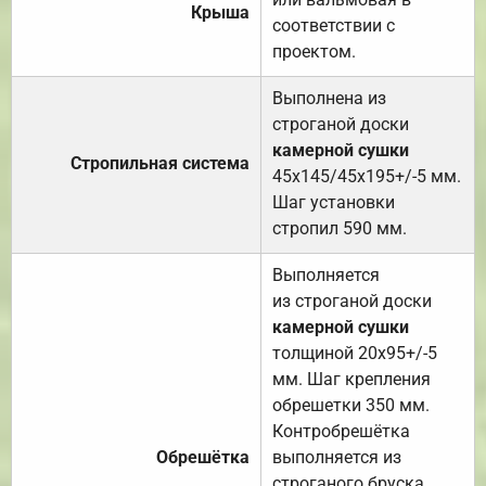
Крыша
соответствии с
проектом.
Выполнена из
строганой доски
камерной сушки
Стропильная система
45х145/45х195+/-5 мм.
Шаг установки
стропил 590 мм.
Выполняется
из строганой доски
камерной сушки
толщиной 20х95+/-5
мм. Шаг крепления
обрешетки 350 мм.
Контробрешётка
Обрешётка
выполняется из
строганого бруска