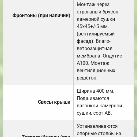
Монтаж через
строганый брусок
Фронтоны (при наличии)
камерной сушки
45х45+/-5 мм.
(вентилируемый
фасад). Влаго-
ветрозащитная
мембрана- Ондутис
А100. Монтаж
вентиляционных
решёток.
Ширина 400 мм.
Подшиваются
Свесы крыши
вагонкой камерной
сушки, сорт АВ.
Устанавливаются
опорные столбы из