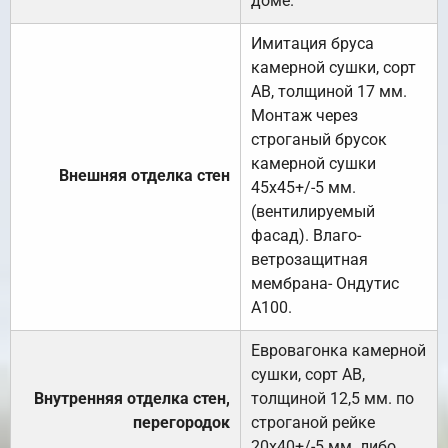
доме.
Имитация бруса
камерной сушки, сорт
АВ, толщиной 17 мм.
Монтаж через
строганый брусок
камерной сушки
Внешняя отделка стен
45х45+/-5 мм.
(вентилируемый
фасад). Влаго-
ветрозащитная
мембрана- Ондутис
А100.
Евровагонка камерной
сушки, сорт АВ,
Внутренняя отделка стен,
толщиной 12,5 мм. по
перегородок
строганой рейке
20х40+/-5 мм. либо