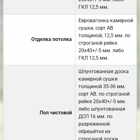
ГКЛ 12,5 мм.
Евровагонка камерной
сушки, сорт АВ
толщиной, 12,5 мм. по
Отделка потолка
строганой рейке
20х40+/-5 мм. либо
ГКЛ 12,5 мм.
Шпунтованная доска
камерной сушки
толщиной 35-36 мм.
сорт АВ. по строганой
рейке 20х40+/-5 мм.
либо шпунтованная
Пол чистовой
ДСП 16 мм. по
разряженной
обрешётке из
строганой доски