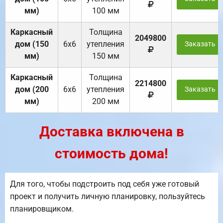
мм)
100 мм
Каркасный
Толщина
2049800
дом (150
6х6
утепления
Заказать
мм)
150 мм
Каркасный
Толщина
2214800
дом (200
6х6
утепления
Заказать
мм)
200 мм
Доставка включена в
стоимость дома!
Для того, чтобы подстроить под себя уже готовый
проект и получить личную планировку, пользуйтесь
планировщиком.