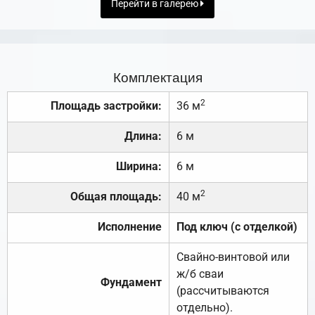
Перейти в галерею
Комплектация
2
Площадь застройки:
36 м
Длина:
6 м
Ширина:
6 м
2
Общая площадь:
40 м
Исполнение
Под ключ (с отделкой)
Свайно-винтовой или
ж/б сваи
Фундамент
(рассчитываются
отдельно).