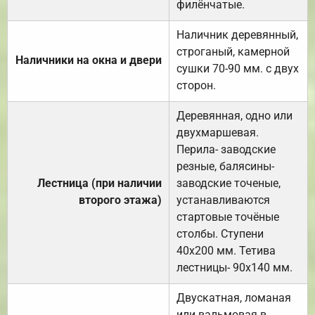
филёнчатые.
Наличник деревянный,
строганый, камерной
Наличники на окна и двери
сушки 70-90 мм. с двух
сторон.
Деревянная, одно или
двухмаршевая.
Перила- заводские
резные, балясины-
Лестница (при наличии
заводские точеные,
второго этажа)
устанавливаются
стартовые точёные
столбы. Ступени
40х200 мм. Тетива
лестницы- 90х140 мм.
Двускатная, ломаная
или вальмовая в