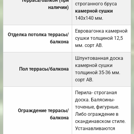
Терраса/балкон (при
строганного бруса
наличии)
камерной сушки
140х140 мм.
Евровагонка камерной
Отделка потолка террасы/
сушки толщиной 12,5
балкона
мм. сорт АВ.
Шпунтованная доска
камерной сушки
Пол террасы/балкона
толщиной 35-36 мм.
сорт АВ.
Перила- строганая
доска. Балясины-
точеные, фигурные.
Ограждение террасы/
Либо ограждение в
балкона
скандинавском стиле.
Устанавливаются