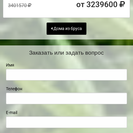
от 3239600
3401570
Дома из бруса
Заказать или задать вопрос
Имя
Телефон
E-mail