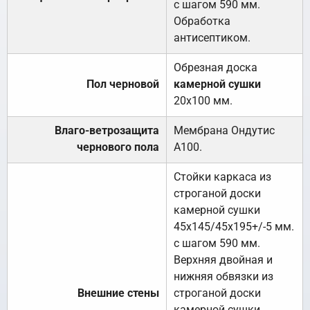
с шагом 590 мм.
Обработка
антисептиком.
Обрезная доска
Пол черновой
камерной сушки
20х100 мм.
Влаго-ветрозащита
Мембрана Ондутис
чернового пола
А100.
Стойки каркаса из
строганой доски
камерной сушки
45х145/45х195+/-5 мм.
с шагом 590 мм.
Верхняя двойная и
нижняя обвязки из
Внешние стены
строганой доски
камерной сушки