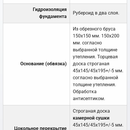
Гидроизоляция
Рубероид в два слоя.
фундамента
Из обрезного бруса
150х150 мм. 150х200
мм. согласно
выбранной толщине
утепления. Торцевая
Основание (обвязка)
доска строганая
45х145/45х195+/-5 мм.
согласно выбранной
толщине утепления.
Обработка
антисептиком.
Строганая доска
камерной сушки
45х145/45х195+/-5 мм.
Цокольное перекрытие