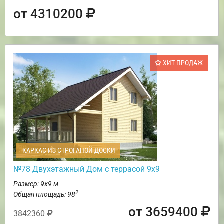
от 4310200
ХИТ ПРОДАЖ
КАРКАС ИЗ СТРОГАНОЙ ДОСКИ
№78 Двухэтажный Дом с террасой 9х9
Размер: 9х9 м
2
Общая площадь: 98
от 3659400
3842360