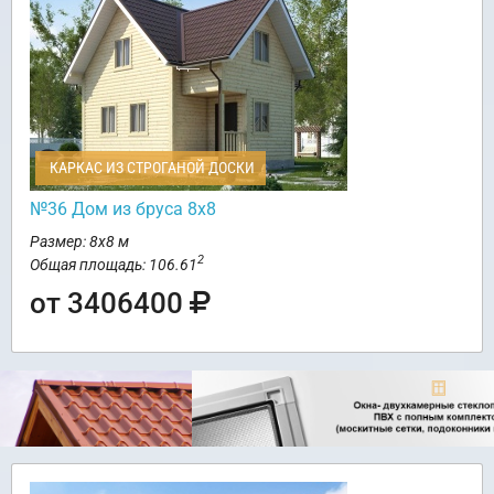
КАРКАС ИЗ СТРОГАНОЙ ДОСКИ
№36 Дом из бруса 8х8
Размер: 8х8 м
2
Общая площадь: 106.61
от 3406400