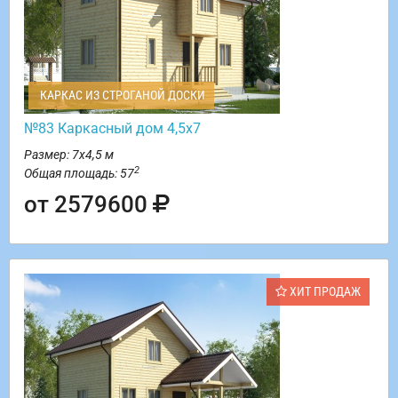
КАРКАС ИЗ СТРОГАНОЙ ДОСКИ
№83 Каркасный дом 4,5х7
Размер: 7х4,5 м
2
Общая площадь: 57
от 2579600
ХИТ ПРОДАЖ