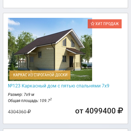
ХИТ ПРОДАЖ
КАРКАС ИЗ СТРОГАНОЙ ДОСКИ
№123 Каркасный дом с пятью спальнями 7х9
Размер: 7х9 м
2
Общая площадь: 109.7
от 4099400
4304360