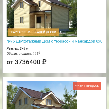
КАРКАС ИЗ СТРОГАНОЙ ДОСКИ
№75 Двухэтажный Дом с террасой и мансардой 8х8
Размер: 8х8 м
2
Общая площадь: 113
от 3736400
ХИТ ПРОДАЖ