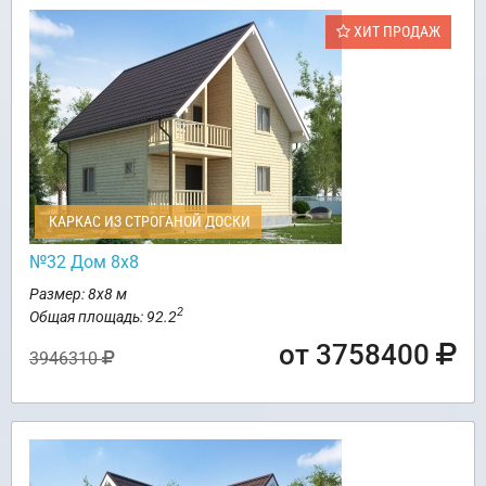
ХИТ ПРОДАЖ
КАРКАС ИЗ СТРОГАНОЙ ДОСКИ
№32 Дом 8х8
Размер: 8х8 м
2
Общая площадь: 92.2
от 3758400
3946310