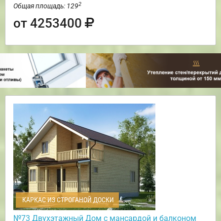
2
Общая площадь: 129
от 4253400
КАРКАС ИЗ СТРОГАНОЙ ДОСКИ
№73 Двухэтажный Дом с мансардой и балконом