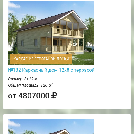
КАРКАС ИЗ СТРОГАНОЙ ДОСКИ
№132 Каркасный дом 12х8 с террасой
Размер: 8х12 м
2
Общая площадь: 126.3
от 4807000