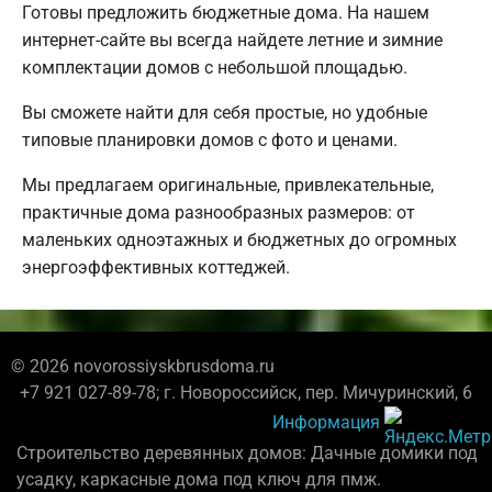
Готовы предложить бюджетные дома. На нашем
интернет-сайте вы всегда найдете летние и зимние
комплектации домов с небольшой площадью.
Вы сможете найти для себя простые, но удобные
типовые планировки домов с фото и ценами.
Мы предлагаем оригинальные, привлекательные,
практичные дома разнообразных размеров: от
маленьких одноэтажных и бюджетных до огромных
энергоэффективных коттеджей.
© 2026 novorossiyskbrusdoma.ru
+7 921 027-89-78; г. Новороссийск, пер. Мичуринский, 6
Информация
Строительство деревянных домов: Дачные домики под
усадку, каркасные дома под ключ для пмж.