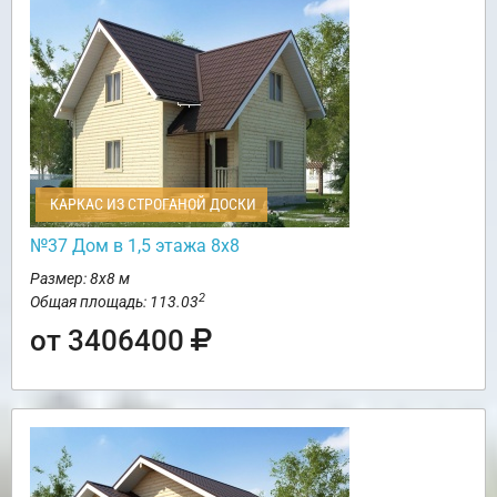
КАРКАС ИЗ СТРОГАНОЙ ДОСКИ
№37 Дом в 1,5 этажа 8х8
Размер: 8х8 м
2
Общая площадь: 113.03
от 3406400