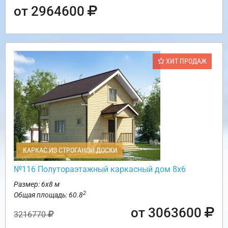
от 2964600
ХИТ ПРОДАЖ
КАРКАС ИЗ СТРОГАНОЙ ДОСКИ
№116 Полутораэтажный каркасный дом 8х6
Размер: 6х8 м
2
Общая площадь: 60.8
от 3063600
3216770