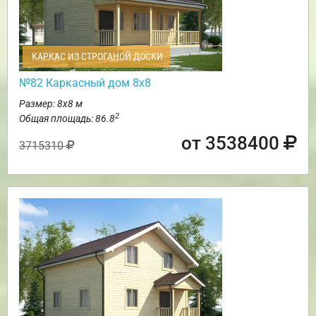
КАРКАС ИЗ СТРОГАНОЙ ДОСКИ
№82 Каркасный дом 8х8
Размер: 8х8 м
2
Общая площадь: 86.8
от 3538400
3715310