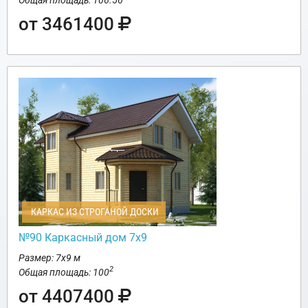
от 3461400
КАРКАС ИЗ СТРОГАНОЙ ДОСКИ
№90 Каркасный дом 7х9
Размер: 7х9 м
2
Общая площадь: 100
от 4407400