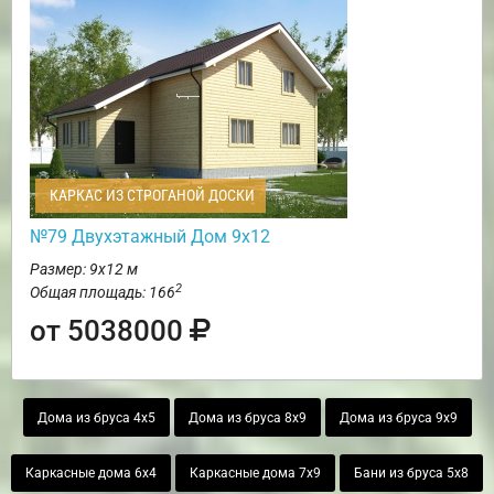
КАРКАС ИЗ СТРОГАНОЙ ДОСКИ
№79 Двухэтажный Дом 9х12
Размер: 9х12 м
2
Общая площадь: 166
от 5038000
Дома из бруса 4х5
Дома из бруса 8х9
Дома из бруса 9х9
Каркасные дома 6х4
Каркасные дома 7х9
Бани из бруса 5х8