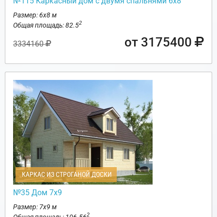
№115 Каркасный дом с двумя спальнями 6х8
Размер: 6х8 м
2
Общая площадь: 82.5
от 3175400
3334160
КАРКАС ИЗ СТРОГАНОЙ ДОСКИ
№35 Дом 7х9
Размер: 7х9 м
2
Общая площадь: 106.56