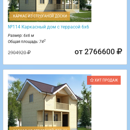
КАРКАС ИЗ СТРОГАНОЙ ДОСКИ
№114 Каркасный дом с террасой 6х6
Размер: 6х6 м
2
Общая площадь: 74
от 2766600
2904920
ХИТ ПРОДАЖ