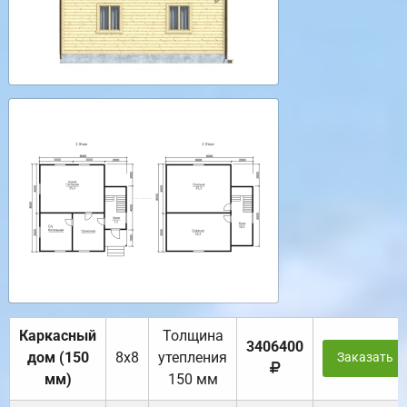
Каркасный
Толщина
3406400
дом (150
8х8
утепления
Заказать
мм)
150 мм