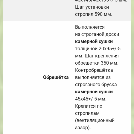
Шаг установки
стропил 590 мм.
Выполняется
из строганой доски
камерной сушки
толщиной 20х95+/-5
мм. Шаг крепления
обрешетки 350 мм.
Контробрешётка
Обрешётка
выполняется из
строганого бруска
камерной сушки
45х45+/-5 мм.
Крепится по
стропилам
(вентиляционный
зазор).