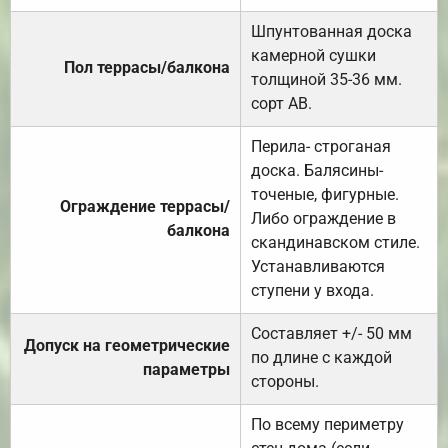
Шпунтованная доска
камерной сушки
Пол террасы/балкона
толщиной 35-36 мм.
сорт АВ.
Перила- строганая
доска. Балясины-
точеные, фигурные.
Ограждение террасы/
Либо ограждение в
балкона
скандинавском стиле.
Устанавливаются
ступени у входа.
Составляет +/- 50 мм
Допуск на геометрические
по длине с каждой
параметры
стороны.
По всему периметру