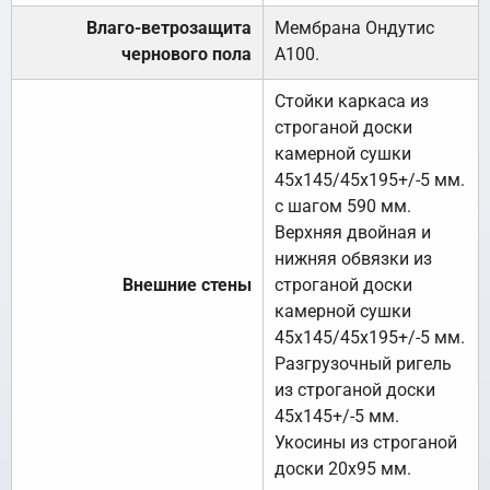
Влаго-ветрозащита
Мембрана Ондутис
чернового пола
А100.
Стойки каркаса из
строганой доски
камерной сушки
45х145/45х195+/-5 мм.
с шагом 590 мм.
Верхняя двойная и
нижняя обвязки из
Внешние стены
строганой доски
камерной сушки
45х145/45х195+/-5 мм.
Разгрузочный ригель
из строганой доски
45х145+/-5 мм.
Укосины из строганой
доски 20х95 мм.