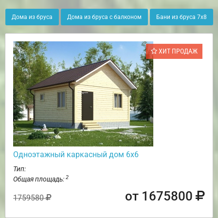
Дома из бруса
Дома из бруса с балконом
Бани из бруса 7х8
ХИТ ПРОДАЖ
Одноэтажный каркасный дом 6х6
Тип:
2
Общая площадь:
от 1675800
1759580