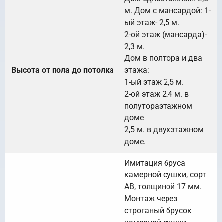
м. Дом с мансардой: 1-
ый этаж- 2,5 м.
2-ой этаж (мансарда)-
2,3 м.
Дом в полтора и два
Высота от пола до потолка
этажа:
1-ый этаж 2,5 м.
2-ой этаж 2,4 м. в
полутораэтажном
доме
2,5 м. в двухэтажном
доме.
Имитация бруса
камерной сушки, сорт
АВ, толщиной 17 мм.
Монтаж через
строганый брусок