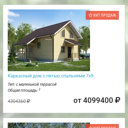
ХИТ ПРОДАЖ
Каркасный дом с пятью спальнями 7х9
Тип: с маленькой террасой
2
Общая площадь:
от 4099400
4304360