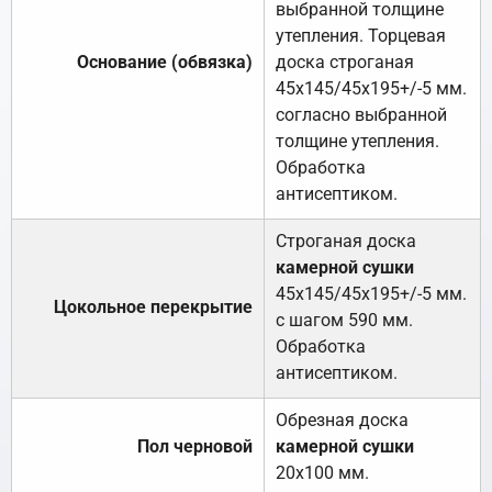
выбранной толщине
утепления. Торцевая
Основание (обвязка)
доска строганая
45х145/45х195+/-5 мм.
согласно выбранной
толщине утепления.
Обработка
антисептиком.
Строганая доска
камерной сушки
45х145/45х195+/-5 мм.
Цокольное перекрытие
с шагом 590 мм.
Обработка
антисептиком.
Обрезная доска
Пол черновой
камерной сушки
20х100 мм.