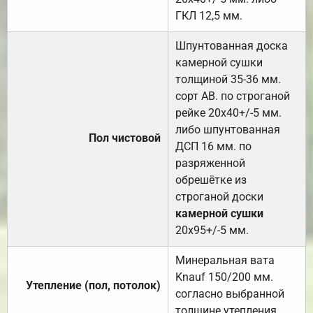
ГКЛ 12,5 мм.
Шпунтованная доска
камерной сушки
толщиной 35-36 мм.
сорт АВ. по строганой
рейке 20х40+/-5 мм.
либо шпунтованная
Пол чистовой
ДСП 16 мм. по
разряженной
обрешётке из
строганой доски
камерной сушки
20х95+/-5 мм.
Минеральная вата
Knauf 150/200 мм.
Утепление (пол, потолок)
согласно выбранной
толщине утепления.