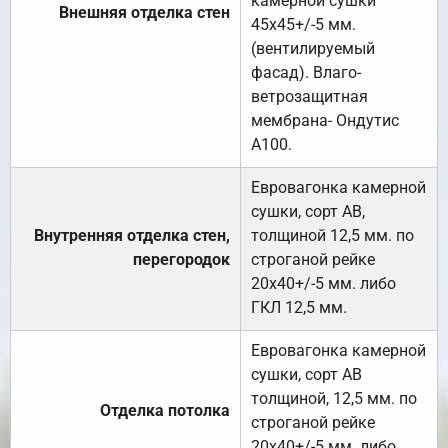
камерной сушки
Внешняя отделка стен
45х45+/-5 мм.
(вентилируемый
фасад). Влаго-
ветрозащитная
мембрана- Ондутис
А100.
Евровагонка камерной
сушки, сорт АВ,
Внутренняя отделка стен,
толщиной 12,5 мм. по
перегородок
строганой рейке
20х40+/-5 мм. либо
ГКЛ 12,5 мм.
Евровагонка камерной
сушки, сорт АВ
толщиной, 12,5 мм. по
Отделка потолка
строганой рейке
20х40+/-5 мм. либо