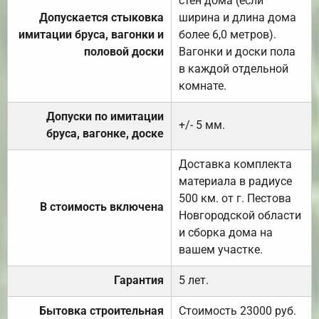
стен дома (если
Допускается стыковка
ширина и длина дома
имитации бруса, вагонки и
более 6,0 метров).
половой доски
Вагонки и доски пола
в каждой отдельной
комнате.
Допуски по имитации
+/- 5 мм.
бруса, вагонке, доске
Доставка комплекта
материала в радиусе
500 км. от г. Пестова
В стоимость включена
Новгородской области
и сборка дома на
вашем участке.
Гарантия
5 лет.
Бытовка строительная
Стоимость 23000 руб.