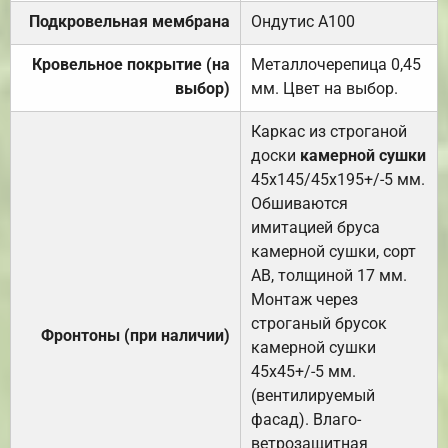
Подкровельная мембрана
Ондутис А100
Кровельное покрытие (на
Металлочерепица 0,45
выбор)
мм. Цвет на выбор.
Каркас из строганой
доски
камерной сушки
45х145/45х195+/-5 мм.
Обшиваются
имитацией бруса
камерной сушки, сорт
АВ, толщиной 17 мм.
Монтаж через
строганый брусок
Фронтоны (при наличии)
камерной сушки
45х45+/-5 мм.
(вентилируемый
фасад). Влаго-
ветрозащитная