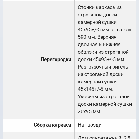
Стойки каркаса из
строганой доски
камерной сушки
45х95+/-5 мм. с шагом
590 мм. Верхняя
двойная и нижняя
обвязки из строганой
Перегородки
доски 45х95+/-5 мм.
Разгрузочный ригель
из строганой доски
камерной сушки
45х145+/-5 мм.
Укосины из строганой
доски камерной сушки
20х95 мм.
Сборка каркаса
На гвозди.
Дом одноэтажный: 2,5