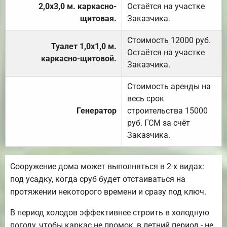
2,0х3,0 м. каркасно-
Остаётся на участке
щитовая.
Заказчика.
Стоимость 12000 руб.
Туалет 1,0х1,0 м.
Остаётся на участке
каркасно-щитовой.
Заказчика.
Стоимость аренды на
весь срок
Генератор
строительства 15000
руб. ГСМ за счёт
Заказчика.
Сооружение дома может выполняться в 2-х видах:
под усадку, когда сруб будет отстаиваться на
протяжении некоторого времени и сразу под ключ.
В период холодов эффективнее строить в холодную
погоду, чтобы каркас не промок, в летний период - не