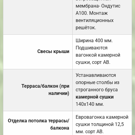
мембрана- Ондутис
А100. Монтаж
вентиляционных
решёток.
Ширина 400 мм.
Подшиваются
Свесы крыши
вагонкой камерной
сушки, сорт АВ.
Устанавливаются
опорные столбы из
Терраса/балкон (при
строганного бруса
наличии)
камерной сушки
140х140 мм.
Евровагонка камерной
Отделка потолка террасы/
сушки толщиной 12,5
балкона
мм. сорт АВ.