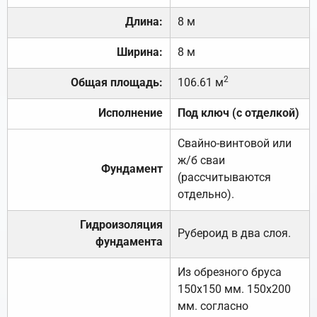
Длина:
8 м
Ширина:
8 м
2
Общая площадь:
106.61 м
Исполнение
Под ключ (с отделкой)
Свайно-винтовой или
ж/б сваи
Фундамент
(рассчитываются
отдельно).
Гидроизоляция
Рубероид в два слоя.
фундамента
Из обрезного бруса
150х150 мм. 150х200
мм. согласно