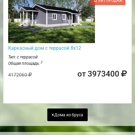
ХИТ ПРОДАЖ
Каркасный дом с террасой 8х12
Тип: с террасой
2
Общая площадь:
от 3973400
4172060
Дома из бруса