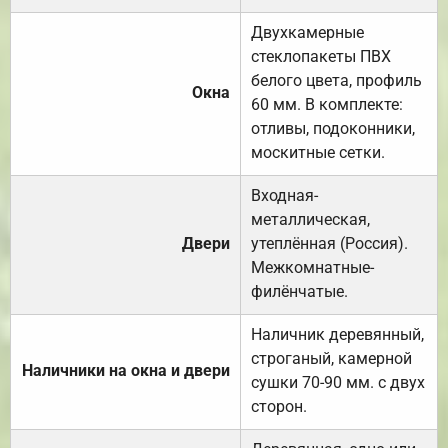
Двухкамерные
стеклопакеты ПВХ
белого цвета, профиль
Окна
60 мм. В комплекте:
отливы, подоконники,
москитные сетки.
Входная-
металлическая,
Двери
утеплённая (Россия).
Межкомнатные-
филёнчатые.
Наличник деревянный,
строганый, камерной
Наличники на окна и двери
сушки 70-90 мм. с двух
сторон.