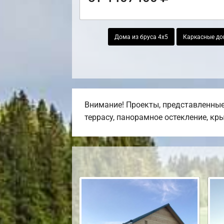
Дома из бруса 4х5
Каркасные до
Внимание! Проекты, представленные 
террасу, панорамное остекление, кр