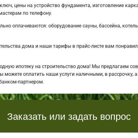
люч, цены на устройство фундамента, изготовление карк
астерам по телефону.
льно оплачиваются: оборудование сауны, бассейна, котель
тельства дома и наши тарифы в прайс-листе вам понрави
дную ипотеку на строительство дома! Мы предлагаем сов
Вы можете оплатить наши услуги наличными, в рассрочку, а
банком-партнером.
Заказать или задать вопрос