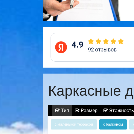
4.9
92
отзывов
Каркасные д
Тип
Размер
Этажность
с маленькой террасой
с балконом