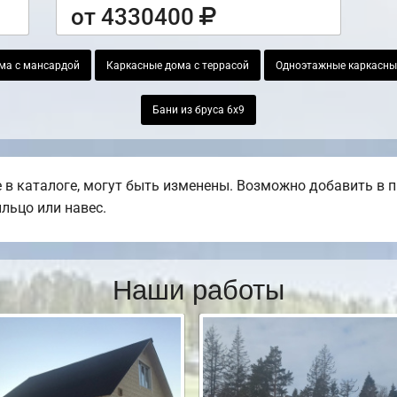
от 4330400
ма с мансардой
Каркасные дома с террасой
Одноэтажные каркасны
Бани из бруса 6х9
в каталоге, могут быть изменены. Возможно добавить в пр
ыльцо или навес.
Наши работы