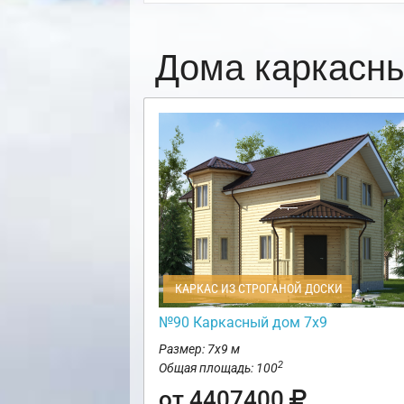
Дома каркасн
КАРКАС ИЗ СТРОГАНОЙ ДОСКИ
№90 Каркасный дом 7х9
Размер: 7х9 м
2
Общая площадь: 100
от 4407400