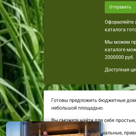
Отправить
Оформляйте з
каталога гот
Мы можем пр
каталоге мож
2000000 руб.
Доступная це
Готовы предложить бюджетные дома.
небольшой площадью.
Вы сможете найти для себя простые
Мы предлагаем оригинальные, прив