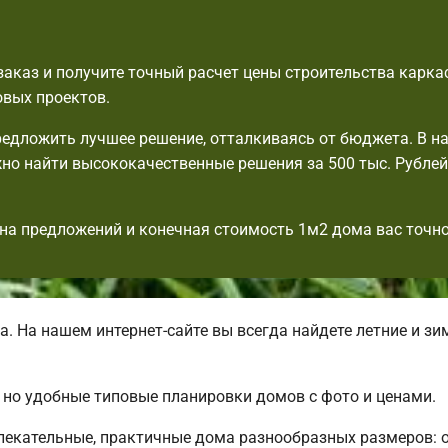
аказ и получите точный расчет цены строительства карка
овых проектов.
едложить лучшее решение, отталкиваясь от бюджета. В н
но найти высококачественные решения за 500 тыс. Рублей,
на предложений и конечная стоимость 1м2 дома вас точно
 На нашем интернет-сайте вы всегда найдете летние и з
, но удобные типовые планировки домов с фото и ценами.
лекательные, практичные дома разнообразных размеров: 