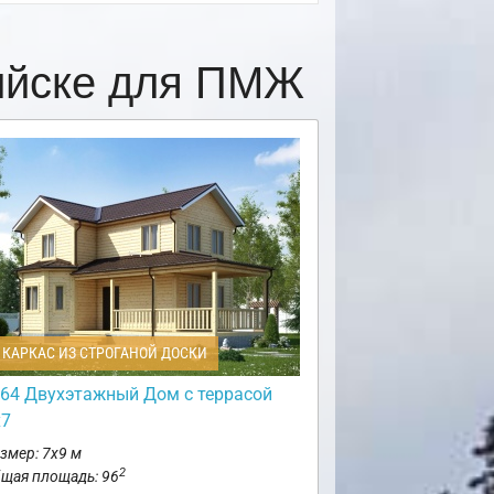
ийске для ПМЖ
КАРКАС ИЗ СТРОГАНОЙ ДОСКИ
64 Двухэтажный Дом с террасой
х7
змер: 7х9 м
2
щая площадь: 96