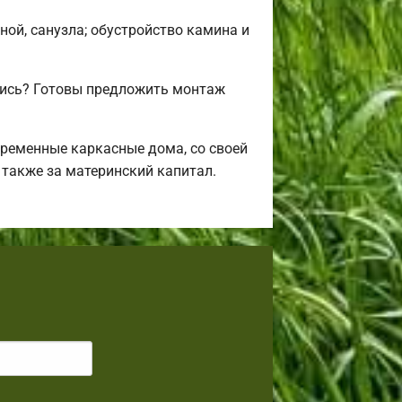
ной, санузла; обустройство камина и
лись? Готовы предложить монтаж
ременные каркасные дома, со своей
 также за материнский капитал.