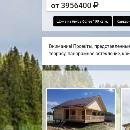
от 3956400
Дома из бруса более 100 кв.м.
Каркасн
Внимание! Проекты, представленные 
террасу, панорамное остекление, кр