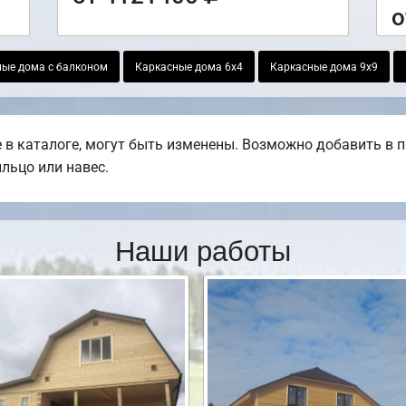
о
ые дома с балконом
Каркасные дома 6х4
Каркасные дома 9х9
в каталоге, могут быть изменены. Возможно добавить в пр
ыльцо или навес.
Наши работы