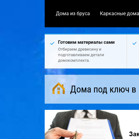
Дома из бруса
Каркасные дом
Готовим материалы сами
Отбираем древесину и
подготавливаем детали
домокомплекта.
Дома под ключ в