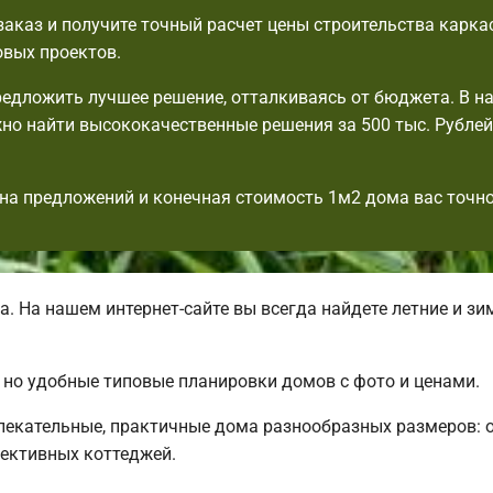
аказ и получите точный расчет цены строительства карка
овых проектов.
едложить лучшее решение, отталкиваясь от бюджета. В н
но найти высококачественные решения за 500 тыс. Рублей,
на предложений и конечная стоимость 1м2 дома вас точно
 На нашем интернет-сайте вы всегда найдете летние и з
, но удобные типовые планировки домов с фото и ценами.
лекательные, практичные дома разнообразных размеров: 
ективных коттеджей.