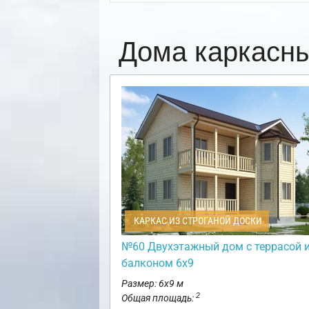
Дома каркасн
КАРКАС ИЗ СТРОГАНОЙ ДОСКИ
№60 Двухэтажный дом с террасой 
балконом 6х9
Размер: 6х9 м
2
Общая площадь: