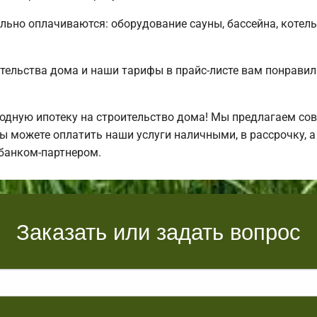
льно оплачиваются: оборудование сауны, бассейна, котель
тельства дома и наши тарифы в прайс-листе вам понрави
дную ипотеку на строительство дома! Мы предлагаем сов
Вы можете оплатить наши услуги наличными, в рассрочку, а
банком-партнером.
Заказать или задать вопрос