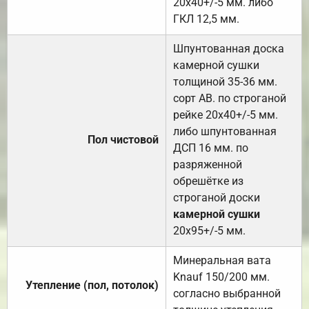
20х40+/-5 мм. либо
ГКЛ 12,5 мм.
Шпунтованная доска
камерной сушки
толщиной 35-36 мм.
сорт АВ. по строганой
рейке 20х40+/-5 мм.
либо шпунтованная
Пол чистовой
ДСП 16 мм. по
разряженной
обрешётке из
строганой доски
камерной сушки
20х95+/-5 мм.
Минеральная вата
Knauf 150/200 мм.
Утепление (пол, потолок)
согласно выбранной