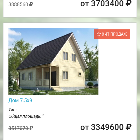
от 3703400
3888560
ХИТ ПРОДАЖ
Дом 7.5х9
Тип:
2
Общая площадь:
от 3349600
3517070