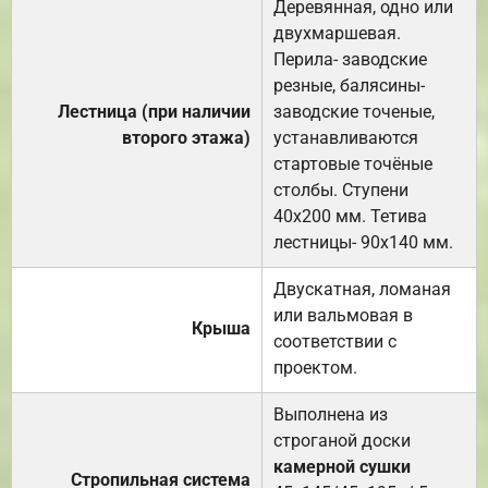
Деревянная, одно или
двухмаршевая.
Перила- заводские
резные, балясины-
Лестница (при наличии
заводские точеные,
второго этажа)
устанавливаются
стартовые точёные
столбы. Ступени
40х200 мм. Тетива
лестницы- 90х140 мм.
Двускатная, ломаная
или вальмовая в
Крыша
соответствии с
проектом.
Выполнена из
строганой доски
камерной сушки
Стропильная система