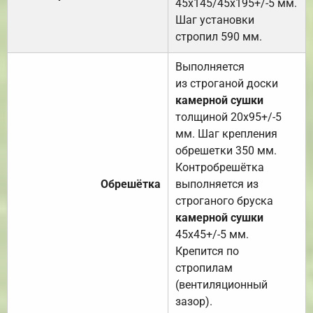
45х145/45х195+/-5 мм.
Шаг установки
стропил 590 мм.
Выполняется
из строганой доски
камерной сушки
толщиной 20х95+/-5
мм. Шаг крепления
обрешетки 350 мм.
Контробрешётка
Обрешётка
выполняется из
строганого бруска
камерной сушки
45х45+/-5 мм.
Крепится по
стропилам
(вентиляционный
зазор).