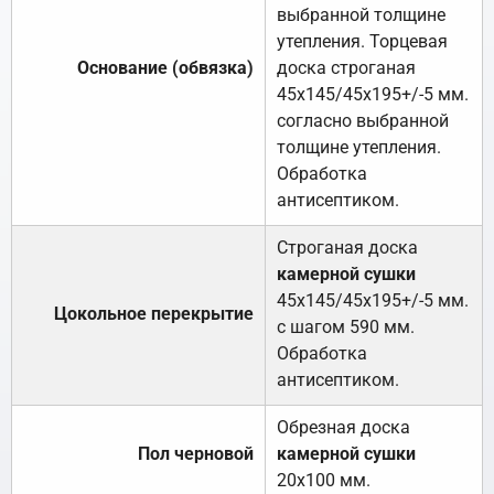
выбранной толщине
утепления. Торцевая
Основание (обвязка)
доска строганая
45х145/45х195+/-5 мм.
согласно выбранной
толщине утепления.
Обработка
антисептиком.
Строганая доска
камерной сушки
45х145/45х195+/-5 мм.
Цокольное перекрытие
с шагом 590 мм.
Обработка
антисептиком.
Обрезная доска
Пол черновой
камерной сушки
20х100 мм.