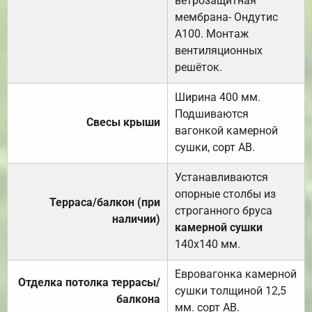
ветрозащитная
мембрана- Ондутис
А100. Монтаж
вентиляционных
решёток.
Ширина 400 мм.
Подшиваются
Свесы крыши
вагонкой камерной
сушки, сорт АВ.
Устанавливаются
опорные столбы из
Терраса/балкон (при
строганного бруса
наличии)
камерной сушки
140х140 мм.
Евровагонка камерной
Отделка потолка террасы/
сушки толщиной 12,5
балкона
мм. сорт АВ.