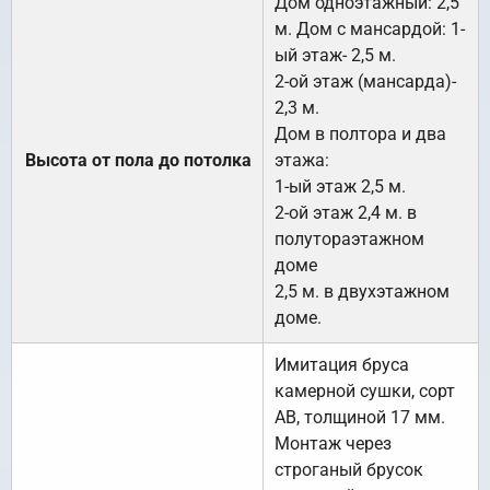
Дом одноэтажный: 2,5
м. Дом с мансардой: 1-
ый этаж- 2,5 м.
2-ой этаж (мансарда)-
2,3 м.
Дом в полтора и два
Высота от пола до потолка
этажа:
1-ый этаж 2,5 м.
2-ой этаж 2,4 м. в
полутораэтажном
доме
2,5 м. в двухэтажном
доме.
Имитация бруса
камерной сушки, сорт
АВ, толщиной 17 мм.
Монтаж через
строганый брусок