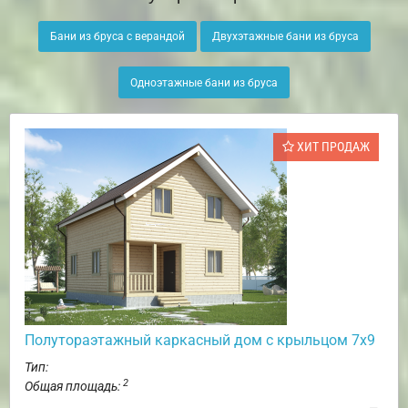
Бани из бруса с верандой
Двухэтажные бани из бруса
Одноэтажные бани из бруса
ХИТ ПРОДАЖ
Полутораэтажный каркасный дом с крыльцом 7х9
Тип:
2
Общая площадь: