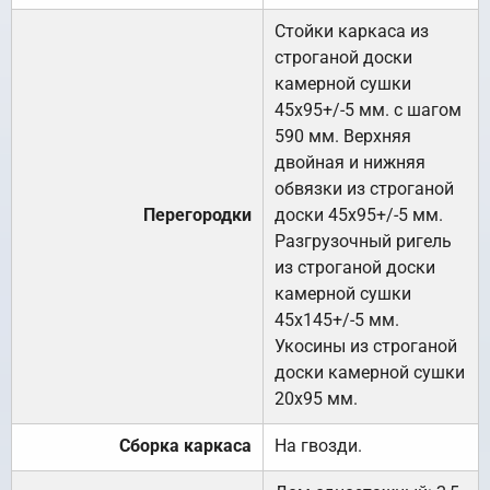
Стойки каркаса из
строганой доски
камерной сушки
45х95+/-5 мм. с шагом
590 мм. Верхняя
двойная и нижняя
обвязки из строганой
Перегородки
доски 45х95+/-5 мм.
Разгрузочный ригель
из строганой доски
камерной сушки
45х145+/-5 мм.
Укосины из строганой
доски камерной сушки
20х95 мм.
Сборка каркаса
На гвозди.