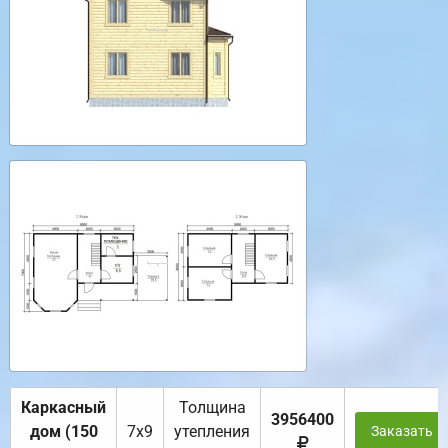
Каркасный
Толщина
3956400
дом (150
7х9
утепления
Заказать