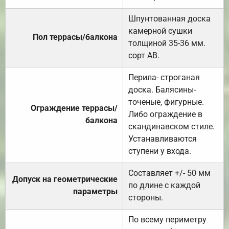
Шпунтованная доска
камерной сушки
Пол террасы/балкона
толщиной 35-36 мм.
сорт АВ.
Перила- строганая
доска. Балясины-
точеные, фигурные.
Ограждение террасы/
Либо ограждение в
балкона
скандинавском стиле.
Устанавливаются
ступени у входа.
Составляет +/- 50 мм
Допуск на геометрические
по длине с каждой
параметры
стороны.
По всему периметру