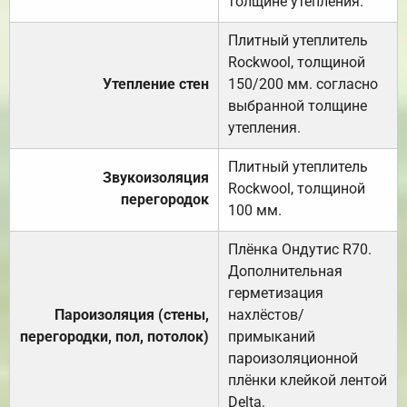
толщине утепления.
Плитный утеплитель
Rockwool, толщиной
Утепление стен
150/200 мм. согласно
выбранной толщине
утепления.
Плитный утеплитель
Звукоизоляция
Rockwool, толщиной
перегородок
100 мм.
Плёнка Ондутис R70.
Дополнительная
герметизация
Пароизоляция (стены,
нахлёстов/
перегородки, пол, потолок)
примыканий
пароизоляционной
плёнки клейкой лентой
Delta.