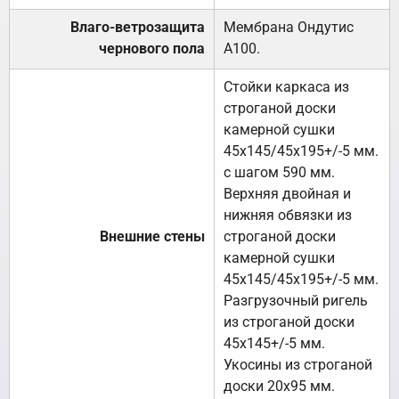
Влаго-ветрозащита
Мембрана Ондутис
чернового пола
А100.
Стойки каркаса из
строганой доски
камерной сушки
45х145/45х195+/-5 мм.
с шагом 590 мм.
Верхняя двойная и
нижняя обвязки из
Внешние стены
строганой доски
камерной сушки
45х145/45х195+/-5 мм.
Разгрузочный ригель
из строганой доски
45х145+/-5 мм.
Укосины из строганой
доски 20х95 мм.