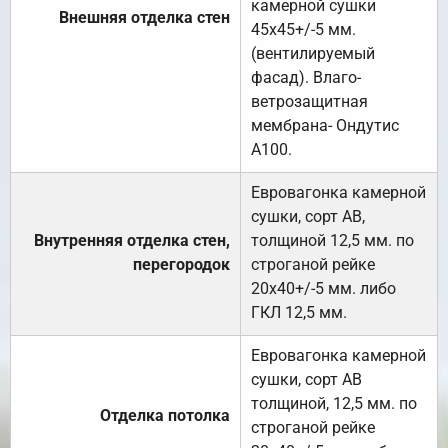
камерной сушки
Внешняя отделка стен
45х45+/-5 мм.
(вентилируемый
фасад). Влаго-
ветрозащитная
мембрана- Ондутис
А100.
Евровагонка камерной
сушки, сорт АВ,
Внутренняя отделка стен,
толщиной 12,5 мм. по
перегородок
строганой рейке
20х40+/-5 мм. либо
ГКЛ 12,5 мм.
Евровагонка камерной
сушки, сорт АВ
толщиной, 12,5 мм. по
Отделка потолка
строганой рейке