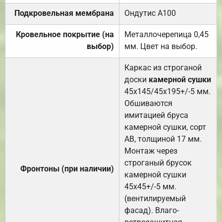
Подкровельная мембрана
Ондутис А100
Кровельное покрытие (на
Металлочерепица 0,45
выбор)
мм. Цвет на выбор.
Каркас из строганой
доски
камерной сушки
45х145/45х195+/-5 мм.
Обшиваются
имитацией бруса
камерной сушки, сорт
АВ, толщиной 17 мм.
Монтаж через
строганый брусок
Фронтоны (при наличии)
камерной сушки
45х45+/-5 мм.
(вентилируемый
фасад). Влаго-