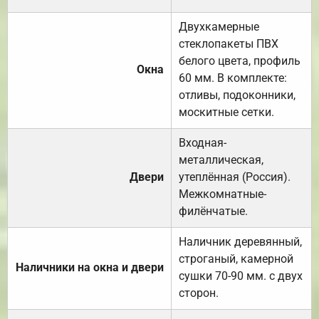
Двухкамерные
стеклопакеты ПВХ
белого цвета, профиль
Окна
60 мм. В комплекте:
отливы, подоконники,
москитные сетки.
Входная-
металлическая,
Двери
утеплённая (Россия).
Межкомнатные-
филёнчатые.
Наличник деревянный,
строганый, камерной
Наличники на окна и двери
сушки 70-90 мм. с двух
сторон.