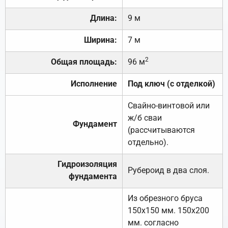
Длина:
9 м
Ширина:
7 м
2
Общая площадь:
96 м
Исполнение
Под ключ (с отделкой)
Свайно-винтовой или
ж/б сваи
Фундамент
(рассчитываются
отдельно).
Гидроизоляция
Рубероид в два слоя.
фундамента
Из обрезного бруса
150х150 мм. 150х200
мм. согласно