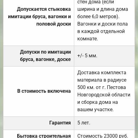
стен дома (если
Допускается стыковка
ширина и длина дома
имитации бруса, вагонки и
более 6,0 метров).
половой доски
Вагонки и доски пола
в каждой отдельной
комнате.
Допуски по имитации
+/- 5 мм.
бруса, вагонке, доске
Доставка комплекта
материала в радиусе
500 км. от г. Пестова
В стоимость включена
Новгородской области
и сборка дома на
вашем участке.
Гарантия
5 лет.
Бытовка строительная
Стоимость 23000 руб.