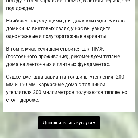
погоду, чтобы каркас не промок, в летний период - не
под дождем.
Наиболее подходящими для дачи или сада считают
домики на винтовых сваях, у нас вы увидите
одноэтажные и полуторатажные варианты.
В том случае если дом строится для ПМЖ
(постоянного проживания), рекомендуем теплые
дома на ленточных и плитных фундаментах.
Существует два варианта толщины утепления: 200
мм и 150 мм. Каркасные дома с толщиной
утеплителя 200 миллиметров получаются теплее, но
стоят дороже.
Дополнительные услуги