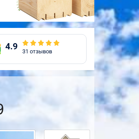
4.9
31
отзывов
9