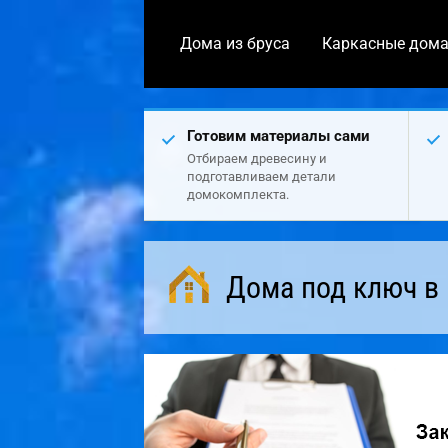
Дома из бруса
Каркасные дом
Готовим материалы сами
Отбираем древесину и
подготавливаем детали
домокомплекта.
Дома под ключ в