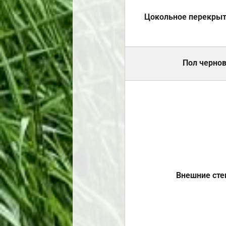
Цокольное перекры
Пол черно
Внешние ст