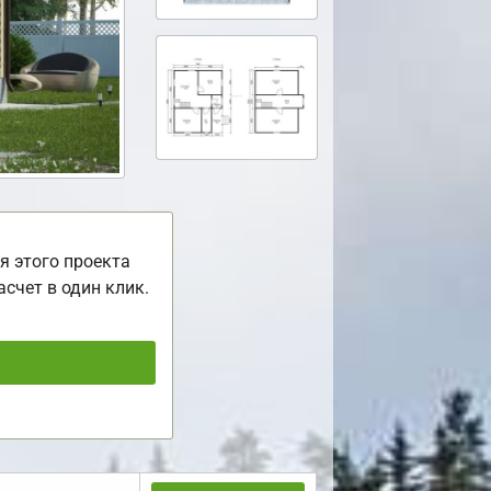
я этого проекта
асчет в один клик.
ь