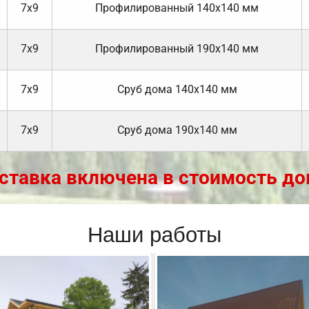
7х9
Профилированный 140х140 мм
7х9
Профилированный 190х140 мм
7х9
Cруб дома 140х140 мм
7х9
Cруб дома 190х140 мм
ставка включена в стоимость до
Наши работы