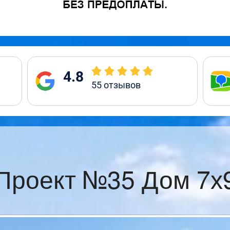
4.8
55
отзывов
Проект №35 Дом 7х