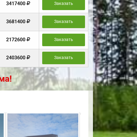
3417400
Заказать
3681400
Заказать
2172600
Заказать
2403600
Заказать
ма!