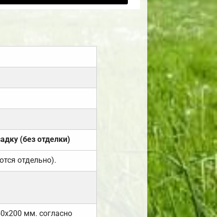
садку (без отделки)
ются отдельно).
50х200 мм. согласно