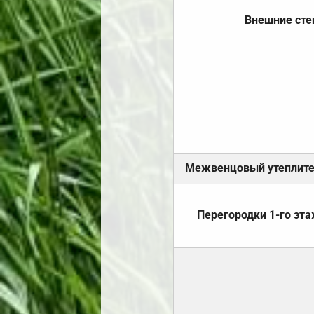
Внешние ст
Межвенцовый утеплит
Перегородки 1-го эт