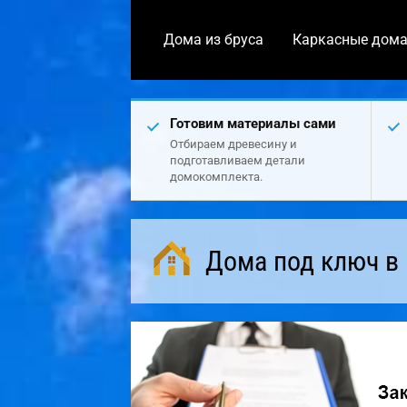
Дома из бруса
Каркасные дом
Готовим материалы сами
Отбираем древесину и
подготавливаем детали
домокомплекта.
Дома под ключ в