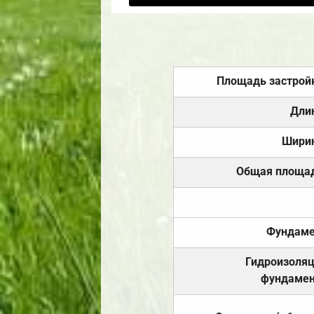
Площадь застрой
Дли
Шири
Общая площа
Фундаме
Гидроизоля
фундамен