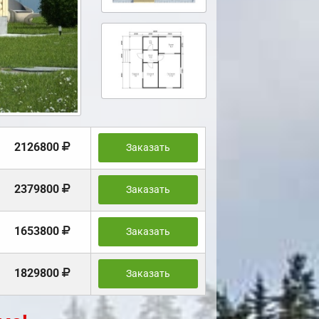
2126800
Заказать
2379800
Заказать
1653800
Заказать
1829800
Заказать