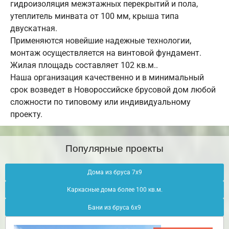
гидроизоляция межэтажных перекрытий и пола,
утеплитель минвата от 100 мм, крыша типа
двускатная.
Применяются новейшие надежные технологии,
монтаж осуществляется на винтовой фундамент.
Жилая площадь составляет 102 кв.м..
Наша организация качественно и в минимальный
срок возведет в Новороссийске брусовой дом любой
сложности по типовому или индивидуальному
проекту.
Популярные проекты
Дома из бруса 7х9
Каркасные дома более 100 кв.м.
Бани из бруса 6х9