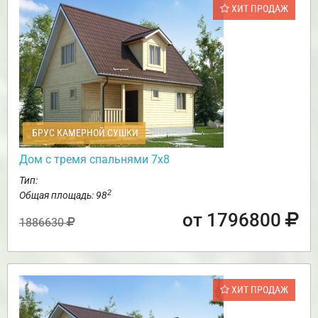
ХИТ ПРОДАЖ
БРУС КАМЕРНОЙ СУШКИ
Дом с тремя спальнями 7х8
Тип:
2
Общая площадь: 98
от 1796800
1886630
ХИТ ПРОДАЖ