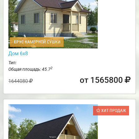
БРУС КАМЕРНОЙ СУШКИ
Дом 6х8
Тип:
2
Общая площадь: 45.7
от 1565800
1644080
ХИТ ПРОДАЖ