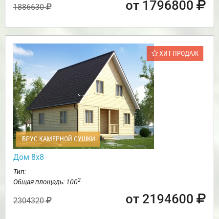
от 1796800
1886630
ХИТ ПРОДАЖ
БРУС КАМЕРНОЙ СУШКИ
Дом 8х8
Тип:
2
Общая площадь: 100
от 2194600
2304320