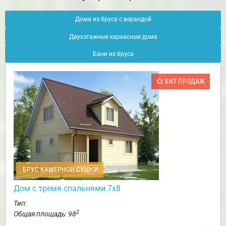
Дома из бруса с верандой
Двухэтажные каркасные дома
Бани из бруса
ХИТ ПРОДАЖ
БРУС КАМЕРНОЙ СУШКИ
Дом с тремя спальнями 7х8
Тип:
2
Общая площадь: 98