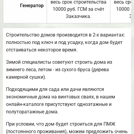
весь срок строительства
весь сро
Генератор
10000 руб. ГСМ за счёт
10000 р
Заказчика.
З
Строительство домов производится в 2-х вариантах:
полностью под ключ и под усадку, когда дом будет
отстаиваться некоторое время.
Зимой специалисты советуют строить дома из
зимнего леса, летом - из сухого бруса (дерева
камерной сушки).
Подходящими для сада или дачи являются
экономичные дома на винтовых сваях, в нашем
онлайн-каталоге присутствуют одноэтажные и
полуторатажные дома.
При условии, что дом будет строиться для ПМЖ
(постоянного проживания), можем предложить очень