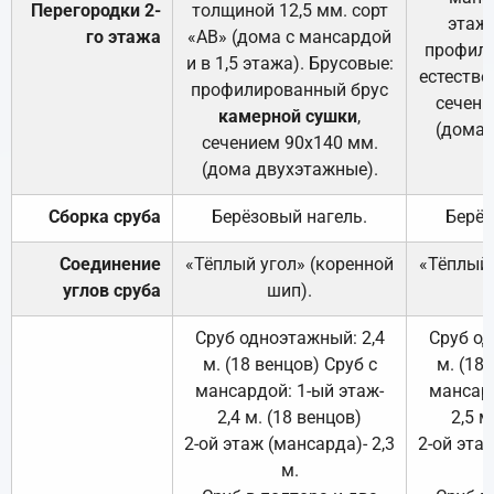
Перегородки 2-
толщиной 12,5 мм. сорт
этажа
го этажа
«АВ» (дома с мансардой
профили
и в 1,5 этажа). Брусовые:
естестве
профилированный брус
сечени
камерной сушки
,
(дома 
сечением 90х140 мм.
(дома двухэтажные).
Сборка сруба
Берёзовый нагель.
Берёз
Соединение
«Тёплый угол» (коренной
«Тёплый 
углов сруба
шип).
Сруб одноэтажный: 2,4
Сруб од
м. (18 венцов) Сруб с
м. (18
мансардой: 1-ый этаж-
мансард
2,4 м. (18 венцов)
2,5 м
2-ой этаж (мансарда)- 2,3
2-ой этаж
м.