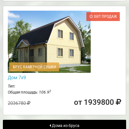
ХИТ ПРОДАЖ
БРУС КАМЕРНОЙ СУШКИ
Дом 7х9
Тип:
2
Общая площадь: 106.9
от 1939800
2036780
Дома из бруса