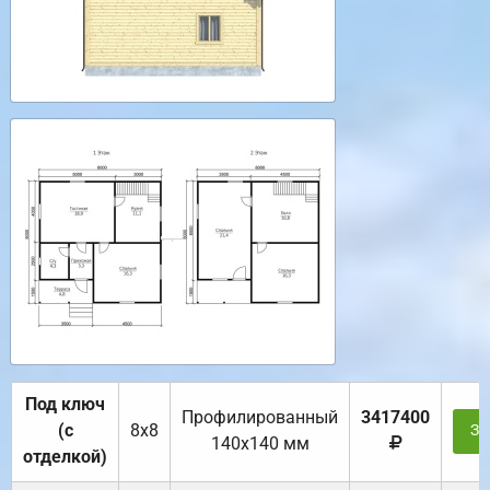
Под ключ
Профилированный
3417400
(с
8х8
За
140х140 мм
отделкой)