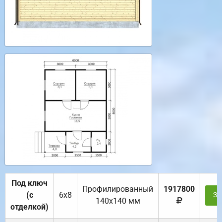
Под ключ
Профилированный
1917800
(с
6х8
За
140х140 мм
отделкой)