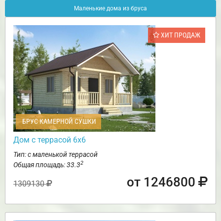
Маленькие дома из бруса
ХИТ ПРОДАЖ
БРУС КАМЕРНОЙ СУШКИ
Дом с террасой 6х6
Тип: с маленькой террасой
2
Общая площадь: 33.3
от 1246800
1309130