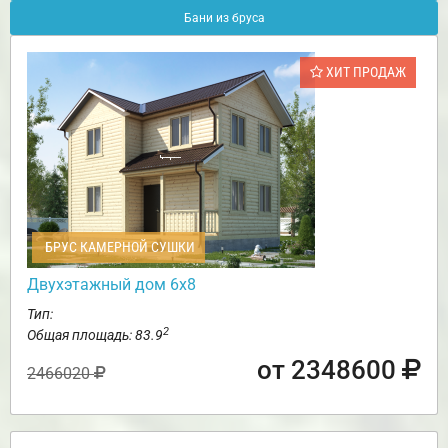
Бани из бруса
ХИТ ПРОДАЖ
БРУС КАМЕРНОЙ СУШКИ
Двухэтажный дом 6х8
Тип:
2
Общая площадь: 83.9
от 2348600
2466020