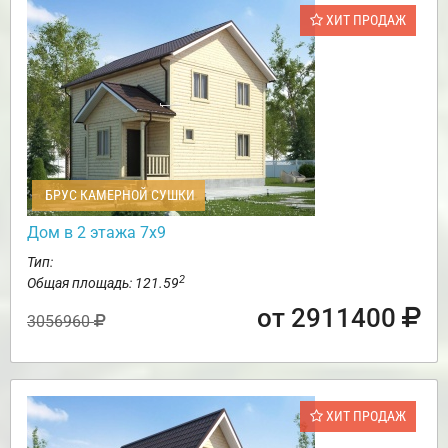
ХИТ ПРОДАЖ
БРУС КАМЕРНОЙ СУШКИ
Дом в 2 этажа 7х9
Тип:
2
Общая площадь: 121.59
от 2911400
3056960
ХИТ ПРОДАЖ