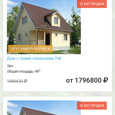
ХИТ ПРОДАЖ
БРУС КАМЕРНОЙ СУШКИ
Дом с тремя спальнями 7х8
Тип:
2
Общая площадь: 98
от 1796800
1886630
ХИТ ПРОДАЖ