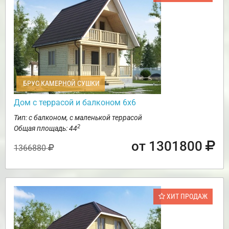
БРУС КАМЕРНОЙ СУШКИ
Дом с террасой и балконом 6х6
Тип: с балконом, с маленькой террасой
2
Общая площадь: 44
от 1301800
1366880
ХИТ ПРОДАЖ