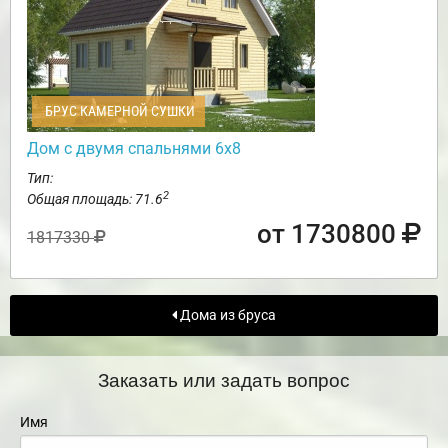
БРУС КАМЕРНОЙ СУШКИ
Дом с двумя спальнями 6х8
Тип:
2
Общая площадь: 71.6
от 1730800
1817330
Дома из бруса
Заказать или задать вопрос
Имя