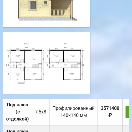
Под ключ
Профилированный
3571400
(с
7,5х8
140х140 мм
отделкой)
Под ключ