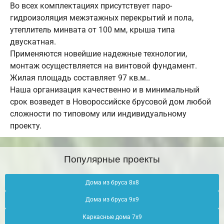
Во всех комплектациях присутствует паро-
гидроизоляция межэтажных перекрытий и пола,
утеплитель минвата от 100 мм, крыша типа
двускатная.
Применяются новейшие надежные технологии,
монтаж осуществляется на винтовой фундамент.
Жилая площадь составляет 97 кв.м..
Наша организация качественно и в минимальный
срок возведет в Новороссийске брусовой дом любой
сложности по типовому или индивидуальному
проекту.
Популярные проекты
Дома из бруса 8х8
Дома из бруса 9х9
Каркасные дома 7х9