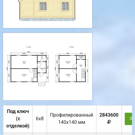
Под ключ
Профилированный
2843600
(с
6х8
За
140х140 мм
отделкой)