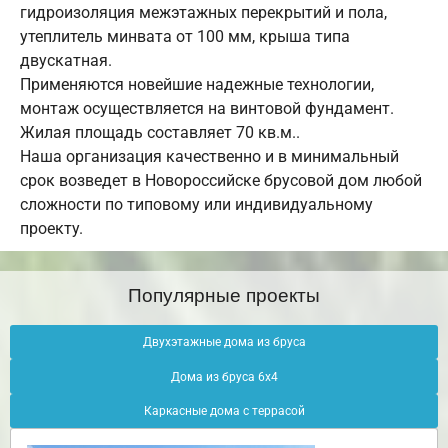
гидроизоляция межэтажных перекрытий и пола,
утеплитель минвата от 100 мм, крыша типа
двускатная.
Применяются новейшие надежные технологии,
монтаж осуществляется на винтовой фундамент.
Жилая площадь составляет 70 кв.м..
Наша организация качественно и в минимальный
срок возведет в Новороссийске брусовой дом любой
сложности по типовому или индивидуальному
проекту.
Популярные проекты
Двухэтажные дома из бруса
Дома из бруса 6х4
Каркасные дома с террасой