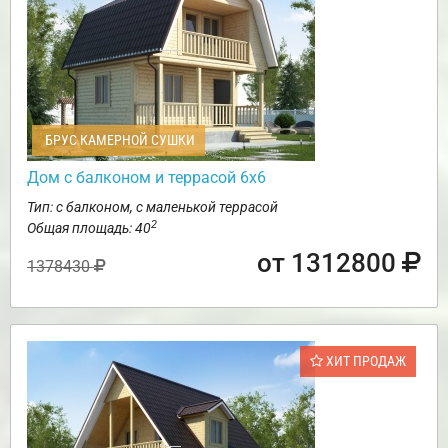
БРУС КАМЕРНОЙ СУШКИ
Дом с балконом и террасой 6х6
Тип: с балконом, с маленькой террасой
2
Общая площадь: 40
от 1312800
1378430
ХИТ ПРОДАЖ