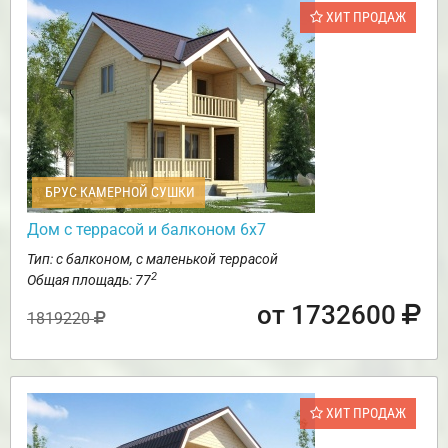
ХИТ ПРОДАЖ
БРУС КАМЕРНОЙ СУШКИ
Дом с террасой и балконом 6х7
Тип: с балконом, с маленькой террасой
2
Общая площадь: 77
от 1732600
1819220
ХИТ ПРОДАЖ