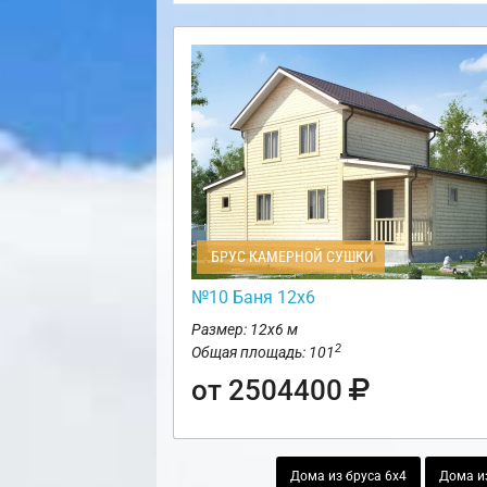
БРУС КАМЕРНОЙ СУШКИ
№10 Баня 12х6
Размер: 12х6 м
2
Общая площадь: 101
от 2504400
Дома из бруса 6х4
Дома и