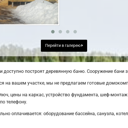
Перейти в галерею
 доступно построят деревянную баню. Сооружение бани за
ся на вашем участке, мы не предлагаем готовые домоком
ключ, цены на каркас, устройство фундамента, шеф-монта
по телефону.
льно оплачивается: оборудование бассейна, санузла, котел