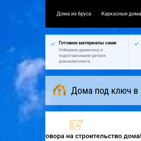
Дома из бруса
Каркасные дом
Готовим материалы сами
Отбираем древесину и
подготавливаем детали
домокомплекта.
Дома под ключ в