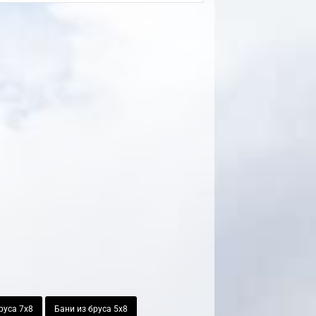
руса 7х8
Бани из бруса 5х8