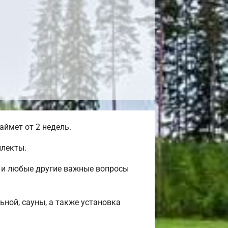
ймет от 2 недель.
плекты.
ж и любые другие важные вопросы
ьной, сауны, а также установка