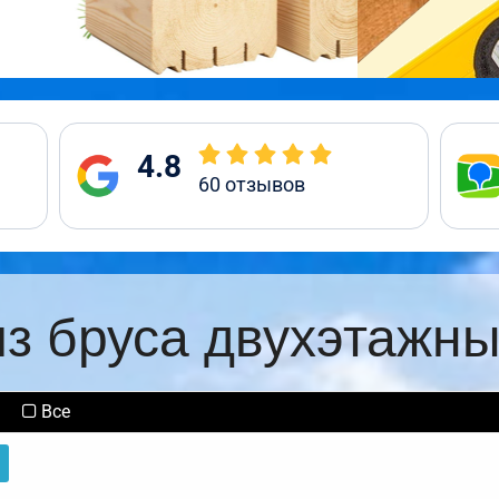
4.8
60
отзывов
из бруса двухэтажны
Все