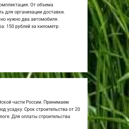
комплектация. От объема
ь для организации доставки.
но нужно два автомобиля.
а: 150 рублей за километр.
йской части России. Принимаем
од усадку. Срок строительства от 20
алоге. Для оплаты строительства