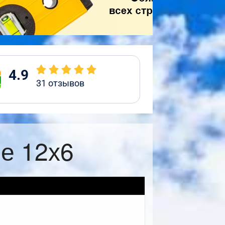
4.9
31
отзывов
е 12х6