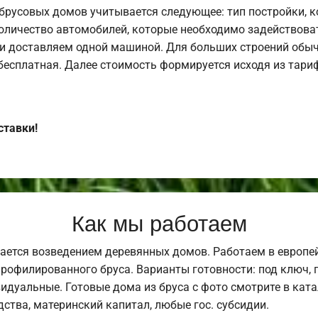
брусовых домов учитывается следующее: тип постройки, 
оличество автомобилей, которые необходимо задействоват
и доставляем одной машиной. Для больших строений обыч
 бесплатная. Далее стоимость формируется исходя из тариф
ставки!
Как мы работаем
ается возведением деревянных домов. Работаем в европе
профилированного бруса. Варианты готовности: под ключ, п
видуальные. Готовые дома из бруса с фото смотрите в кат
ства, материнский капитал, любые гос. субсидии.