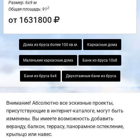
Размер: 6х9 м
2
Общая площадь: 91
от 1631800
Дома из бруса более 100 кв.м.
Каркасные дома
Маленькие каркасные дома
Бани из бруса 10х8
Бани из бруса 6х4
Двухэтажные бани из бруса
Внимание! Абсолютно все эскизные проекты,
присутствующие в интернет-каталоге, могут быть
изменены. Вы имеете возможность добавить
веранду, балкон, террасу, панорамное остекление,
крыльцо или навес.