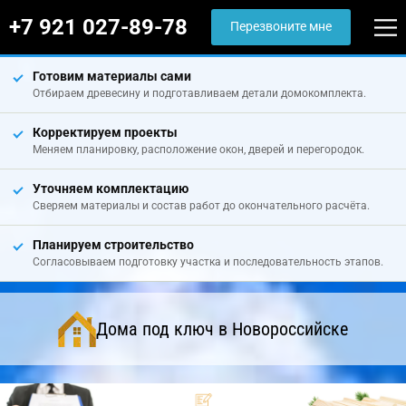
+7 921 027-89-78
Перезвоните мне
Готовим материалы сами
Отбираем древесину и подготавливаем детали домокомплекта.
Корректируем проекты
Меняем планировку, расположение окон, дверей и перегородок.
Уточняем комплектацию
Сверяем материалы и состав работ до окончательного расчёта.
Планируем строительство
Согласовываем подготовку участка и последовательность этапов.
Дома под ключ в Новороссийске