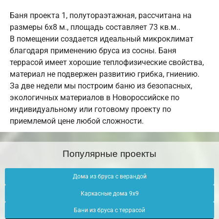
Баня проекта 1, полутораэтажная, рассчитана на
размеры 6х8 м., площадь составляет 73 кв.м..
В помещении создается идеальный микроклимат
благодаря применению бруса из сосны. Баня
террасой имеет хорошие теплофизические свойства,
материал не подвержен развитию грибка, гниению.
За две недели мы построим баню из безопасных,
экологичных материалов в Новороссийске по
индивидуальному или готовому проекту по
приемлемой цене любой сложности.
Популярные проекты
Дома из бруса с верандой
Каркасные дома 9х9
Бани из бруса с террасой