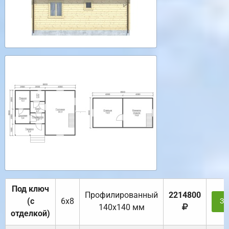
Под ключ
Профилированный
2214800
(с
6х8
За
140х140 мм
отделкой)