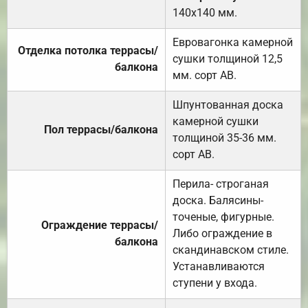
140х140 мм.
Евровагонка камерной
Отделка потолка террасы/
сушки толщиной 12,5
балкона
мм. сорт АВ.
Шпунтованная доска
камерной сушки
Пол террасы/балкона
толщиной 35-36 мм.
сорт АВ.
Перила- строганая
доска. Балясины-
точеные, фигурные.
Ограждение террасы/
Либо ограждение в
балкона
скандинавском стиле.
Устанавливаются
ступени у входа.