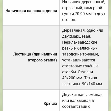
Наличник деревянный,
строганый, камерной
Наличники на окна и двери
сушки 70-90 мм. с двух
сторон.
Деревянная, одно или
двухмаршевая.
Перила- заводские
резные, балясины-
Лестница (при наличии
заводские точеные,
второго этажа)
устанавливаются
стартовые точёные
столбы. Ступени
40х200 мм. Тетива
лестницы- 90х140 мм.
Двускатная, ломаная
или вальмовая в
Крыша
соответствии с