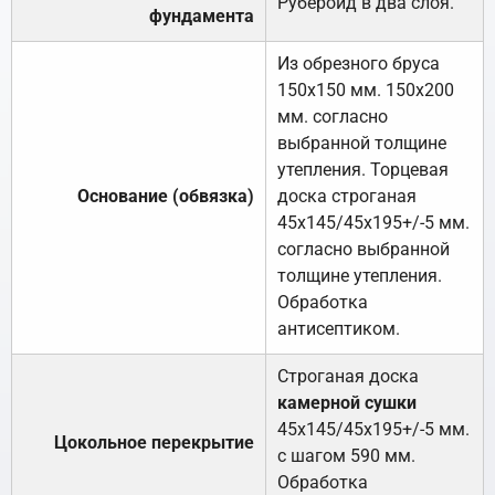
Рубероид в два слоя.
фундамента
Из обрезного бруса
150х150 мм. 150х200
мм. согласно
выбранной толщине
утепления. Торцевая
Основание (обвязка)
доска строганая
45х145/45х195+/-5 мм.
согласно выбранной
толщине утепления.
Обработка
антисептиком.
Строганая доска
камерной сушки
45х145/45х195+/-5 мм.
Цокольное перекрытие
с шагом 590 мм.
Обработка