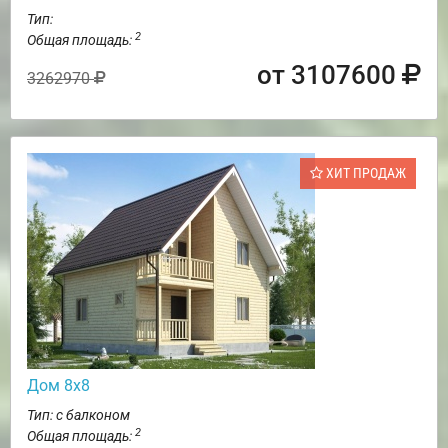
Тип:
2
Общая площадь:
от 3107600
3262970
ХИТ ПРОДАЖ
Дом 8х8
Тип: с балконом
2
Общая площадь: