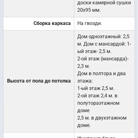
доски камерной сушки
20х95 мм.
Сборка каркаса
На гвозди.
Дом одноэтажный: 2,5
м. Дом с мансардой: 1-
ый этаж- 2,5 м.
2-ой этаж (мансарда)-
2,3 м.
Дом в полтора и два
Высота от пола до потолка
этажа:
1-ый этаж 2,5 м.
2-ой этаж 2,4 м. в
полутораэтажном
доме
2,5 м. в двухэтажном
доме.