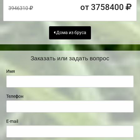
от 3758400
3946310
Дома из бруса
Заказать или задать вопрос
Имя
Телефон
E-mail