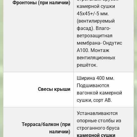
Фронтоны (при наличии)
камерной сушки
45х45+/-5 мм.
(вентилируемый
фасад). Влаго-
ветрозащитная
мембрана- Ондутис
А100. Монтаж
вентиляционных
решёток.
Ширина 400 мм.
Подшиваются
Свесы крыши
вагонкой камерной
сушки, сорт АВ.
Устанавливаются
опорные столбы из
Терраса/балкон (при
строганного бруса
наличии)
камерной сушки