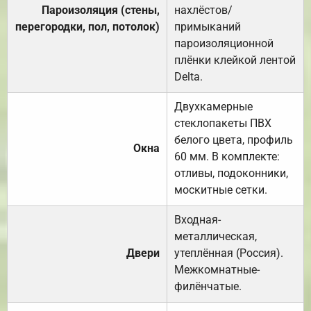
Пароизоляция (стены,
нахлёстов/
перегородки, пол, потолок)
примыканий
пароизоляционной
плёнки клейкой лентой
Delta.
Двухкамерные
стеклопакеты ПВХ
белого цвета, профиль
Окна
60 мм. В комплекте:
отливы, подоконники,
москитные сетки.
Входная-
металлическая,
Двери
утеплённая (Россия).
Межкомнатные-
филёнчатые.