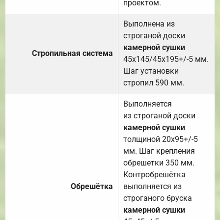
проектом.
Выполнена из
строганой доски
камерной сушки
Стропильная система
45х145/45х195+/-5 мм.
Шаг установки
стропил 590 мм.
Выполняется
из строганой доски
камерной сушки
толщиной 20х95+/-5
мм. Шаг крепления
обрешетки 350 мм.
Контробрешётка
Обрешётка
выполняется из
строганого бруска
камерной сушки