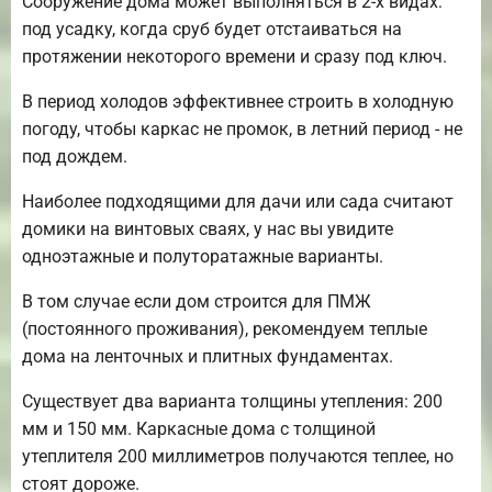
Сооружение дома может выполняться в 2-х видах:
под усадку, когда сруб будет отстаиваться на
протяжении некоторого времени и сразу под ключ.
В период холодов эффективнее строить в холодную
погоду, чтобы каркас не промок, в летний период - не
под дождем.
Наиболее подходящими для дачи или сада считают
домики на винтовых сваях, у нас вы увидите
одноэтажные и полуторатажные варианты.
В том случае если дом строится для ПМЖ
(постоянного проживания), рекомендуем теплые
дома на ленточных и плитных фундаментах.
Существует два варианта толщины утепления: 200
мм и 150 мм. Каркасные дома с толщиной
утеплителя 200 миллиметров получаются теплее, но
стоят дороже.