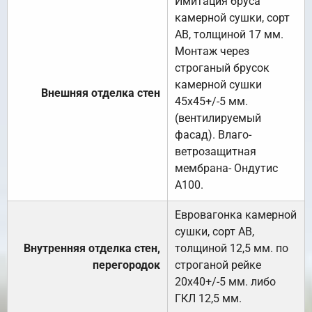
Имитация бруса
камерной сушки, сорт
АВ, толщиной 17 мм.
Монтаж через
строганый брусок
камерной сушки
Внешняя отделка стен
45х45+/-5 мм.
(вентилируемый
фасад). Влаго-
ветрозащитная
мембрана- Ондутис
А100.
Евровагонка камерной
сушки, сорт АВ,
Внутренняя отделка стен,
толщиной 12,5 мм. по
перегородок
строганой рейке
20х40+/-5 мм. либо
ГКЛ 12,5 мм.