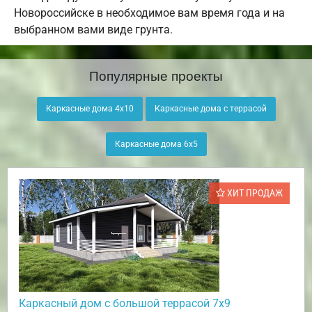
Новороссийске в необходимое вам время года и на
выбранном вами виде грунта.
Популярные проекты
Каркасные дома 4х10
Каркасные дома с террасой
Каркасные дома 6х5
ХИТ ПРОДАЖ
Каркасный дом с большой террасой 7х9