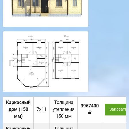
Каркасный
Толщина
3967400
дом (150
7х11
утепления
Заказать
мм)
150 мм
Каркасный
Толщина