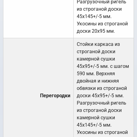
Разгрузочный ригель
из строганой доски
45х145+/-5 мм.
Укосины из строганой
доски 20х95 мм.
Стойки каркаса из
строганой доски
камерной сушки
45х95+/-5 мм. с шагом
590 мм. Верхняя
двойная и нижняя
обвязки из строганой
Перегородки
доски 45х95+/-5 мм.
Разгрузочный ригель
из строганой доски
камерной сушки
45х145+/-5 мм.
Укосины из строганой