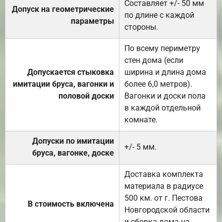
Составляет +/- 50 мм
Допуск на геометрические
по длине с каждой
параметры
стороны.
По всему периметру
стен дома (если
Допускается стыковка
ширина и длина дома
имитации бруса, вагонки и
более 6,0 метров).
половой доски
Вагонки и доски пола
в каждой отдельной
комнате.
Допуски по имитации
+/- 5 мм.
бруса, вагонке, доске
Доставка комплекта
материала в радиусе
500 км. от г. Пестова
В стоимость включена
Новгородской области
и сборка дома на