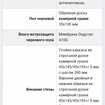
антисептиком.
Обрезная доска
Пол черновой
камерной сушки
20х100 мм.
Влаго-ветрозащита
Мембрана Ондутис
чернового пола
А100.
Стойки каркаса из
строганой доски
камерной сушки
45х145/45х195+/-5 мм.
с шагом 590 мм.
Верхняя двойная и
нижняя обвязки из
Внешние стены
строганой доски
камерной сушки
45х145/45х195+/-5 мм.