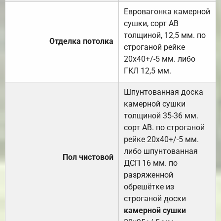
Евровагонка камерной
сушки, сорт АВ
толщиной, 12,5 мм. по
Отделка потолка
строганой рейке
20х40+/-5 мм. либо
ГКЛ 12,5 мм.
Шпунтованная доска
камерной сушки
толщиной 35-36 мм.
сорт АВ. по строганой
рейке 20х40+/-5 мм.
либо шпунтованная
Пол чистовой
ДСП 16 мм. по
разряженной
обрешётке из
строганой доски
камерной сушки