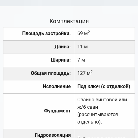
Комплектация
2
Площадь застройки:
69 м
Длина:
11 м
Ширина:
7 м
2
Общая площадь:
127 м
Исполнение
Под ключ (с отделкой)
Свайно-винтовой или
ж/б сваи
Фундамент
(рассчитываются
отдельно).
Гидроизоляция