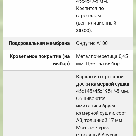
45х45+/-5 мм.
Крепится по
стропилам
(вентиляционный
зазор).
Подкровельная мембрана
Ондутис А100
Кровельное покрытие (на
Металлочерепица 0,45
выбор)
мм. Цвет на выбор.
Каркас из строганой
доски
камерной сушки
45х145/45х195+/-5 мм.
Обшиваются
имитацией бруса
камерной сушки, сорт
АВ, толщиной 17 мм.
Монтаж через
строганый брусок