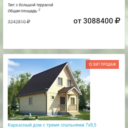
Тип: с большой террасой
2
Общая площадь:
от 3088400
3242810
ХИТ ПРОДАЖ
Каркасный дом с тремя спальнями 7х8,5