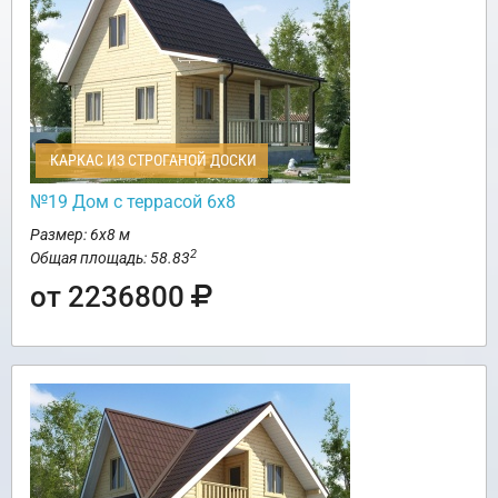
КАРКАС ИЗ СТРОГАНОЙ ДОСКИ
№19 Дом с террасой 6х8
Размер: 6х8 м
2
Общая площадь: 58.83
от 2236800