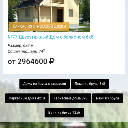
КАРКАС ИЗ СТРОГАНОЙ ДОСКИ
№77 Двухэтажный Дом с балконом 6х8
Размер: 6х8 м
2
Общая площадь: 74
от 2964600
Дома из бруса с таррасой
Дома из бруса 8х8
Каркасные дома 4х10
Каркасные дома 8х8
Бани из бруса
Бани из бруса 12х6