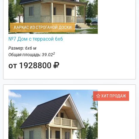
КАРКАС ИЗ СТРОГАНОЙ ДОСКИ
№7 Дом с террасой 6х6
Размер: 6х6 м
2
Общая площадь: 39.02
от 1928800
ХИТ ПРОДАЖ