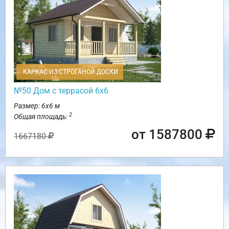
КАРКАС ИЗ СТРОГАНОЙ ДОСКИ
№50 Дом с террасой 6х6
Размер: 6х6 м
2
Общая площадь:
от 1587800
1667180