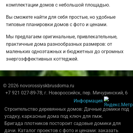
комплектации домов с небольшой площадью.
Вы сможете найти для себя простые, но удобные
типовые планировки домов с фото и ценами.
Мы предлагаем оригинальные, привлекательные,
практичные дома разнообразных размеров: от
маленьких одноэтажных и бюджетных до огромных
энергоэффективных коттеджей.
© 2026 novorossiyskbrusdoma.ru
+7 921 027-89-78; г. Новороссийск, пер. Мичуринский, 6
Информация
Строительство деревянных домов: Дачные домики под
усадку, каркасные дома под ключ для пмж.
Бригада плотников постороит садовые домики для
дачи. Каталог проектов с фото и ценами: заказать