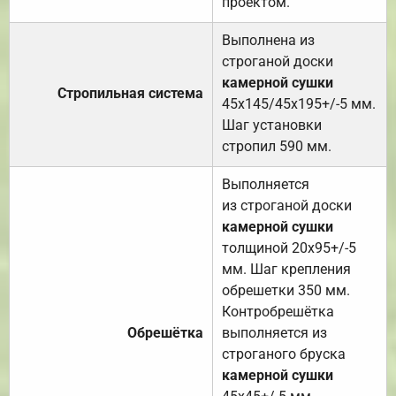
проектом.
Выполнена из
строганой доски
камерной сушки
Стропильная система
45х145/45х195+/-5 мм.
Шаг установки
стропил 590 мм.
Выполняется
из строганой доски
камерной сушки
толщиной 20х95+/-5
мм. Шаг крепления
обрешетки 350 мм.
Контробрешётка
Обрешётка
выполняется из
строганого бруска
камерной сушки