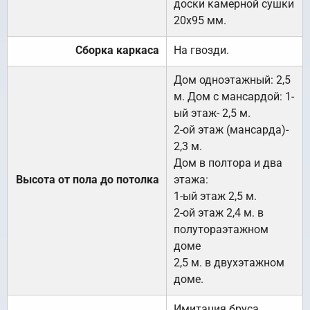
доски камерной сушки
20х95 мм.
Сборка каркаса
На гвозди.
Дом одноэтажный: 2,5
м. Дом с мансардой: 1-
ый этаж- 2,5 м.
2-ой этаж (мансарда)-
2,3 м.
Дом в полтора и два
Высота от пола до потолка
этажа:
1-ый этаж 2,5 м.
2-ой этаж 2,4 м. в
полутораэтажном
доме
2,5 м. в двухэтажном
доме.
Имитация бруса