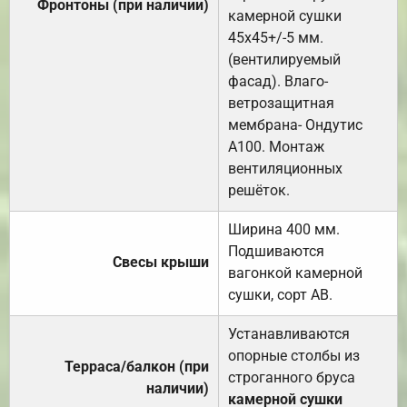
Фронтоны (при наличии)
камерной сушки
45х45+/-5 мм.
(вентилируемый
фасад). Влаго-
ветрозащитная
мембрана- Ондутис
А100. Монтаж
вентиляционных
решёток.
Ширина 400 мм.
Подшиваются
Свесы крыши
вагонкой камерной
сушки, сорт АВ.
Устанавливаются
опорные столбы из
Терраса/балкон (при
строганного бруса
наличии)
камерной сушки