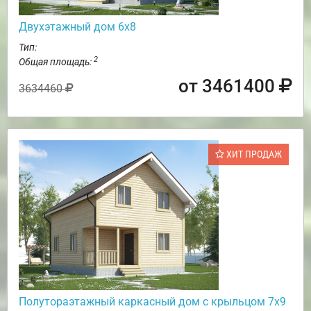
Двухэтажный дом 6х8
Тип:
2
Общая площадь:
от 3461400
3634460
ХИТ ПРОДАЖ
Полутораэтажный каркасный дом с крыльцом 7х9