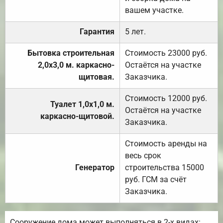
вашем участке.
Гарантия
5 лет.
Бытовка строительная
Стоимость 23000 руб.
2,0х3,0 м. каркасно-
Остаётся на участке
щитовая.
Заказчика.
Стоимость 12000 руб.
Туалет 1,0х1,0 м.
Остаётся на участке
каркасно-щитовой.
Заказчика.
Стоимость аренды на
весь срок
Генератор
строительства 15000
руб. ГСМ за счёт
Заказчика.
Сооружение дома может выполняться в 2-х видах: