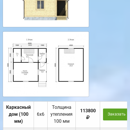
Каркасный
Толщина
113800
дом (100
6х6
утепления
Заказать
мм)
100 мм