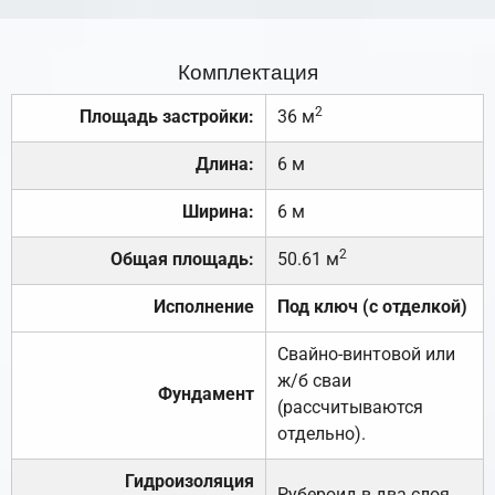
Комплектация
2
Площадь застройки:
36 м
Длина:
6 м
Ширина:
6 м
2
Общая площадь:
50.61 м
Исполнение
Под ключ (с отделкой)
Свайно-винтовой или
ж/б сваи
Фундамент
(рассчитываются
отдельно).
Гидроизоляция
Рубероид в два слоя.