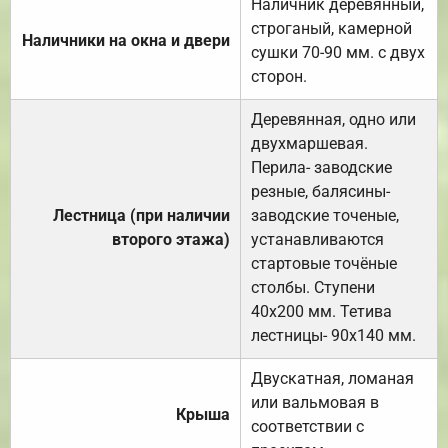
Наличник деревянный,
строганый, камерной
Наличники на окна и двери
сушки 70-90 мм. с двух
сторон.
Деревянная, одно или
двухмаршевая.
Перила- заводские
резные, балясины-
Лестница (при наличии
заводские точеные,
второго этажа)
устанавливаются
стартовые точёные
столбы. Ступени
40х200 мм. Тетива
лестницы- 90х140 мм.
Двускатная, ломаная
или вальмовая в
Крыша
соответствии с