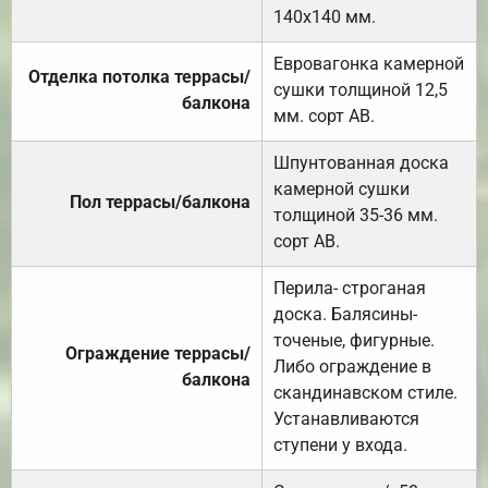
140х140 мм.
Евровагонка камерной
Отделка потолка террасы/
сушки толщиной 12,5
балкона
мм. сорт АВ.
Шпунтованная доска
камерной сушки
Пол террасы/балкона
толщиной 35-36 мм.
сорт АВ.
Перила- строганая
доска. Балясины-
точеные, фигурные.
Ограждение террасы/
Либо ограждение в
балкона
скандинавском стиле.
Устанавливаются
ступени у входа.