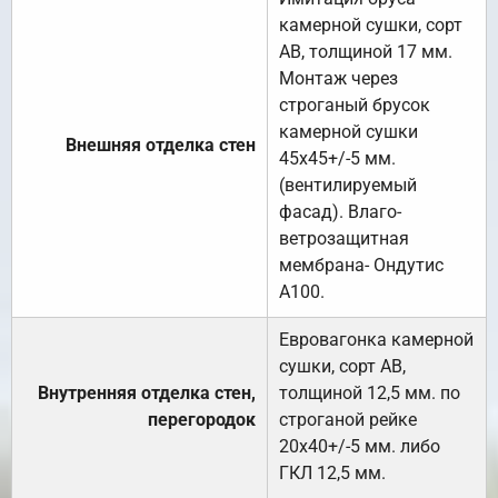
камерной сушки, сорт
АВ, толщиной 17 мм.
Монтаж через
строганый брусок
камерной сушки
Внешняя отделка стен
45х45+/-5 мм.
(вентилируемый
фасад). Влаго-
ветрозащитная
мембрана- Ондутис
А100.
Евровагонка камерной
сушки, сорт АВ,
Внутренняя отделка стен,
толщиной 12,5 мм. по
перегородок
строганой рейке
20х40+/-5 мм. либо
ГКЛ 12,5 мм.