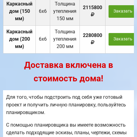
Каркасный
Толщина
2115800
дом (150
6х6
утепления
Заказать
мм)
150 мм
Каркасный
Толщина
2280800
дом (200
6х6
утепления
Заказать
мм)
200 мм
Доставка включена в
стоимость дома!
Для того, чтобы подстроить под себя уже готовый
проект и получить личную планировку, пользуйтесь
планировщиком.
С помощью планировщика вы имеете возможность
сделать подходящие эскизы, планы, чертежи, схемы