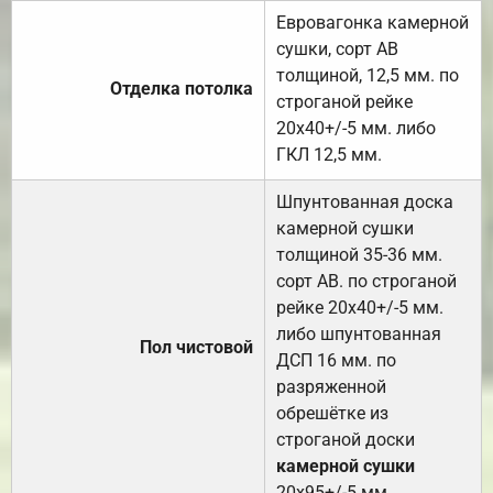
Евровагонка камерной
сушки, сорт АВ
толщиной, 12,5 мм. по
Отделка потолка
строганой рейке
20х40+/-5 мм. либо
ГКЛ 12,5 мм.
Шпунтованная доска
камерной сушки
толщиной 35-36 мм.
сорт АВ. по строганой
рейке 20х40+/-5 мм.
либо шпунтованная
Пол чистовой
ДСП 16 мм. по
разряженной
обрешётке из
строганой доски
камерной сушки
20х95+/-5 мм.