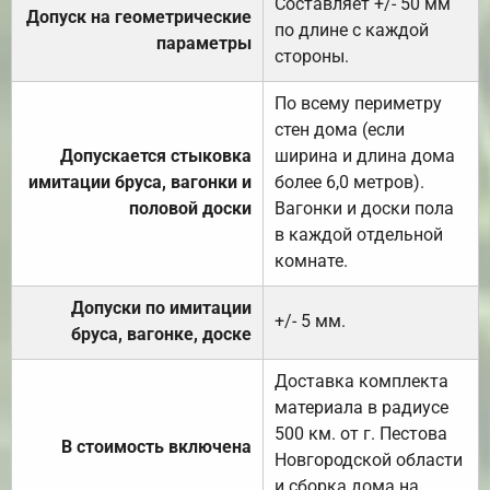
Составляет +/- 50 мм
Допуск на геометрические
по длине с каждой
параметры
стороны.
По всему периметру
стен дома (если
Допускается стыковка
ширина и длина дома
имитации бруса, вагонки и
более 6,0 метров).
половой доски
Вагонки и доски пола
в каждой отдельной
комнате.
Допуски по имитации
+/- 5 мм.
бруса, вагонке, доске
Доставка комплекта
материала в радиусе
500 км. от г. Пестова
В стоимость включена
Новгородской области
и сборка дома на