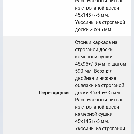
Разгрузочный ригель
из строганой доски
45х145+/-5 мм.
Укосины из строганой
доски 20х95 мм.
Стойки каркаса из
строганой доски
камерной сушки
45х95+/-5 мм. с шагом
590 мм. Верхняя
двойная и нижняя
обвязки из строганой
Перегородки
доски 45х95+/-5 мм.
Разгрузочный ригель
из строганой доски
камерной сушки
45х145+/-5 мм.
Укосины из строганой