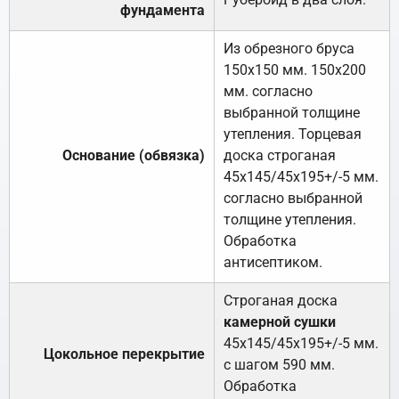
фундамента
Из обрезного бруса
150х150 мм. 150х200
мм. согласно
выбранной толщине
утепления. Торцевая
Основание (обвязка)
доска строганая
45х145/45х195+/-5 мм.
согласно выбранной
толщине утепления.
Обработка
антисептиком.
Строганая доска
камерной сушки
45х145/45х195+/-5 мм.
Цокольное перекрытие
с шагом 590 мм.
Обработка