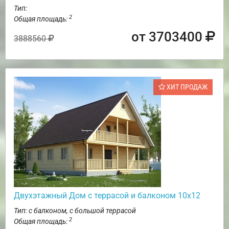
Тип:
2
Общая площадь:
от 3703400
3888560
ХИТ ПРОДАЖ
Двухэтажный Дом с террасой и балконом 10х12
Тип: с балконом, с большой террасой
2
Общая площадь: