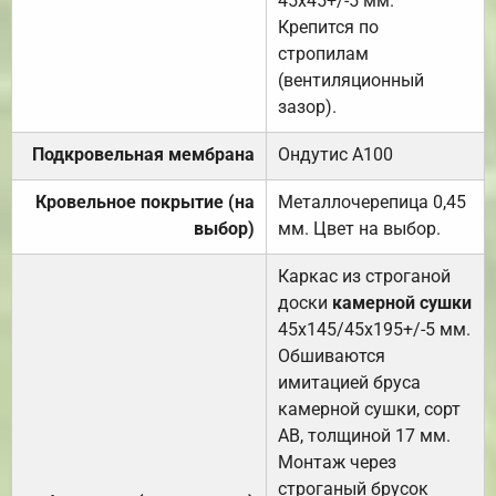
45х45+/-5 мм.
Крепится по
стропилам
(вентиляционный
зазор).
Подкровельная мембрана
Ондутис А100
Кровельное покрытие (на
Металлочерепица 0,45
выбор)
мм. Цвет на выбор.
Каркас из строганой
доски
камерной сушки
45х145/45х195+/-5 мм.
Обшиваются
имитацией бруса
камерной сушки, сорт
АВ, толщиной 17 мм.
Монтаж через
строганый брусок