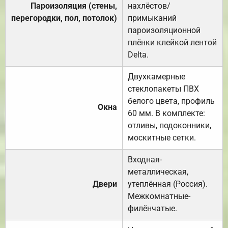
Пароизоляция (стены,
нахлёстов/
перегородки, пол, потолок)
примыканий
пароизоляционной
плёнки клейкой лентой
Delta.
Двухкамерные
стеклопакеты ПВХ
белого цвета, профиль
Окна
60 мм. В комплекте:
отливы, подоконники,
москитные сетки.
Входная-
металлическая,
Двери
утеплённая (Россия).
Межкомнатные-
филёнчатые.