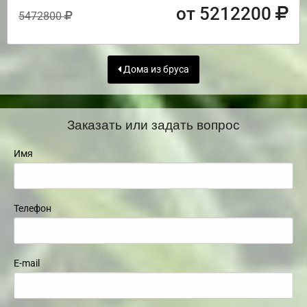
от 5212200
5472800
Дома из бруса
Заказать или задать вопрос
Имя
Телефон
E-mail