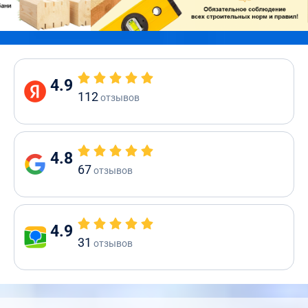
4.9
112
отзывов
4.8
67
отзывов
4.9
31
отзывов