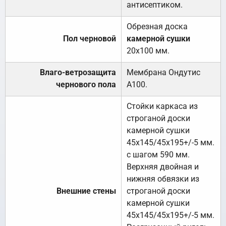
антисептиком.
Обрезная доска
Пол черновой
камерной сушки
20х100 мм.
Влаго-ветрозащита
Мембрана Ондутис
чернового пола
А100.
Стойки каркаса из
строганой доски
камерной сушки
45х145/45х195+/-5 мм.
с шагом 590 мм.
Верхняя двойная и
нижняя обвязки из
Внешние стены
строганой доски
камерной сушки
45х145/45х195+/-5 мм.