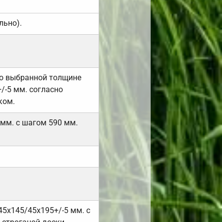
льно).
но выбранной толщине
/-5 мм. согласно
ком.
 мм. с шагом 590 мм.
45х145/45х195+/-5 мм. с