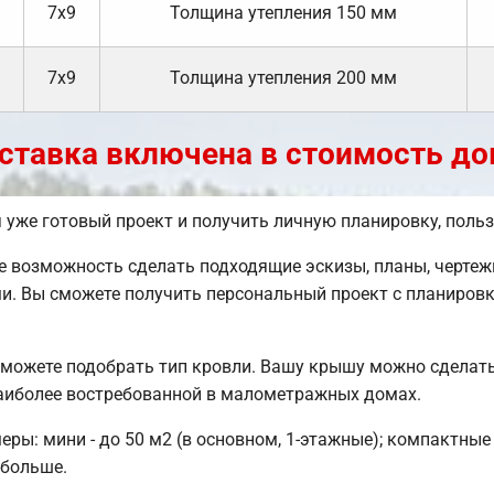
7х9
Толщина утепления 150 мм
7х9
Толщина утепления 200 мм
ставка включена в стоимость до
я уже готовый проект и получить личную планировку, пол
возможность сделать подходящие эскизы, планы, чертежи
и. Вы сможете получить персональный проект с планировк
сможете подобрать тип кровли. Вашу крышу можно сделать
аиболее востребованной в малометражных домах.
ы: мини - до 50 м2 (в основном, 1-этажные); компактные 
 больше.