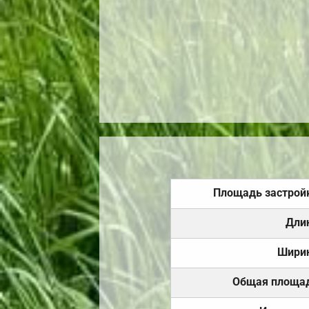
Площадь застрой
Дли
Шири
Общая площа