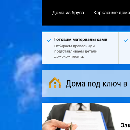
Дома из бруса
Каркасные дом
Готовим материалы сами
Отбираем древесину и
подготавливаем детали
домокомплекта.
Дома под ключ в