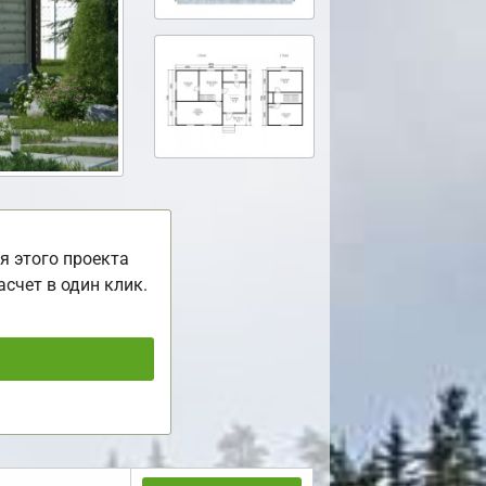
я этого проекта
асчет в один клик.
ь