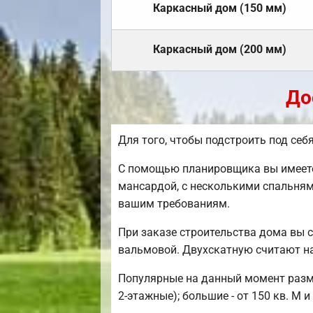
Каркасный дом (150 мм)
Каркасный дом (200 мм)
До
Для того, чтобы подстроить под себ
С помощью планировщика вы имеете 
мансардой, с несколькими спальням
вашим требованиям.
При заказе строительства дома вы 
вальмовой. Двухскатную считают н
Популярные на данный момент размер
2-этажные); большие - от 150 кв. М и