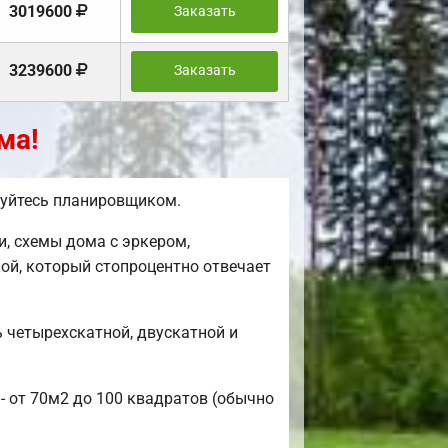
3019600
Заказать
3239600
Заказать
ма!
ьзуйтесь планировщиком.
, схемы дома с эркером,
ой, который стопроцентно отвечает
 четырехскатной, двускатной и
- от 70м2 до 100 квадратов (обычно