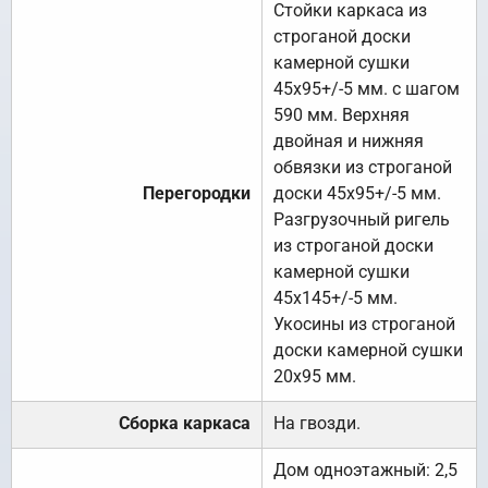
Стойки каркаса из
строганой доски
камерной сушки
45х95+/-5 мм. с шагом
590 мм. Верхняя
двойная и нижняя
обвязки из строганой
Перегородки
доски 45х95+/-5 мм.
Разгрузочный ригель
из строганой доски
камерной сушки
45х145+/-5 мм.
Укосины из строганой
доски камерной сушки
20х95 мм.
Сборка каркаса
На гвозди.
Дом одноэтажный: 2,5