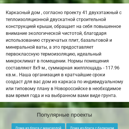
Каркасный дом , согласно проекту 41 двухэтажный с
теплоизоляционной двускатной строительной
конструкцией крыши, обращает на себя повышенное
внимание экологической чистотой, благодаря
использованию стружчатых плит, базальтовой и
минеральной ваты, а это предоставляет
первоклассную термоизоляцию, идеальный
микроклимат в помещении. Нормы помещения
составляют 8х9 м., суммарная жилплощадь - 117.96
кв.м.. Наша организация в кратчайшие сроки
создаст для вас дом из каркаса по индивидуальному
или типовому плану в Новороссийске в необходимое
вам время года и на выбранном вами виде грунта.
Популярные проекты
Дома из бруса с мансардой
Дома из бруса с балконом