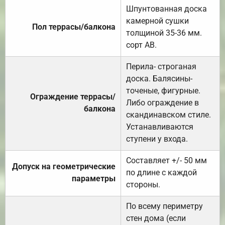
Шпунтованная доска
камерной сушки
Пол террасы/балкона
толщиной 35-36 мм.
сорт АВ.
Перила- строганая
доска. Балясины-
точеные, фигурные.
Ограждение террасы/
Либо ограждение в
балкона
скандинавском стиле.
Устанавливаются
ступени у входа.
Составляет +/- 50 мм
Допуск на геометрические
по длине с каждой
параметры
стороны.
По всему периметру
стен дома (если