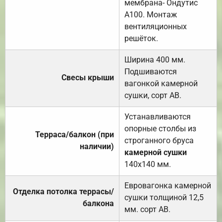
мембрана- Ондутис
А100. Монтаж
вентиляционных
решёток.
Ширина 400 мм.
Подшиваются
Свесы крыши
вагонкой камерной
сушки, сорт АВ.
Устанавливаются
опорные столбы из
Терраса/балкон (при
строганного бруса
наличии)
камерной сушки
140х140 мм.
Евровагонка камерной
Отделка потолка террасы/
сушки толщиной 12,5
балкона
мм. сорт АВ.