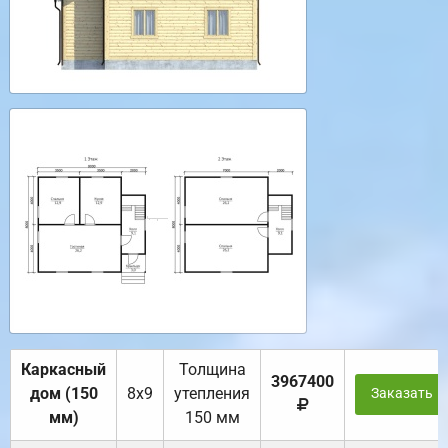
Каркасный
Толщина
3967400
дом (150
8х9
утепления
Заказать
мм)
150 мм