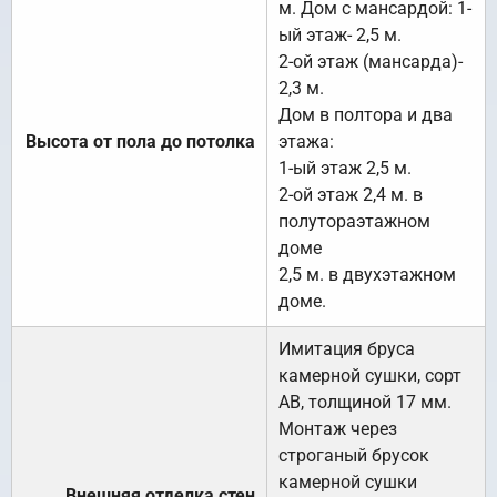
м. Дом с мансардой: 1-
ый этаж- 2,5 м.
2-ой этаж (мансарда)-
2,3 м.
Дом в полтора и два
Высота от пола до потолка
этажа:
1-ый этаж 2,5 м.
2-ой этаж 2,4 м. в
полутораэтажном
доме
2,5 м. в двухэтажном
доме.
Имитация бруса
камерной сушки, сорт
АВ, толщиной 17 мм.
Монтаж через
строганый брусок
камерной сушки
Внешняя отделка стен