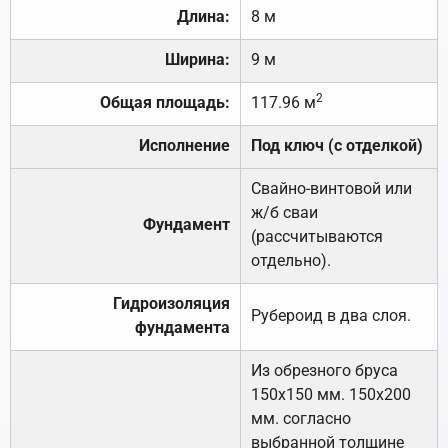
Длина:
8 м
Ширина:
9 м
2
Общая площадь:
117.96 м
Исполнение
Под ключ (с отделкой)
Свайно-винтовой или
ж/б сваи
Фундамент
(рассчитываются
отдельно).
Гидроизоляция
Рубероид в два слоя.
фундамента
Из обрезного бруса
150х150 мм. 150х200
мм. согласно
выбранной толщине