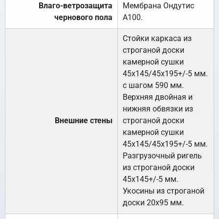
Влаго-ветрозащита
Мембрана Ондутис
чернового пола
А100.
Стойки каркаса из
строганой доски
камерной сушки
45х145/45х195+/-5 мм.
с шагом 590 мм.
Верхняя двойная и
нижняя обвязки из
Внешние стены
строганой доски
камерной сушки
45х145/45х195+/-5 мм.
Разгрузочный ригель
из строганой доски
45х145+/-5 мм.
Укосины из строганой
доски 20х95 мм.