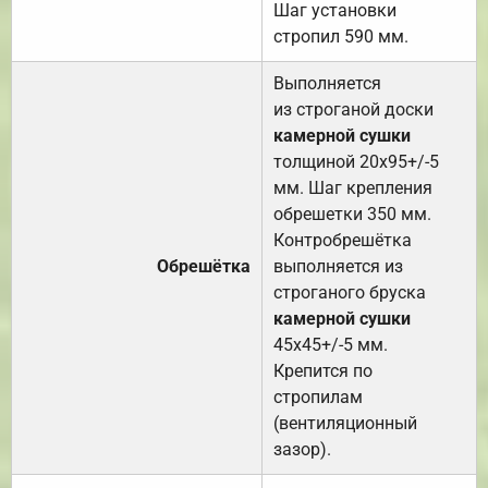
Шаг установки
стропил 590 мм.
Выполняется
из строганой доски
камерной сушки
толщиной 20х95+/-5
мм. Шаг крепления
обрешетки 350 мм.
Контробрешётка
Обрешётка
выполняется из
строганого бруска
камерной сушки
45х45+/-5 мм.
Крепится по
стропилам
(вентиляционный
зазор).