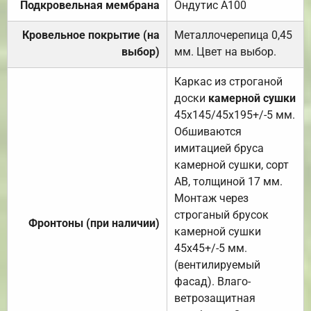
Подкровельная мембрана
Ондутис А100
Кровельное покрытие (на
Металлочерепица 0,45
выбор)
мм. Цвет на выбор.
Каркас из строганой
доски
камерной сушки
45х145/45х195+/-5 мм.
Обшиваются
имитацией бруса
камерной сушки, сорт
АВ, толщиной 17 мм.
Монтаж через
строганый брусок
Фронтоны (при наличии)
камерной сушки
45х45+/-5 мм.
(вентилируемый
фасад). Влаго-
ветрозащитная