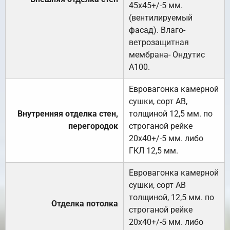
45х45+/-5 мм.
(вентилируемый
фасад). Влаго-
ветрозащитная
мембрана- Ондутис
А100.
Евровагонка камерной
сушки, сорт АВ,
Внутренняя отделка стен,
толщиной 12,5 мм. по
перегородок
строганой рейке
20х40+/-5 мм. либо
ГКЛ 12,5 мм.
Евровагонка камерной
сушки, сорт АВ
толщиной, 12,5 мм. по
Отделка потолка
строганой рейке
20х40+/-5 мм. либо