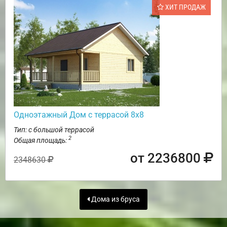
ХИТ ПРОДАЖ
Одноэтажный Дом с террасой 8х8
Тип: с большой террасой
2
Общая площадь:
от 2236800
2348630
Дома из бруса