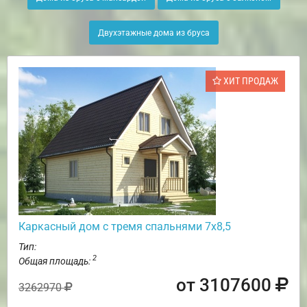
Двухэтажные дома из бруса
ХИТ ПРОДАЖ
Каркасный дом с тремя спальнями 7х8,5
Тип:
2
Общая площадь:
от 3107600
3262970