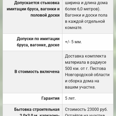
Допускается стыковка
ширина и длина дома
имитации бруса, вагонки и
более 6,0 метров).
половой доски
Вагонки и доски пола
в каждой отдельной
комнате.
Допуски по имитации
+/- 5 мм.
бруса, вагонке, доске
Доставка комплекта
материала в радиусе
500 км. от г. Пестова
В стоимость включена
Новгородской области
и сборка дома на
вашем участке.
Гарантия
5 лет.
Бытовка строительная
Стоимость 23000 руб.
2,0х3,0 м. каркасно-
Остаётся на участке