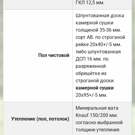
ГКЛ 12,5 мм.
Шпунтованная доска
камерной сушки
толщиной 35-36 мм.
сорт АВ. по строганой
рейке 20х40+/-5 мм.
либо шпунтованная
Пол чистовой
ДСП 16 мм. по
разряженной
обрешётке из
строганой доски
камерной сушки
20х95+/-5 мм.
Минеральная вата
Knauf 150/200 мм.
Утепление (пол, потолок)
согласно выбранной
толщине утепления.