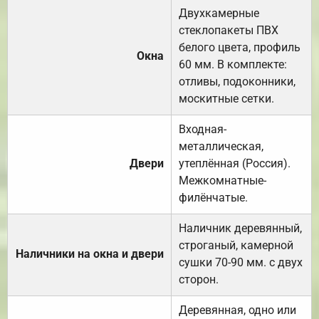
Двухкамерные
стеклопакеты ПВХ
белого цвета, профиль
Окна
60 мм. В комплекте:
отливы, подоконники,
москитные сетки.
Входная-
металлическая,
Двери
утеплённая (Россия).
Межкомнатные-
филёнчатые.
Наличник деревянный,
строганый, камерной
Наличники на окна и двери
сушки 70-90 мм. с двух
сторон.
Деревянная, одно или