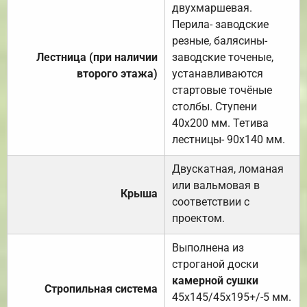
двухмаршевая.
Перила- заводские
резные, балясины-
Лестница (при наличии
заводские точеные,
второго этажа)
устанавливаются
стартовые точёные
столбы. Ступени
40х200 мм. Тетива
лестницы- 90х140 мм.
Двускатная, ломаная
или вальмовая в
Крыша
соответствии с
проектом.
Выполнена из
строганой доски
камерной сушки
Стропильная система
45х145/45х195+/-5 мм.