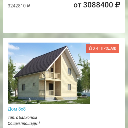
от 3088400
3242810
ХИТ ПРОДАЖ
Дом 8х8
Тип: с балконом
2
Общая площадь: