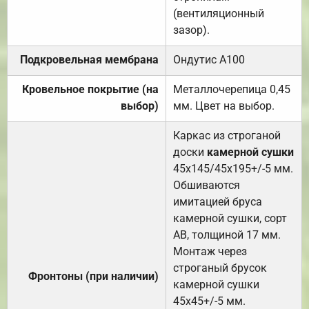
(вентиляционный
зазор).
Подкровельная мембрана
Ондутис А100
Кровельное покрытие (на
Металлочерепица 0,45
выбор)
мм. Цвет на выбор.
Каркас из строганой
доски
камерной сушки
45х145/45х195+/-5 мм.
Обшиваются
имитацией бруса
камерной сушки, сорт
АВ, толщиной 17 мм.
Монтаж через
строганый брусок
Фронтоны (при наличии)
камерной сушки
45х45+/-5 мм.