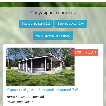
Популярные проекты
Каркасные дома 6х5
Бани из бруса 12х6
Маленькие бани из бруса
ХИТ ПРОДАЖ
Каркасный дом с большой террасой 7х9
Тип: с большой террасой
2
Общая площадь: