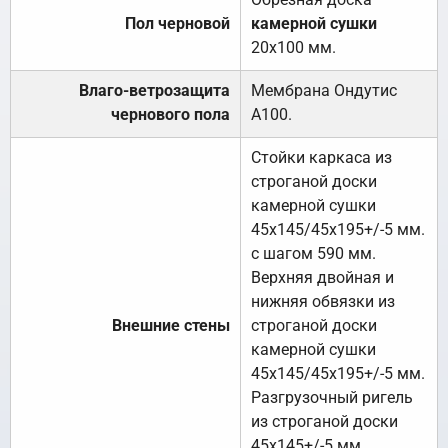
Пол черновой
камерной сушки
20х100 мм.
Влаго-ветрозащита
Мембрана Ондутис
чернового пола
А100.
Стойки каркаса из
строганой доски
камерной сушки
45х145/45х195+/-5 мм.
с шагом 590 мм.
Верхняя двойная и
нижняя обвязки из
Внешние стены
строганой доски
камерной сушки
45х145/45х195+/-5 мм.
Разгрузочный ригель
из строганой доски
45х145+/-5 мм.