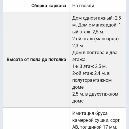
Сборка каркаса
На гвозди.
Дом одноэтажный: 2,5
м. Дом с мансардой: 1-
ый этаж- 2,5 м.
2-ой этаж (мансарда)-
2,3 м.
Дом в полтора и два
Высота от пола до потолка
этажа:
1-ый этаж 2,5 м.
2-ой этаж 2,4 м. в
полутораэтажном
доме
2,5 м. в двухэтажном
доме.
Имитация бруса
камерной сушки, сорт
АВ, толщиной 17 мм.