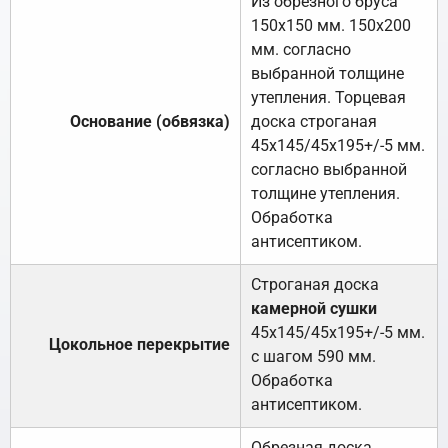
Из обрезного бруса
150х150 мм. 150х200
мм. согласно
выбранной толщине
утепления. Торцевая
Основание (обвязка)
доска строганая
45х145/45х195+/-5 мм.
согласно выбранной
толщине утепления.
Обработка
антисептиком.
Строганая доска
камерной сушки
45х145/45х195+/-5 мм.
Цокольное перекрытие
с шагом 590 мм.
Обработка
антисептиком.
Обрезная доска