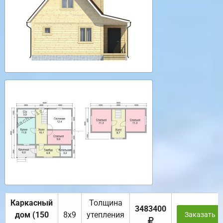
Каркасный
Толщина
3483400
дом (150
8х9
утепления
Заказать