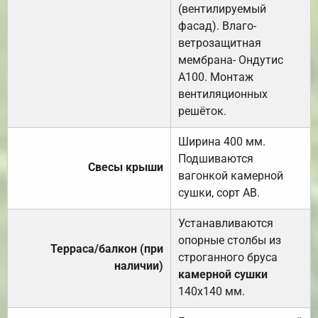
(вентилируемый
фасад). Влаго-
ветрозащитная
мембрана- Ондутис
А100. Монтаж
вентиляционных
решёток.
Ширина 400 мм.
Подшиваются
Свесы крыши
вагонкой камерной
сушки, сорт АВ.
Устанавливаются
опорные столбы из
Терраса/балкон (при
строганного бруса
наличии)
камерной сушки
140х140 мм.