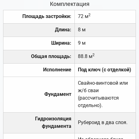
Комплектация
2
Площадь застройки:
72 м
Длина:
8 м
Ширина:
9 м
2
Общая площадь:
88.8 м
Исполнение
Под ключ (с отделкой)
Свайно-винтовой или
ж/б сваи
Фундамент
(рассчитываются
отдельно).
Гидроизоляция
Рубероид в два слоя.
фундамента