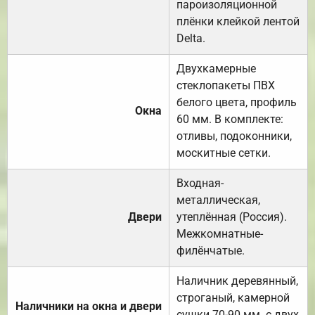
пароизоляционной
плёнки клейкой лентой
Delta.
Двухкамерные
стеклопакеты ПВХ
белого цвета, профиль
Окна
60 мм. В комплекте:
отливы, подоконники,
москитные сетки.
Входная-
металлическая,
Двери
утеплённая (Россия).
Межкомнатные-
филёнчатые.
Наличник деревянный,
строганый, камерной
Наличники на окна и двери
сушки 70-90 мм. с двух