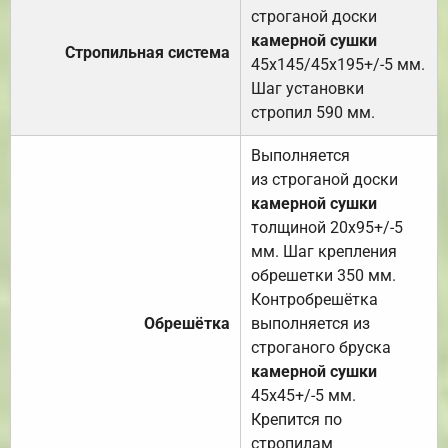
строганой доски
камерной сушки
Стропильная система
45х145/45х195+/-5 мм.
Шаг установки
стропил 590 мм.
Выполняется
из строганой доски
камерной сушки
толщиной 20х95+/-5
мм. Шаг крепления
обрешетки 350 мм.
Контробрешётка
Обрешётка
выполняется из
строганого бруска
камерной сушки
45х45+/-5 мм.
Крепится по
стропилам