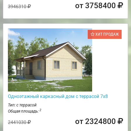
от 3758400
3946310
ХИТ ПРОДАЖ
Одноэтажный каркасный дом с террасой 7х8
Тип: с террасой
2
Общая площадь:
от 2324800
2441030