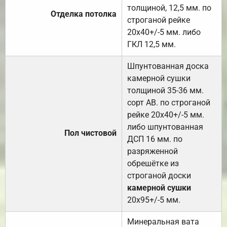
толщиной, 12,5 мм. по
Отделка потолка
строганой рейке
20х40+/-5 мм. либо
ГКЛ 12,5 мм.
Шпунтованная доска
камерной сушки
толщиной 35-36 мм.
сорт АВ. по строганой
рейке 20х40+/-5 мм.
либо шпунтованная
Пол чистовой
ДСП 16 мм. по
разряженной
обрешётке из
строганой доски
камерной сушки
20х95+/-5 мм.
Минеральная вата