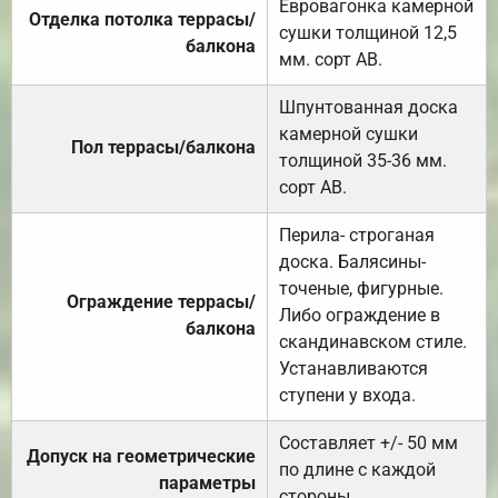
Евровагонка камерной
Отделка потолка террасы/
сушки толщиной 12,5
балкона
мм. сорт АВ.
Шпунтованная доска
камерной сушки
Пол террасы/балкона
толщиной 35-36 мм.
сорт АВ.
Перила- строганая
доска. Балясины-
точеные, фигурные.
Ограждение террасы/
Либо ограждение в
балкона
скандинавском стиле.
Устанавливаются
ступени у входа.
Составляет +/- 50 мм
Допуск на геометрические
по длине с каждой
параметры
стороны.