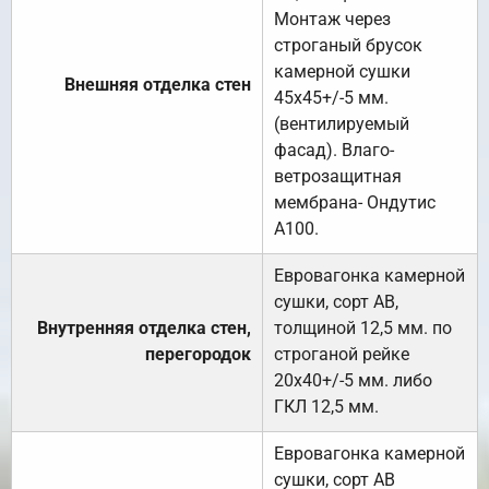
Монтаж через
строганый брусок
камерной сушки
Внешняя отделка стен
45х45+/-5 мм.
(вентилируемый
фасад). Влаго-
ветрозащитная
мембрана- Ондутис
А100.
Евровагонка камерной
сушки, сорт АВ,
Внутренняя отделка стен,
толщиной 12,5 мм. по
перегородок
строганой рейке
20х40+/-5 мм. либо
ГКЛ 12,5 мм.
Евровагонка камерной
сушки, сорт АВ