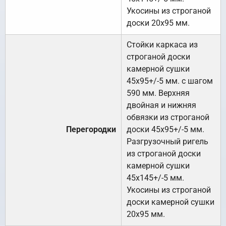
Укосины из строганой
доски 20х95 мм.
Стойки каркаса из
строганой доски
камерной сушки
45х95+/-5 мм. с шагом
590 мм. Верхняя
двойная и нижняя
обвязки из строганой
Перегородки
доски 45х95+/-5 мм.
Разгрузочный ригель
из строганой доски
камерной сушки
45х145+/-5 мм.
Укосины из строганой
доски камерной сушки
20х95 мм.