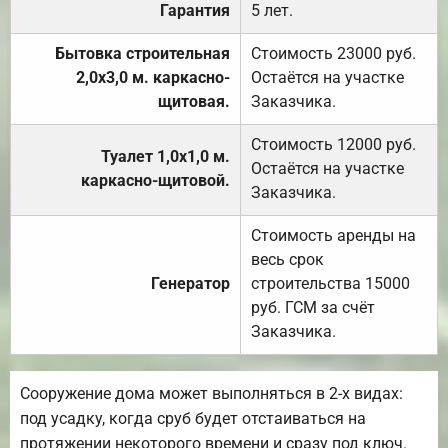
Гарантия
5 лет.
Бытовка строительная
Стоимость 23000 руб.
2,0х3,0 м. каркасно-
Остаётся на участке
щитовая.
Заказчика.
Стоимость 12000 руб.
Туалет 1,0х1,0 м.
Остаётся на участке
каркасно-щитовой.
Заказчика.
Стоимость аренды на
весь срок
Генератор
строительства 15000
руб. ГСМ за счёт
Заказчика.
Сооружение дома может выполняться в 2-х видах:
под усадку, когда сруб будет отстаиваться на
протяжении некоторого времени и сразу под ключ.