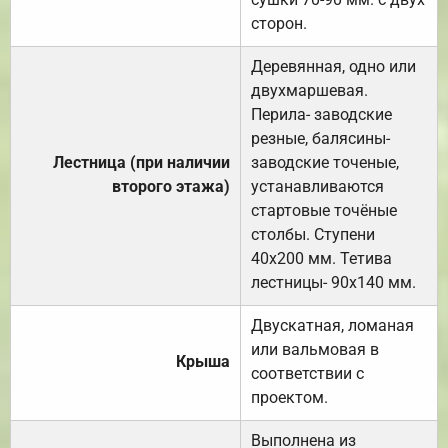
сторон.
Деревянная, одно или
двухмаршевая.
Перила- заводские
резные, балясины-
Лестница (при наличии
заводские точеные,
второго этажа)
устанавливаются
стартовые точёные
столбы. Ступени
40х200 мм. Тетива
лестницы- 90х140 мм.
Двускатная, ломаная
или вальмовая в
Крыша
соответствии с
проектом.
Выполнена из