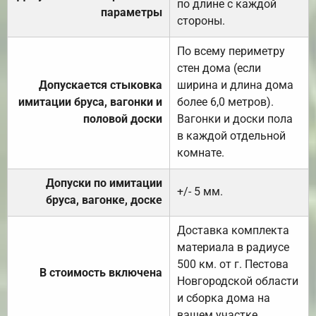
по длине с каждой
параметры
стороны.
По всему периметру
стен дома (если
Допускается стыковка
ширина и длина дома
имитации бруса, вагонки и
более 6,0 метров).
половой доски
Вагонки и доски пола
в каждой отдельной
комнате.
Допуски по имитации
+/- 5 мм.
бруса, вагонке, доске
Доставка комплекта
материала в радиусе
500 км. от г. Пестова
В стоимость включена
Новгородской области
и сборка дома на
вашем участке.