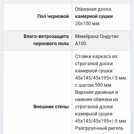
Обрезная доска
Пол черновой
камерной сушки
20х100 мм.
Влаго-ветрозащита
Мембрана Ондутис
чернового пола
А100.
Стойки каркаса из
строганой доски
камерной сушки
45х145/45х195+/-5 мм.
с шагом 590 мм.
Верхняя двойная и
нижняя обвязки из
Внешние стены
строганой доски
камерной сушки
45х145/45х195+/-5 мм.
Разгрузочный ригель