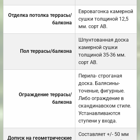
Евровагонка камерной
Отделка потолка террасы/
сушки толщиной 12,5
балкона
мм. сорт АВ.
Шпунтованная доска
камерной сушки
Пол террасы/балкона
толщиной 35-36 мм.
сорт АВ.
Перила- строганая
доска. Балясины-
точеные, фигурные.
Ограждение террасы/
Либо ограждение в
балкона
скандинавском стиле.
Устанавливаются
ступени у входа.
Составляет +/- 50 мм
Допуск на геометрические