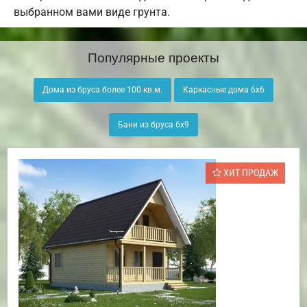
выбранном вами виде грунта.
Популярные проекты
Дома из бруса более 100 кв.м.
Каркасные дома 6х6
Бани из бруса 6х9
ХИТ ПРОДАЖ