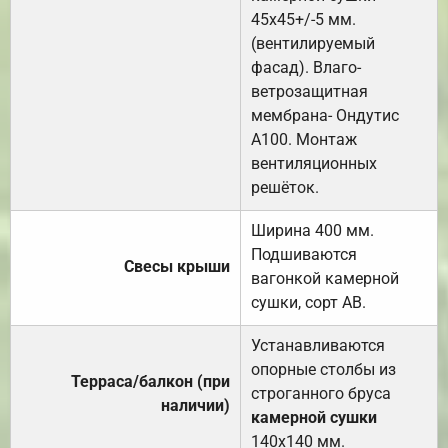
45х45+/-5 мм.
(вентилируемый
фасад). Влаго-
ветрозащитная
мембрана- Ондутис
А100. Монтаж
вентиляционных
решёток.
Ширина 400 мм.
Подшиваются
Свесы крыши
вагонкой камерной
сушки, сорт АВ.
Устанавливаются
опорные столбы из
Терраса/балкон (при
строганного бруса
наличии)
камерной сушки
140х140 мм.