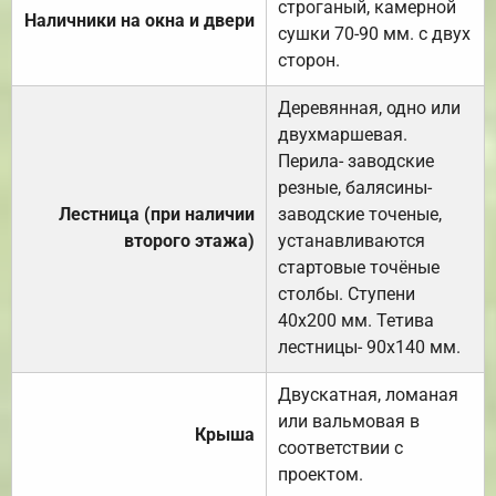
строганый, камерной
Наличники на окна и двери
сушки 70-90 мм. с двух
сторон.
Деревянная, одно или
двухмаршевая.
Перила- заводские
резные, балясины-
Лестница (при наличии
заводские точеные,
второго этажа)
устанавливаются
стартовые точёные
столбы. Ступени
40х200 мм. Тетива
лестницы- 90х140 мм.
Двускатная, ломаная
или вальмовая в
Крыша
соответствии с
проектом.