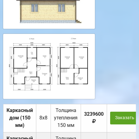
Каркасный
Толщина
3239600
дом (150
8х8
утепления
Заказать
мм)
150 мм
Каркасный
Толщина