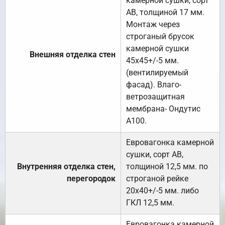
камерной сушки, сорт
АВ, толщиной 17 мм.
Монтаж через
строганый брусок
камерной сушки
Внешняя отделка стен
45х45+/-5 мм.
(вентилируемый
фасад). Влаго-
ветрозащитная
мембрана- Ондутис
А100.
Евровагонка камерной
сушки, сорт АВ,
Внутренняя отделка стен,
толщиной 12,5 мм. по
перегородок
строганой рейке
20х40+/-5 мм. либо
ГКЛ 12,5 мм.
Евровагонка камерной