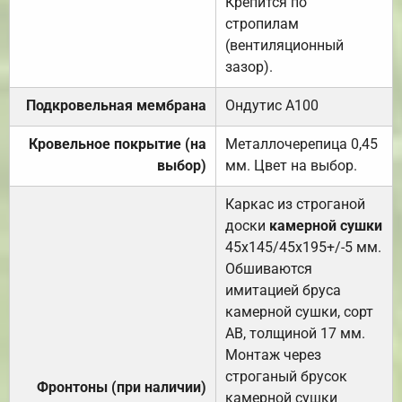
Крепится по
стропилам
(вентиляционный
зазор).
Подкровельная мембрана
Ондутис А100
Кровельное покрытие (на
Металлочерепица 0,45
выбор)
мм. Цвет на выбор.
Каркас из строганой
доски
камерной сушки
45х145/45х195+/-5 мм.
Обшиваются
имитацией бруса
камерной сушки, сорт
АВ, толщиной 17 мм.
Монтаж через
строганый брусок
Фронтоны (при наличии)
камерной сушки