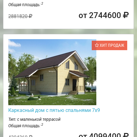
2
Общая площадь:
от 2744600
2881820
ХИТ ПРОДАЖ
Каркасный дом с пятью спальнями 7х9
Тип: с маленькой террасой
2
Общая площадь:
от 4099400