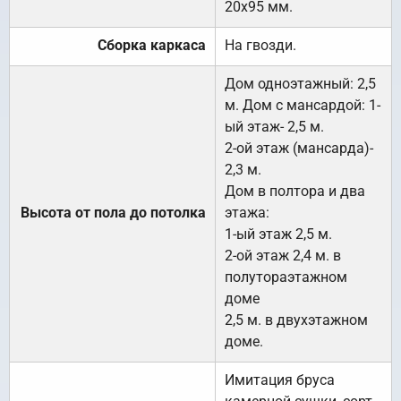
20х95 мм.
Сборка каркаса
На гвозди.
Дом одноэтажный: 2,5
м. Дом с мансардой: 1-
ый этаж- 2,5 м.
2-ой этаж (мансарда)-
2,3 м.
Дом в полтора и два
Высота от пола до потолка
этажа:
1-ый этаж 2,5 м.
2-ой этаж 2,4 м. в
полутораэтажном
доме
2,5 м. в двухэтажном
доме.
Имитация бруса