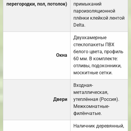
перегородки, пол, потолок)
примыканий
пароизоляционной
плёнки клейкой лентой
Delta.
Двухкамерные
стеклопакеты ПВХ
белого цвета, профиль
Окна
60 мм. В комплекте:
отливы, подоконники,
москитные сетки.
Входная-
металлическая,
Двери
утеплённая (Россия).
Межкомнатные-
филёнчатые.
Наличник деревянный,