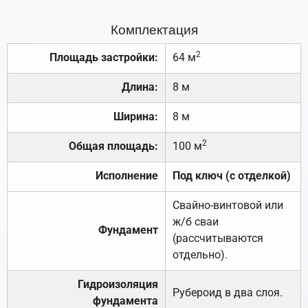
Комплектация
2
Площадь застройки:
64 м
Длина:
8 м
Ширина:
8 м
2
Общая площадь:
100 м
Исполнение
Под ключ (с отделкой)
Свайно-винтовой или
ж/б сваи
Фундамент
(рассчитываются
отдельно).
Гидроизоляция
Рубероид в два слоя.
фундамента