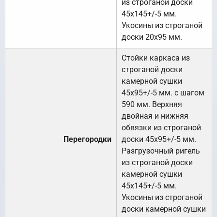
из строганой доски
45х145+/-5 мм.
Укосины из строганой
доски 20х95 мм.
Стойки каркаса из
строганой доски
камерной сушки
45х95+/-5 мм. с шагом
590 мм. Верхняя
двойная и нижняя
обвязки из строганой
Перегородки
доски 45х95+/-5 мм.
Разгрузочный ригель
из строганой доски
камерной сушки
45х145+/-5 мм.
Укосины из строганой
доски камерной сушки