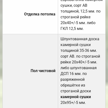
сушки, сорт АВ
толщиной, 12,5 мм. по
Отделка потолка
строганой рейке
20х40+/-5 мм. либо
ГКЛ 12,5 мм.
Шпунтованная доска
камерной сушки
толщиной 35-36 мм.
сорт АВ. по строганой
рейке 20х40+/-5 мм.
либо шпунтованная
Пол чистовой
ДСП 16 мм. по
разряженной
обрешётке из
строганой доски
камерной сушки
20х95+/-5 мм.