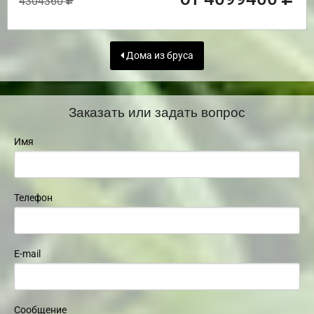
4304360
Дома из бруса
Заказать или задать вопрос
Имя
Телефон
E-mail
Сообщение