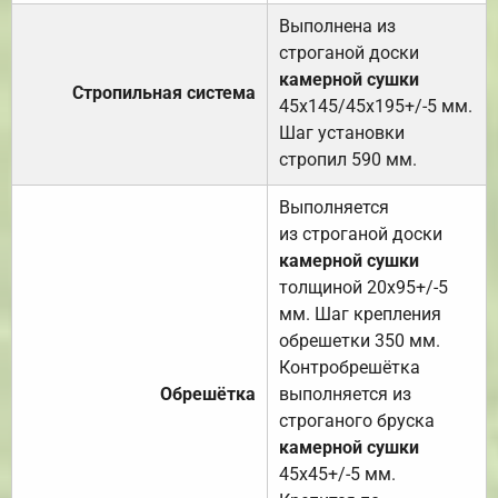
Выполнена из
строганой доски
камерной сушки
Стропильная система
45х145/45х195+/-5 мм.
Шаг установки
стропил 590 мм.
Выполняется
из строганой доски
камерной сушки
толщиной 20х95+/-5
мм. Шаг крепления
обрешетки 350 мм.
Контробрешётка
Обрешётка
выполняется из
строганого бруска
камерной сушки
45х45+/-5 мм.