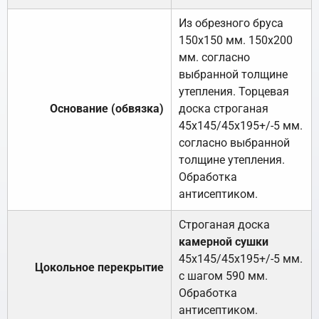
Из обрезного бруса
150х150 мм. 150х200
мм. согласно
выбранной толщине
утепления. Торцевая
Основание (обвязка)
доска строганая
45х145/45х195+/-5 мм.
согласно выбранной
толщине утепления.
Обработка
антисептиком.
Строганая доска
камерной сушки
45х145/45х195+/-5 мм.
Цокольное перекрытие
с шагом 590 мм.
Обработка
антисептиком.