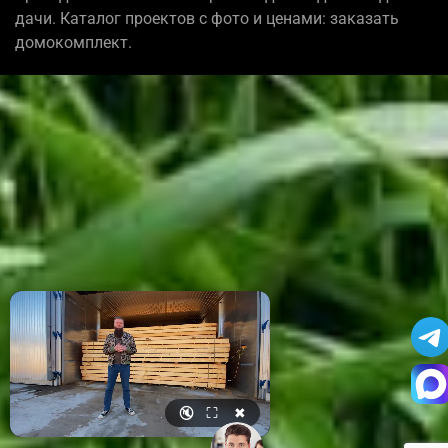
дачи. Каталог проектов с фото и ценами: заказать
домокомплект.
🔇
⛶
✖