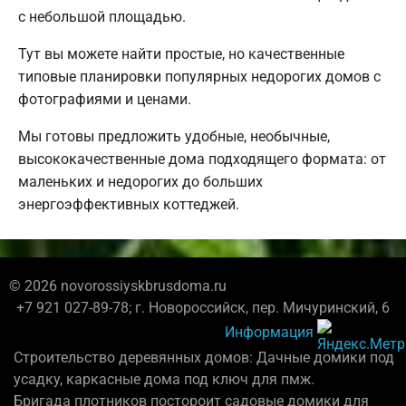
с небольшой площадью.
Тут вы можете найти простые, но качественные
типовые планировки популярных недорогих домов с
фотографиями и ценами.
Мы готовы предложить удобные, необычные,
высококачественные дома подходящего формата: от
маленьких и недорогих до больших
энергоэффективных коттеджей.
© 2026 novorossiyskbrusdoma.ru
+7 921 027-89-78; г. Новороссийск, пер. Мичуринский, 6
Информация
Строительство деревянных домов: Дачные домики под
усадку, каркасные дома под ключ для пмж.
Бригада плотников постороит садовые домики для