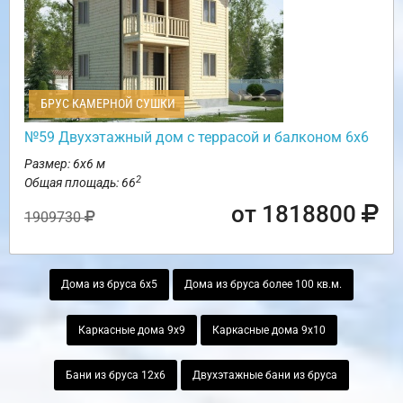
БРУС КАМЕРНОЙ СУШКИ
№59 Двухэтажный дом с террасой и балконом 6х6
Размер: 6х6 м
2
Общая площадь: 66
от 1818800
1909730
Дома из бруса 6х5
Дома из бруса более 100 кв.м.
Каркасные дома 9х9
Каркасные дома 9х10
Бани из бруса 12х6
Двухэтажные бани из бруса