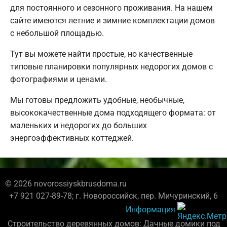
для постоянного и сезонного проживания. На нашем
сайте имеются летние и зимние комплектации домов
с небольшой площадью.
Тут вы можете найти простые, но качественные
типовые планировки популярных недорогих домов с
фотографиями и ценами.
Мы готовы предложить удобные, необычные,
высококачественные дома подходящего формата: от
маленьких и недорогих до больших
энергоэффективных коттеджей.
© 2026 novorossiyskbrusdoma.ru
+7 921 027-89-78; г. Новороссийск, пер. Мичуринский, 6
Информация
Строительство деревянных домов: Дачные домики под