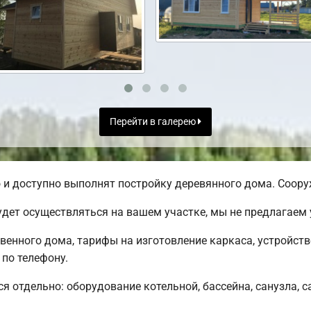
Перейти в галерею
и доступно выполнят постройку деревянного дома. Сооруж
дет осуществляться на вашем участке, мы не предлагаем
твенного дома, тарифы на изготовление каркаса, устройст
по телефону.
ся отдельно: оборудование котельной, бассейна, санузла, с