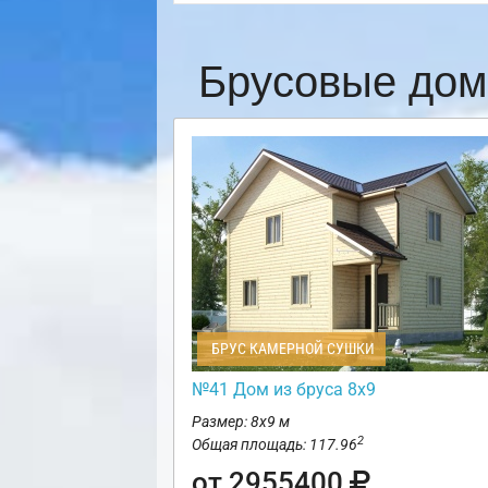
Брусовые дом
БРУС КАМЕРНОЙ СУШКИ
№41 Дом из бруса 8х9
Размер: 8х9 м
2
Общая площадь: 117.96
от 2955400