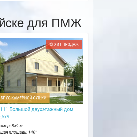
ийске для ПМЖ
ХИТ ПРОДАЖ
БРУС КАМЕРНОЙ СУШКИ
111 Большой двухэтажный дом
,5х9
змер: 8х9 м
2
щая площадь: 140