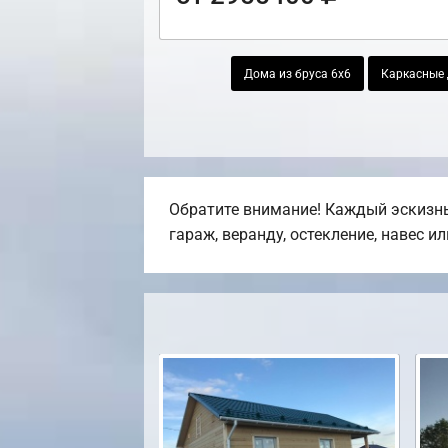
Дома из бруса 6х6
Каркасные 
Обратите внимание! Каждый эскизны
гараж, веранду, остекление, навес и