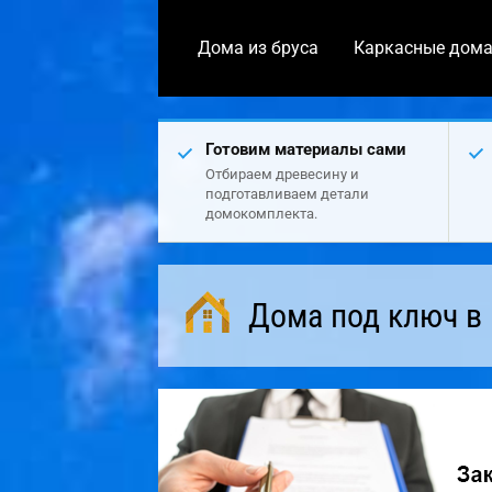
Дома из бруса
Каркасные дом
Готовим материалы сами
Отбираем древесину и
подготавливаем детали
домокомплекта.
Дома под ключ в