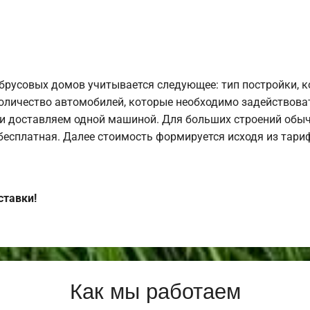
брусовых домов учитывается следующее: тип постройки, 
оличество автомобилей, которые необходимо задействоват
и доставляем одной машиной. Для больших строений обыч
 бесплатная. Далее стоимость формируется исходя из тариф
ставки!
Как мы работаем