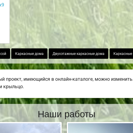
х9
асой
Каркасные дома
Двухэтажные каркасные дома
Каркасные
й проект, имеющийся в онлайн-каталоге, можно изменить.
ли крыльцо.
Наши работы