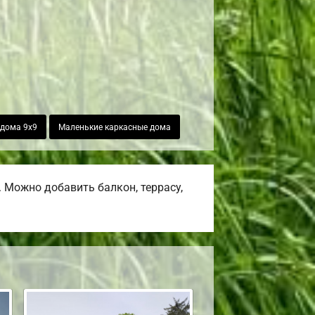
 дома 9х9
Маленькие каркасные дома
 Можно добавить балкон, террасу,