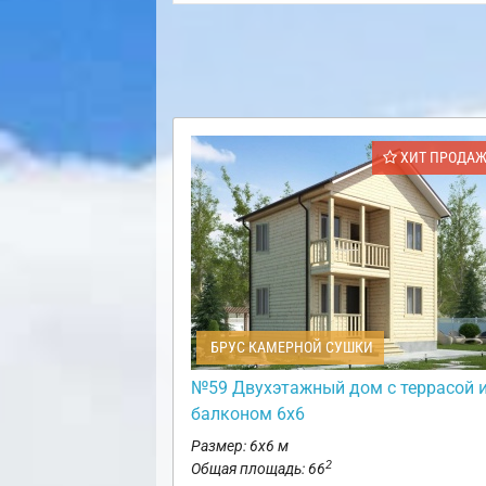
ХИТ ПРОДА
БРУС КАМЕРНОЙ СУШКИ
№59 Двухэтажный дом с террасой 
балконом 6х6
Размер: 6х6 м
2
Общая площадь: 66