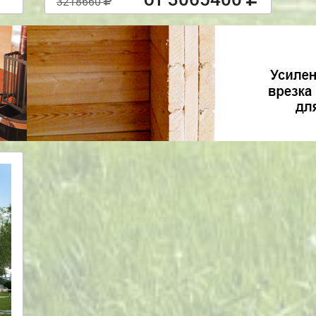
3218660