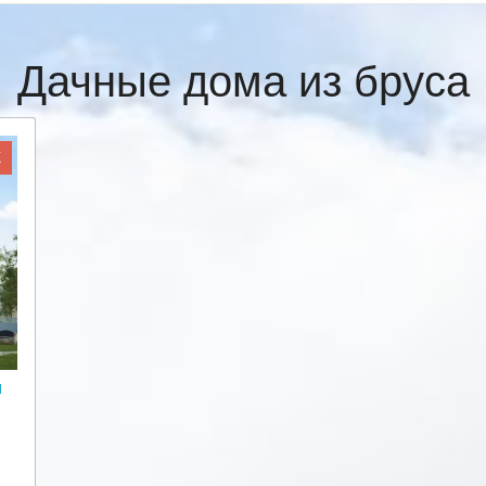
Дачные дома из бруса
Ж
и