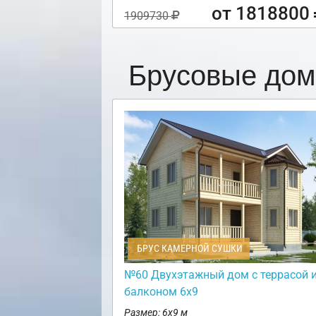
от 1818800
1909730
Брусовые дом
БРУС КАМЕРНОЙ СУШКИ
№60 Двухэтажный дом с террасой 
балконом 6х9
Размер: 6х9 м