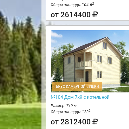
2
Общая площадь: 104.6
от 2614400
БРУС КАМЕРНОЙ СУШКИ
№104 Дом 7х9 с котельной
Размер: 7х9 м
2
Общая площадь: 120
от 2812400