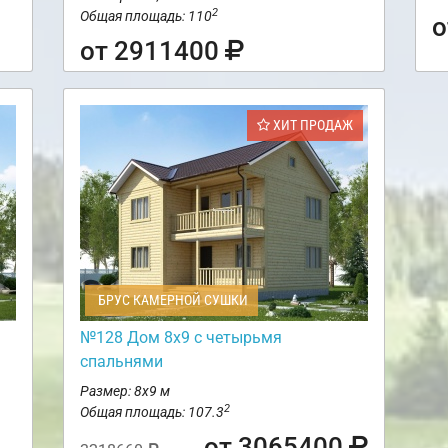
2
Общая площадь: 110
о
от 2911400
ХИТ ПРОДАЖ
БРУС КАМЕРНОЙ СУШКИ
№128 Дом 8х9 с четырьмя
спальнями
Размер: 8х9 м
2
Общая площадь: 107.3
от 3065400