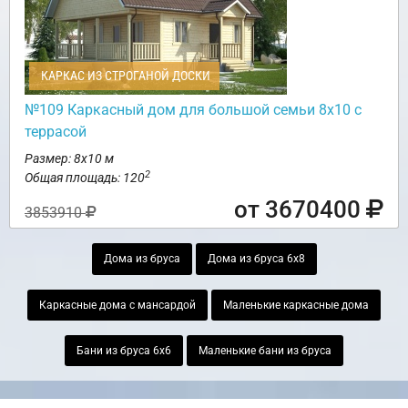
КАРКАС ИЗ СТРОГАНОЙ ДОСКИ
№109 Каркасный дом для большой семьи 8х10 с
террасой
Размер: 8х10 м
2
Общая площадь: 120
от 3670400
3853910
Дома из бруса
Дома из бруса 6х8
Каркасные дома с мансардой
Маленькие каркасные дома
Бани из бруса 6х6
Маленькие бани из бруса