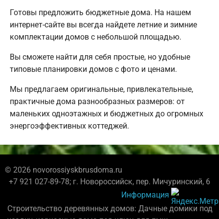
Готовы предложить бюджетные дома. На нашем
интернет-сайте вы всегда найдете летние и зимние
комплектации домов с небольшой площадью.
Вы сможете найти для себя простые, но удобные
типовые планировки домов с фото и ценами.
Мы предлагаем оригинальные, привлекательные,
практичные дома разнообразных размеров: от
маленьких одноэтажных и бюджетных до огромных
энергоэффективных коттеджей.
© 2026 novorossiyskbrusdoma.ru
+7 921 027-89-78; г. Новороссийск, пер. Мичуринский, 6
Информация
Строительство деревянных домов: Дачные домики под