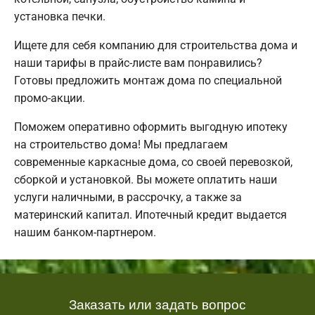
установка печки.
Ищете для себя компанию для строительства дома и
наши тарифы в прайс-листе вам понравились?
Готовы предложить монтаж дома по специальной
промо-акции.
Поможем оперативно оформить выгодную ипотеку
на строительство дома! Мы предлагаем
современные каркасные дома, со своей перевозкой,
сборкой и установкой. Вы можете оплатить наши
услуги наличными, в рассрочку, а также за
материнский капитал. Ипотечный кредит выдается
нашим банком-партнером.
Заказать или задать вопрос