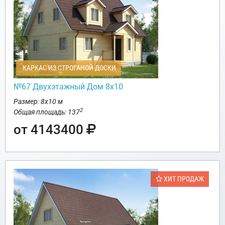
КАРКАС ИЗ СТРОГАНОЙ ДОСКИ
№67 Двухэтажный Дом 8х10
Размер: 8х10 м
2
Общая площадь: 137
от 4143400
ХИТ ПРОДАЖ