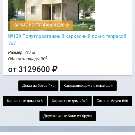
КАРКАС ИЗ СТРОГАНОЙ ДОСКИ
№139 Полутораэтажный каркасный дом с террасой
7х7
Размер: 7х7 м
2
Общая площадь: 90
от 3129600
Дома из бруса 4х5
Каркасные дома с верандой
Каркасные дома 6х6
Каркасные дома 8х9
Бани из бруса 6х6
Двухэтажные бани из бруса