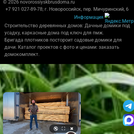
© 2026 novorossiyskbrusdoma.ru
+7 921 027-89-78; г. Новороссийск, пер. Мичуринский, 6
Информация
Строительство деревянных домов: Дачные домики под
усадку, каркасные дома под ключ для пмж.
Бригада плотников постороит садовые домики для
дачи. Каталог проектов с фото и ценами: заказать
домокомплект.
🔇
⛶
✖