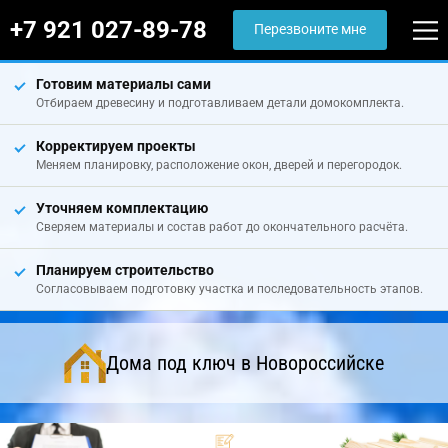
+7 921 027-89-78
Перезвоните мне
Готовим материалы сами
Отбираем древесину и подготавливаем детали домокомплекта.
Корректируем проекты
Меняем планировку, расположение окон, дверей и перегородок.
Уточняем комплектацию
Сверяем материалы и состав работ до окончательного расчёта.
Планируем строительство
Согласовываем подготовку участка и последовательность этапов.
Дома под ключ в Новороссийске