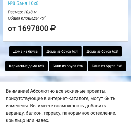
№8 Баня 10х8
Размер: 10х8 м
2
Общая площадь: 75
от 1697800
Дома из бруса
Дома из бруса 6х4
Дома из бруса 6х8
Каркасные дома 6х8
Бани из бруса 6х6
Бани из бруса 5х8
Внимание! Абсолютно все эскизные проекты,
присутствующие в интернет-каталоге, могут быть
изменены. Вы имеете возможность добавить
веранду, балкон, террасу, панорамное остекление,
крыльцо или навес.