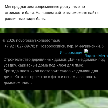
Мы предлагаем современные доступные по
стоимости бани. На нашем сайте вы сможете найти
различные виды бань.
© 2026 novorossiyskbrusdoma.ru
+7 921 027-89-78; г. Новороссийск, пер. Мичуринский, 6
Информация
Строительство деревянных домов: Дачные домики под
усадку, каркасные дома под ключ для пмж.
Бригада плотников постороит садовые домики для
дачи. Каталог проектов с фото и ценами: заказать
домокомплект.