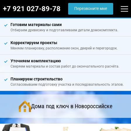
+7 921 027-89-78
Перезвоните мне
Готовим материалы сами
Отбираем древесину и подготавливаем детали домокомплекта.
Корректируем проекты
Меняем планировку, расположение окон, дверей и перегородок.
Уточняем комплектацию
Сверяем материалы и состав работ до окончательного расчёта.
Планируем строительство
Согласовываем подготовку участка и последовательность этапов.
Дома под ключ в Новороссийске