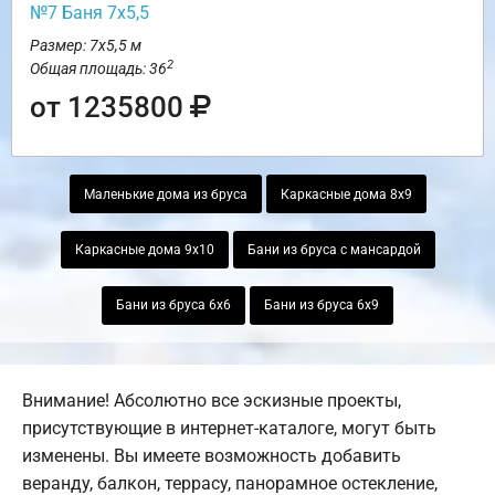
№7 Баня 7х5,5
Размер: 7х5,5 м
2
Общая площадь: 36
от 1235800
Маленькие дома из бруса
Каркасные дома 8х9
Каркасные дома 9х10
Бани из бруса с мансардой
Бани из бруса 6х6
Бани из бруса 6х9
Внимание! Абсолютно все эскизные проекты,
присутствующие в интернет-каталоге, могут быть
изменены. Вы имеете возможность добавить
веранду, балкон, террасу, панорамное остекление,