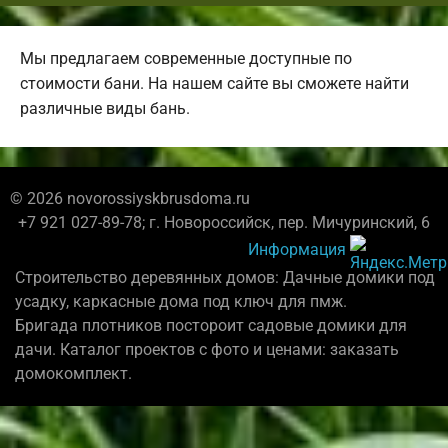
Мы предлагаем современные доступные по
стоимости бани. На нашем сайте вы сможете найти
различные виды бань.
© 2026 novorossiyskbrusdoma.ru
+7 921 027-89-78; г. Новороссийск, пер. Мичуринский, 6
Информация
Строительство деревянных домов: Дачные домики под
усадку, каркасные дома под ключ для пмж.
Бригада плотников постороит садовые домики для
дачи. Каталог проектов с фото и ценами: заказать
домокомплект.