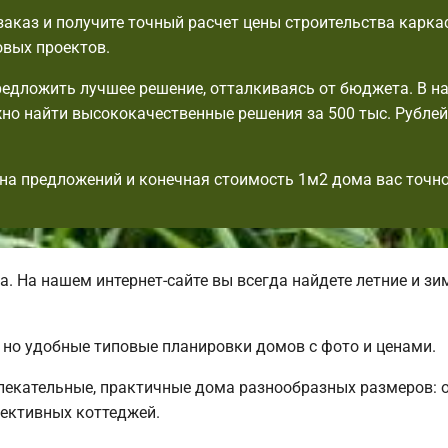
аказ и получите точный расчет цены строительства карка
овых проектов.
едложить лучшее решение, отталкиваясь от бюджета. В н
но найти высококачественные решения за 500 тыс. Рублей,
на предложений и конечная стоимость 1м2 дома вас точно
 На нашем интернет-сайте вы всегда найдете летние и з
, но удобные типовые планировки домов с фото и ценами.
лекательные, практичные дома разнообразных размеров: 
ективных коттеджей.