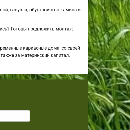
ной, санузла; обустройство камина и
лись? Готовы предложить монтаж
ременные каркасные дома, со своей
 также за материнский капитал.