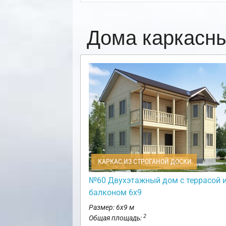
Дома каркасн
КАРКАС ИЗ СТРОГАНОЙ ДОСКИ
№60 Двухэтажный дом с террасой 
балконом 6х9
Размер: 6х9 м
2
Общая площадь: