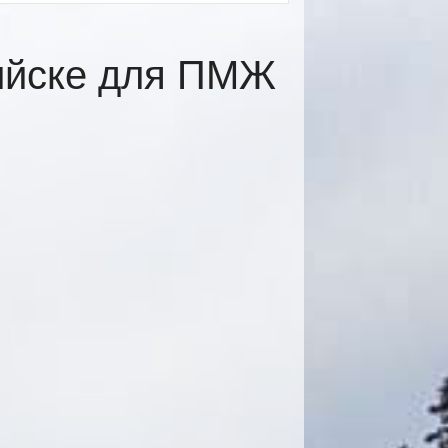
ийске для ПМЖ