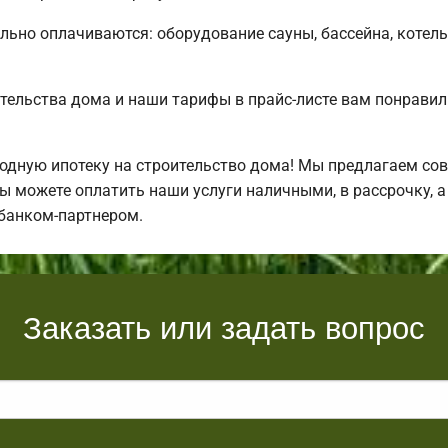
льно оплачиваются: оборудование сауны, бассейна, котель
тельства дома и наши тарифы в прайс-листе вам понрави
дную ипотеку на строительство дома! Мы предлагаем сов
Вы можете оплатить наши услуги наличными, в рассрочку, а
банком-партнером.
Заказать или задать вопрос