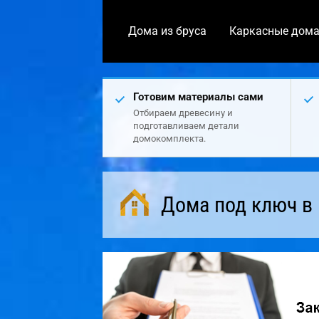
Дома из бруса
Каркасные дом
Готовим материалы сами
Отбираем древесину и
подготавливаем детали
домокомплекта.
Дома под ключ в