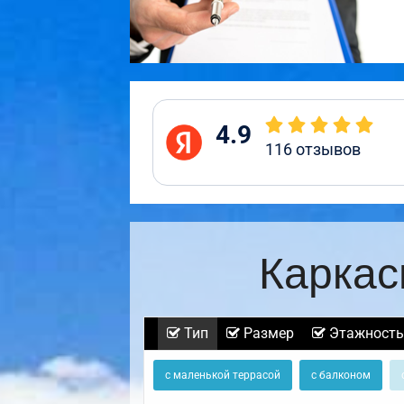
4.9
116
отзывов
Каркас
Тип
Размер
Этажность
с маленькой террасой
с балконом