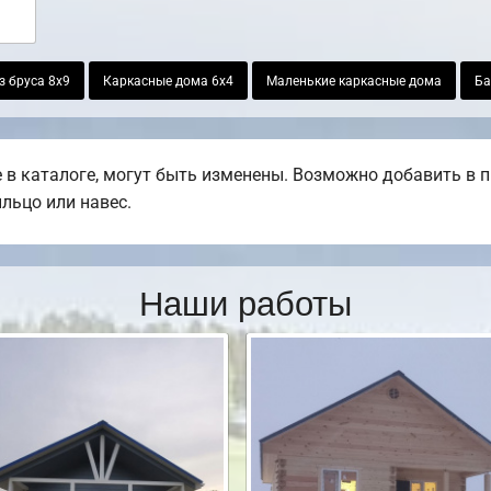
з бруса 8х9
Каркасные дома 6х4
Маленькие каркасные дома
Ба
в каталоге, могут быть изменены. Возможно добавить в пр
ыльцо или навес.
Наши работы