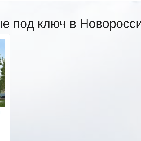
ые под ключ в Новоросс
и