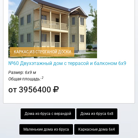
КАРКАС ИЗ СТРОГАНОЙ ДОСКИ
№60 Двухэтажный дом с террасой и балконом 6х9
Размер: 6х9 м
2
Общая площадь:
от 3956400
Дома из бруса с верандой
Дома из бруса 6х8
Маленькие дома из бруса
Каркасные дома 6х4