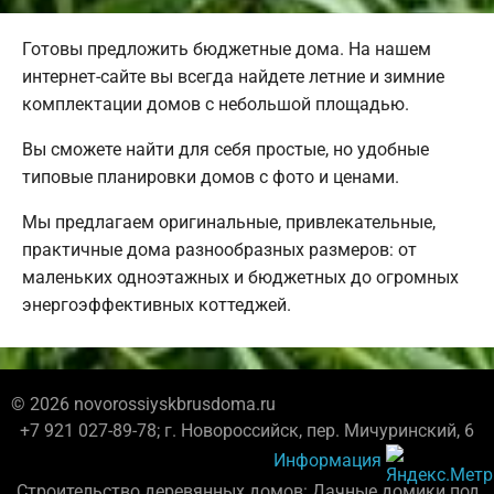
Готовы предложить бюджетные дома. На нашем
интернет-сайте вы всегда найдете летние и зимние
комплектации домов с небольшой площадью.
Вы сможете найти для себя простые, но удобные
типовые планировки домов с фото и ценами.
Мы предлагаем оригинальные, привлекательные,
практичные дома разнообразных размеров: от
маленьких одноэтажных и бюджетных до огромных
энергоэффективных коттеджей.
© 2026 novorossiyskbrusdoma.ru
+7 921 027-89-78; г. Новороссийск, пер. Мичуринский, 6
Информация
Строительство деревянных домов: Дачные домики под