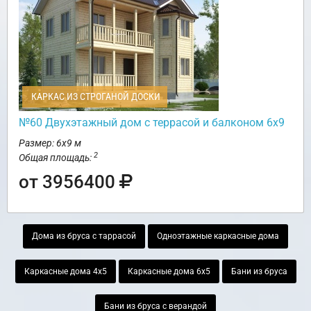
КАРКАС ИЗ СТРОГАНОЙ ДОСКИ
№60 Двухэтажный дом с террасой и балконом 6х9
Размер: 6х9 м
2
Общая площадь:
от 3956400
Дома из бруса с таррасой
Одноэтажные каркасные дома
Каркасные дома 4х5
Каркасные дома 6х5
Бани из бруса
Бани из бруса с верандой