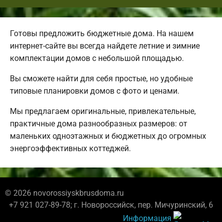
Готовы предложить бюджетные дома. На нашем
интернет-сайте вы всегда найдете летние и зимние
комплектации домов с небольшой площадью.
Вы сможете найти для себя простые, но удобные
типовые планировки домов с фото и ценами.
Мы предлагаем оригинальные, привлекательные,
практичные дома разнообразных размеров: от
маленьких одноэтажных и бюджетных до огромных
энергоэффективных коттеджей.
© 2026 novorossiyskbrusdoma.ru
+7 921 027-89-78; г. Новороссийск, пер. Мичуринский, 6
Информация