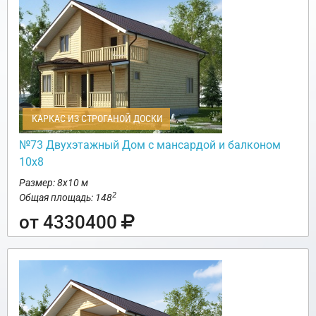
КАРКАС ИЗ СТРОГАНОЙ ДОСКИ
№73 Двухэтажный Дом с мансардой и балконом
10х8
Размер: 8х10 м
2
Общая площадь: 148
от 4330400