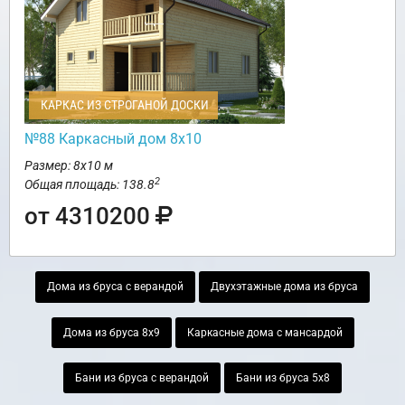
КАРКАС ИЗ СТРОГАНОЙ ДОСКИ
№88 Каркасный дом 8х10
Размер: 8х10 м
2
Общая площадь: 138.8
от 4310200
Дома из бруса с верандой
Двухэтажные дома из бруса
Дома из бруса 8х9
Каркасные дома с мансардой
Бани из бруса с верандой
Бани из бруса 5х8