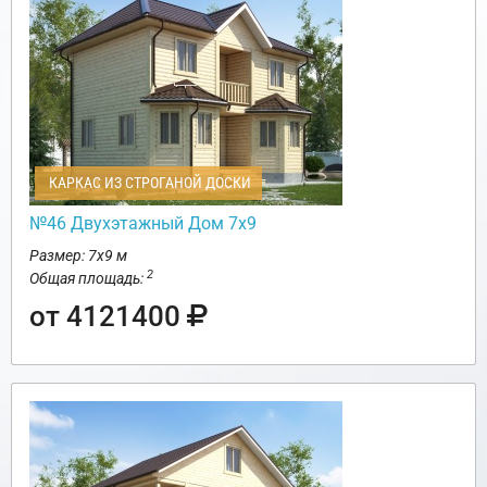
КАРКАС ИЗ СТРОГАНОЙ ДОСКИ
№46 Двухэтажный Дом 7х9
Размер: 7х9 м
2
Общая площадь:
от 4121400