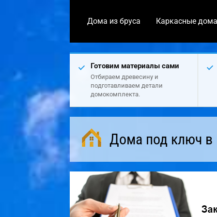
Дома из бруса
Каркасные дом
Готовим материалы сами
Отбираем древесину и
подготавливаем детали
домокомплекта.
Дома под ключ в