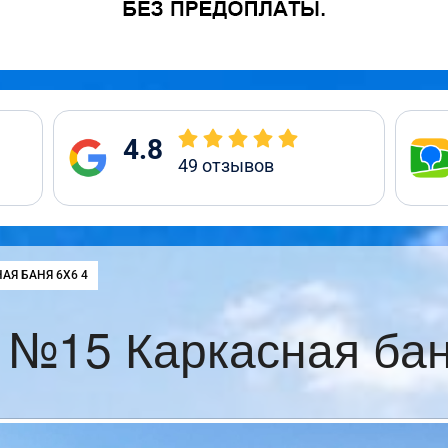
4.8
49
отзывов
:
АЯ БАНЯ 6Х6 4
 №15 Каркасная бан