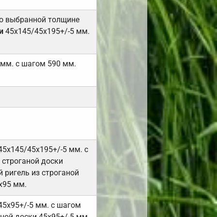
но выбранной толщине
и
45х145/45х195+/-5 мм.
 мм. с шагом 590 мм.
45х145/45х195+/-5 мм. с
 строганой доски
 ригель из строганой
х95 мм.
45х95+/-5 мм. с шагом
ной доски 45х95+/-5 мм.