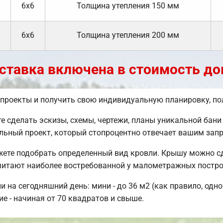
6х6
Толщина утепления 150 мм
6х6
Толщина утепления 200 мм
ставка включена в стоимость до
 проекты и получить свою индивидуальную планировку, п
сделать эскизы, схемы, чертежи, планы уникальной бани с
льный проект, который стопроцентно отвечает вашим зап
жете подобрать определенный вид кровли. Крышу можно с
читают наиболее востребованной у малометражных постро
 на сегодняшний день: мини - до 36 м2 (как правило, одно
ие - начиная от 70 квадратов и свыше.