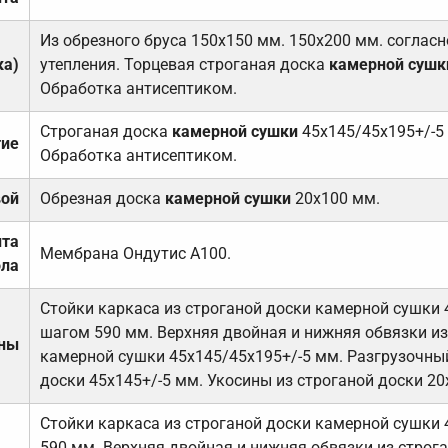
Из обрезного бруса 150х150 мм. 150х200 мм. соглас
ка)
утепления. Торцевая строганая доска
камерной сушк
Обработка антисептиком.
Строганая доска
камерной сушки
45х145/45х195+/-5
тие
Обработка антисептиком.
вой
Обрезная доска
камерной сушки
20х100 мм.
ита
Мембрана Ондутис А100.
ола
Стойки каркаса из строганой доски камерной сушки 
шагом 590 мм. Верхняя двойная и нижняя обвязки из
ены
камерной сушки 45х145/45х195+/-5 мм. Разгрузочный
доски 45х145+/-5 мм. Укосины из строганой доски 20
Стойки каркаса из строганой доски камерной сушки 
590 мм. Верхняя двойная и нижняя обвязки из строга