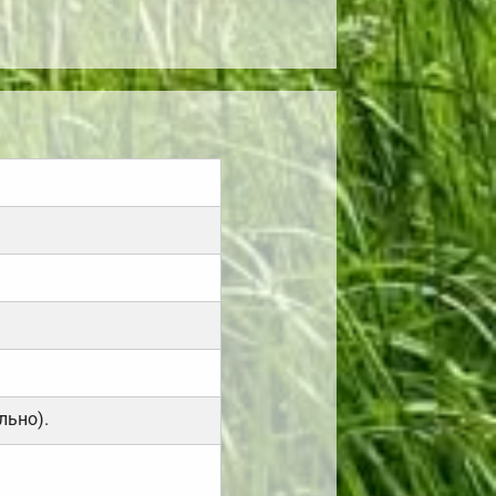
льно).