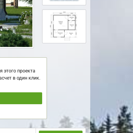
я этого проекта
асчет в один клик.
ь