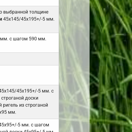
но выбранной толщине
и
45х145/45х195+/-5 мм.
 мм. с шагом 590 мм.
45х145/45х195+/-5 мм. с
 строганой доски
 ригель из строганой
х95 мм.
45х95+/-5 мм. с шагом
ной доски 45х95+/-5 мм.