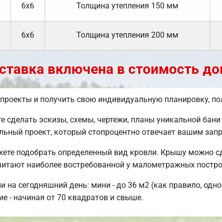
6х6
Толщина утепления 150 мм
6х6
Толщина утепления 200 мм
ставка включена в стоимость до
 проекты и получить свою индивидуальную планировку, п
сделать эскизы, схемы, чертежи, планы уникальной бани с
льный проект, который стопроцентно отвечает вашим зап
жете подобрать определенный вид кровли. Крышу можно с
читают наиболее востребованной у малометражных постро
 на сегодняшний день: мини - до 36 м2 (как правило, одно
ие - начиная от 70 квадратов и свыше.