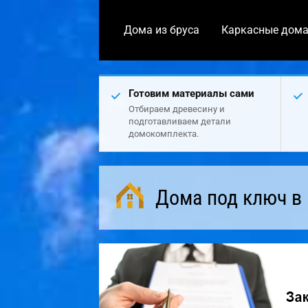
Дома из бруса
Каркасные дом
Готовим материалы сами
Отбираем древесину и
подготавливаем детали
домокомплекта.
Дома под ключ в