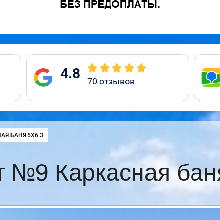
4.8
70
отзывов
:
АЯ БАНЯ 6Х6 3
 №9 Каркасная бан