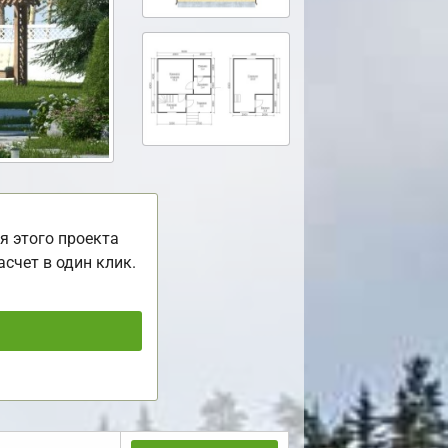
я этого проекта
асчет в один клик.
ь