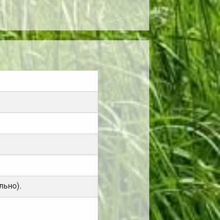
льно).