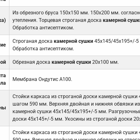
Из обрезного бруса 150х150 мм. 150х200 мм. соглас
ка)
утепления. Торцевая строганая доска
камерной сушк
Обработка антисептиком.
Строганая доска
камерной сушки
45х145/45х195+/-5
тие
Обработка антисептиком.
вой
Обрезная доска
камерной сушки
20х100 мм.
ита
Мембрана Ондутис А100.
ола
Стойки каркаса из строганой доски камерной сушки 
шагом 590 мм. Верхняя двойная и нижняя обвязки из
ены
камерной сушки 45х145/45х195+/-5 мм. Разгрузочный
доски 45х145+/-5 мм. Укосины из строганой доски 20
Стойки каркаса из строганой доски камерной сушки 
590 мм. Верхняя двойная и нижняя обвязки из строга