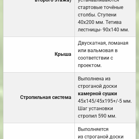
стартовые точёные
столбы. Ступени
40х200 мм. Тетива
лестницы- 90х140 мм.
Двускатная, ломаная
или вальмовая в
Крыша
соответствии с
проектом.
Выполнена из
строганой доски
камерной сушки
Стропильная система
45х145/45х195+/-5 мм.
Шаг установки
стропил 590 мм.
Выполняется
из строганой доски