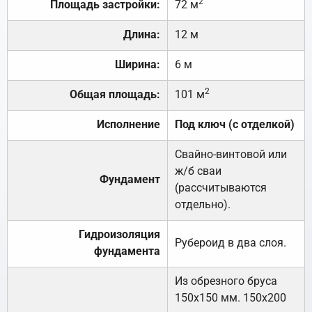
2
Площадь застройки:
72 м
Длина:
12 м
Ширина:
6 м
2
Общая площадь:
101 м
Исполнение
Под ключ (с отделкой)
Свайно-винтовой или
ж/б сваи
Фундамент
(рассчитываются
отдельно).
Гидроизоляция
Рубероид в два слоя.
фундамента
Из обрезного бруса
150х150 мм. 150х200