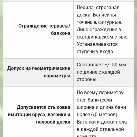
Перила- строганая
доска. Балясины-
точеные, фигурные.
Ограждение террасы/
Либо ограждение в
балкона
скандинавском стиле.
Устанавливаются
ступени у входа.
Составляет +/- 50 мм
Допуск на геометрические
по длине с каждой
параметры
стороны.
По всему периметру
стен бани (если
Допускается стыковка
ширина и длина бани
имитации бруса, вагонки и
более 6,0 метров).
половой доски
Вагонки и доски пола
в каждой отдельной
комнате.