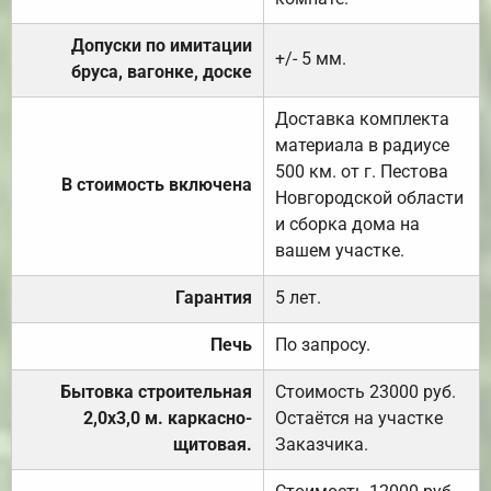
Допуски по имитации
+/- 5 мм.
бруса, вагонке, доске
Доставка комплекта
материала в радиусе
500 км. от г. Пестова
В стоимость включена
Новгородской области
и сборка дома на
вашем участке.
Гарантия
5 лет.
Печь
По запросу.
Бытовка строительная
Стоимость 23000 руб.
2,0х3,0 м. каркасно-
Остаётся на участке
щитовая.
Заказчика.