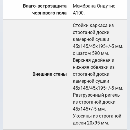
Влаго-ветрозащита
Мембрана Ондутис
чернового пола
А100.
Стойки каркаса из
строганой доски
камерной сушки
45х145/45х195+/-5 мм.
с шагом 590 мм.
Верхняя двойная и
нижняя обвязки из
Внешние стены
строганой доски
камерной сушки
45х145/45х195+/-5 мм.
Разгрузочный ригель
из строганой доски
45х145+/-5 мм.
Укосины из строганой
доски 20х95 мм.