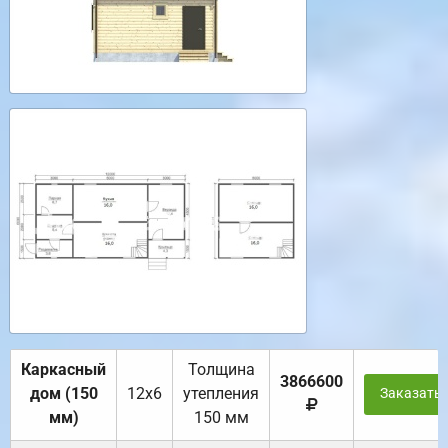
Каркасный
Толщина
3866600
дом (150
12х6
утепления
Заказать
мм)
150 мм