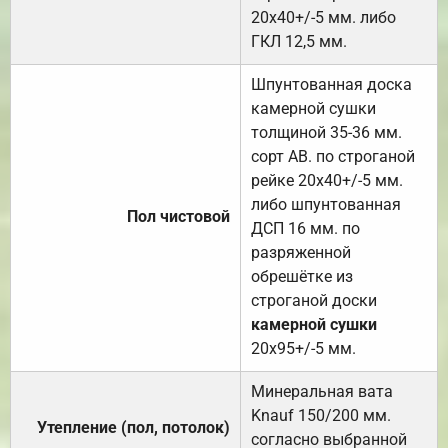
20х40+/-5 мм. либо
ГКЛ 12,5 мм.
Шпунтованная доска
камерной сушки
толщиной 35-36 мм.
сорт АВ. по строганой
рейке 20х40+/-5 мм.
либо шпунтованная
Пол чистовой
ДСП 16 мм. по
разряженной
обрешётке из
строганой доски
камерной сушки
20х95+/-5 мм.
Минеральная вата
Knauf 150/200 мм.
Утепление (пол, потолок)
согласно выбранной