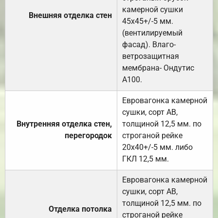
камерной сушки
Внешняя отделка стен
45х45+/-5 мм.
(вентилируемый
фасад). Влаго-
ветрозащитная
мембрана- Ондутис
А100.
Евровагонка камерной
сушки, сорт АВ,
Внутренняя отделка стен,
толщиной 12,5 мм. по
перегородок
строганой рейке
20х40+/-5 мм. либо
ГКЛ 12,5 мм.
Евровагонка камерной
сушки, сорт АВ,
толщиной 12,5 мм. по
Отделка потолка
строганой рейке