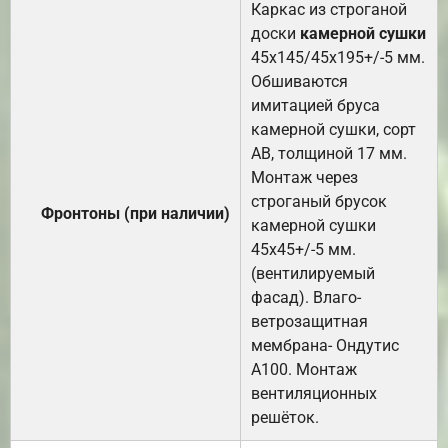
Каркас из строганой
доски
камерной сушки
45х145/45х195+/-5 мм.
Обшиваются
имитацией бруса
камерной сушки, сорт
АВ, толщиной 17 мм.
Монтаж через
строганый брусок
Фронтоны (при наличии)
камерной сушки
45х45+/-5 мм.
(вентилируемый
фасад). Влаго-
ветрозащитная
мембрана- Ондутис
А100. Монтаж
вентиляционных
решёток.