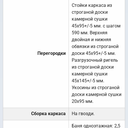
Стойки каркаса из
строганой доски
камерной сушки
45х95+/-5 мм. с шагом
590 мм. Верхняя
двойная и нижняя
обвязки из строганой
Перегородки
доски 45х95+/-5 мм.
Разгрузочный ригель
из строганой доски
камерной сушки
45х145+/-5 мм.
Укосины из строганой
доски камерной сушки
20х95 мм.
Сборка каркаса
На гвозди.
Баня одноэтажная: 2,5