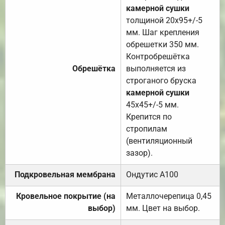
камерной сушки
толщиной 20х95+/-5
мм. Шаг крепления
обрешетки 350 мм.
Контробрешётка
Обрешётка
выполняется из
строганого бруска
камерной сушки
45х45+/-5 мм.
Крепится по
стропилам
(вентиляционный
зазор).
Подкровельная мембрана
Ондутис А100
Кровельное покрытие (на
Металлочерепица 0,45
выбор)
мм. Цвет на выбор.