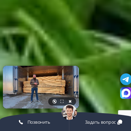
🔇
⛶
✖
Позвонить
Задать вопрос