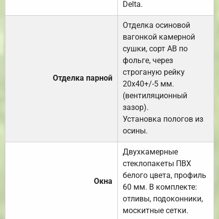
Delta.
Отделка осиновой
вагонкой камерной
сушки, сорт АВ по
фольге, через
строганую рейку
Отделка парной
20х40+/-5 мм.
(вентиляционный
зазор).
Установка пологов из
осины.
Двухкамерные
стеклопакеты ПВХ
белого цвета, профиль
Окна
60 мм. В комплекте:
отливы, подоконники,
москитные сетки.