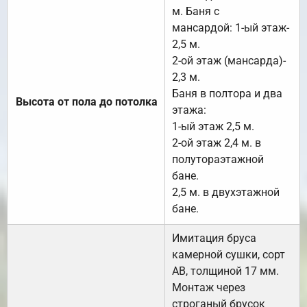
м. Баня с
мансардой: 1-ый этаж-
2,5 м.
2-ой этаж (мансарда)-
2,3 м.
Баня в полтора и два
Высота от пола до потолка
этажа:
1-ый этаж 2,5 м.
2-ой этаж 2,4 м. в
полутораэтажной
бане.
2,5 м. в двухэтажной
бане.
Имитация бруса
камерной сушки, сорт
АВ, толщиной 17 мм.
Монтаж через
строганый брусок