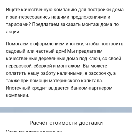
Ищете качественную компанию для постройки дома
и заинтересовались нашими предложениями и
тарифами? Предлагаем заказать монтаж дома по
акции.
Помогаем с оформлением ипотеки, чтобы построить
садовый или частный дом! Мы предлагаем
качественные деревянные дома под ключ, со своей
перевозкой, сборкой и монтажом. Вы можете
оплатить нашу работу наличными, в рассрочку, а
также при помощи материнского капитала.
Ипотечный кредит выдается банком-партнером
компании.
Расчёт стоимости доставки