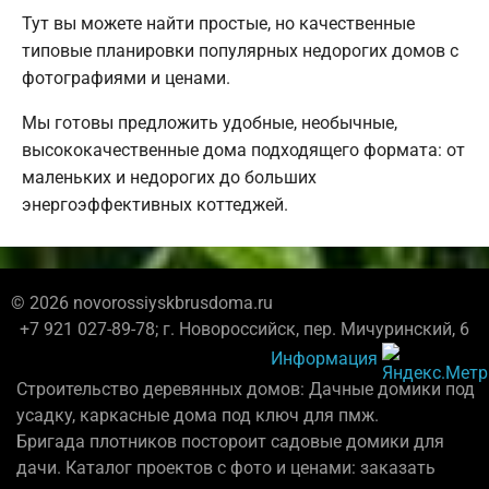
Тут вы можете найти простые, но качественные
типовые планировки популярных недорогих домов с
фотографиями и ценами.
Мы готовы предложить удобные, необычные,
высококачественные дома подходящего формата: от
маленьких и недорогих до больших
энергоэффективных коттеджей.
© 2026 novorossiyskbrusdoma.ru
+7 921 027-89-78; г. Новороссийск, пер. Мичуринский, 6
Информация
Строительство деревянных домов: Дачные домики под
усадку, каркасные дома под ключ для пмж.
Бригада плотников постороит садовые домики для
дачи. Каталог проектов с фото и ценами: заказать