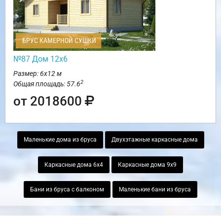
БРУС КАМЕРНОЙ СУШКИ
№87 Дом 12х6
Размер: 6х12 м
2
Общая площадь: 57.6
от 2018600
Маленькие дома из бруса
Двухэтажные каркасные дома
Каркасные дома 6х4
Каркасные дома 9х9
Бани из бруса с балконом
Маленькие бани из бруса