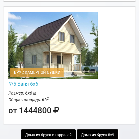
БРУС КАМЕРНОЙ СУШКИ
№5 Баня 6х6
Размер: 6х6 м
2
Общая площадь: 66
от 1444800
Дома из бруса с таррасой
Дома из бруса 8х9