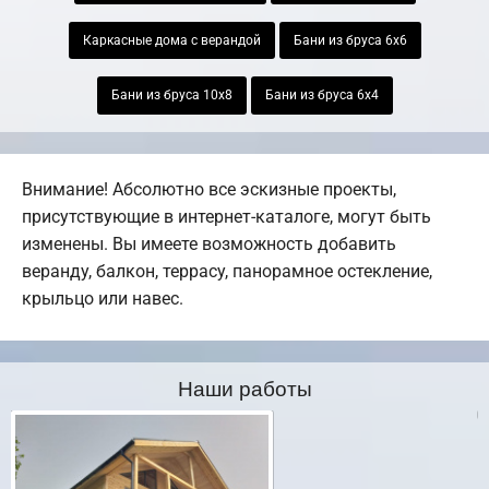
Каркасные дома с верандой
Бани из бруса 6х6
Бани из бруса 10х8
Бани из бруса 6х4
Внимание! Абсолютно все эскизные проекты,
присутствующие в интернет-каталоге, могут быть
изменены. Вы имеете возможность добавить
веранду, балкон, террасу, панорамное остекление,
крыльцо или навес.
Наши работы