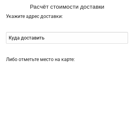
Расчёт стоимости доставки
Укажите адрес доставки:
Либо отметьте место на карте: