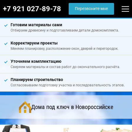
+7 921 027-89-78
Перезвоните мне
Готовим материалы сами
Отбираем древесину и подготавливаем детали домокомплекта.
Корректируем проекты
Меняем планировку, расположение окон, дверей и перегородок.
Уточняем комплектацию
Сверяем материалы и состав работ до окончательного расчёта.
Планируем строительство
Согласовываем подготовку участка и последовательность этапов.
Дома под ключ в Новороссийске