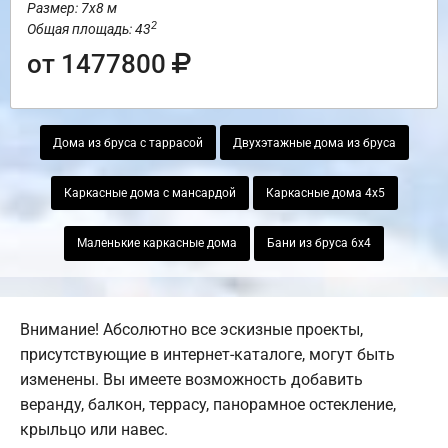
Размер: 7х8 м
2
Общая площадь: 43
от 1477800
Дома из бруса с таррасой
Двухэтажные дома из бруса
Каркасные дома с мансардой
Каркасные дома 4х5
Маленькие каркасные дома
Бани из бруса 6х4
Внимание! Абсолютно все эскизные проекты,
присутствующие в интернет-каталоге, могут быть
изменены. Вы имеете возможность добавить
веранду, балкон, террасу, панорамное остекление,
крыльцо или навес.