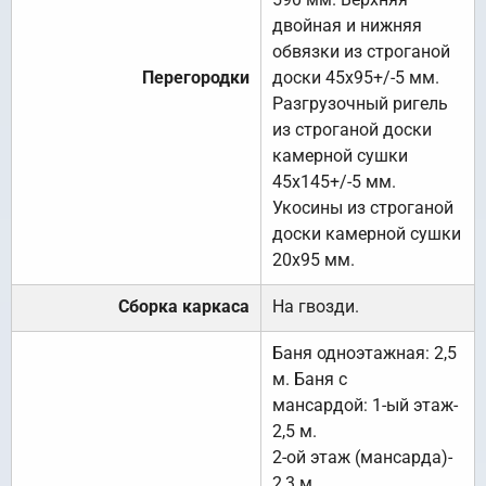
двойная и нижняя
обвязки из строганой
Перегородки
доски 45х95+/-5 мм.
Разгрузочный ригель
из строганой доски
камерной сушки
45х145+/-5 мм.
Укосины из строганой
доски камерной сушки
20х95 мм.
Сборка каркаса
На гвозди.
Баня одноэтажная: 2,5
м. Баня с
мансардой: 1-ый этаж-
2,5 м.
2-ой этаж (мансарда)-
2,3 м.