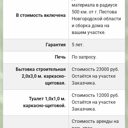
материала в радиусе
500 км. от г. Пестова
В стоимость включена
Новгородской области
и сборка дома на
вашем участке.
Гарантия
5 лет.
Печь
По запросу.
Бытовка строительная
Стоимость 23000 руб.
2,0х3,0 м. каркасно-
Остаётся на участке
щитовая.
Заказчика.
Стоимость 12000 руб.
Туалет 1,0х1,0 м.
Остаётся на участке
каркасно-щитовой.
Заказчика.
Стоимость аренды на