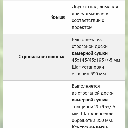
Двускатная, ломаная
или вальмовая в
Крыша
соответствии с
проектом.
Выполнена из
строганой доски
камерной сушки
Стропильная система
45х145/45х195+/-5 мм.
Шаг установки
стропил 590 мм.
Выполняется
из строганой доски
камерной сушки
толщиной 20х95+/-5
мм. Шаг крепления
обрешетки 350 мм.
Контробрешётка