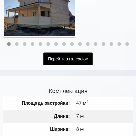
Перейти в галерею
Комплектация
2
Площадь застройки:
47 м
Длина:
7 м
Ширина:
8 м