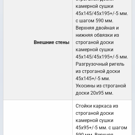
камерной сушки
45х145/45х195+/-5 мм.
с шагом 590 мм.
Верхняя двойная и
нижняя обвязки из
Внешние стены
строганой доски
камерной сушки
45х145/45х195+/-5 мм.
Разгрузочный ригель
из строганой доски
45х145+/-5 мм.
Укосины из строганой
доски 20х95 мм.
Стойки каркаса из
строганой доски
камерной сушки
45х95+/-5 мм. с шагом
590 мм. Верхняя