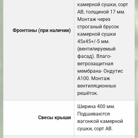
камерной сушки, сорт
АВ, толщиной 17 мм.
Монтаж через
строганый брусок
Фронтоны (при наличии)
камерной сушки
45х45+/-5 мм.
(вентилируемый
фасад). Влаго-
ветрозащитная
мембрана- Ондутис
А100. Монтаж
вентиляционных
решёток.
Ширина 400 мм.
Подшиваются
Свесы крыши
вагонкой камерной
сушки, сорт АВ.