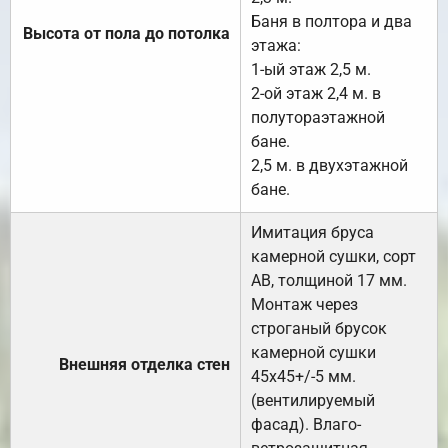
Баня в полтора и два
Высота от пола до потолка
этажа:
1-ый этаж 2,5 м.
2-ой этаж 2,4 м. в
полутораэтажной
бане.
2,5 м. в двухэтажной
бане.
Имитация бруса
камерной сушки, сорт
АВ, толщиной 17 мм.
Монтаж через
строганый брусок
камерной сушки
Внешняя отделка стен
45х45+/-5 мм.
(вентилируемый
фасад). Влаго-