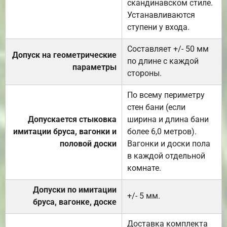
скандинавском стиле.
Устанавливаются
ступени у входа.
Составляет +/- 50 мм
Допуск на геометрические
по длине с каждой
параметры
стороны.
По всему периметру
стен бани (если
Допускается стыковка
ширина и длина бани
имитации бруса, вагонки и
более 6,0 метров).
половой доски
Вагонки и доски пола
в каждой отдельной
комнате.
Допуски по имитации
+/- 5 мм.
бруса, вагонке, доске
Доставка комплекта