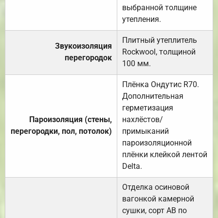
выбранной толщине
утепления.
Плитный утеплитель
Звукоизоляция
Rockwool, толщиной
перегородок
100 мм.
Плёнка Ондутис R70.
Дополнительная
герметизация
Пароизоляция (стены,
нахлёстов/
перегородки, пол, потолок)
примыканий
пароизоляционной
плёнки клейкой лентой
Delta.
Отделка осиновой
вагонкой камерной
сушки, сорт АВ по