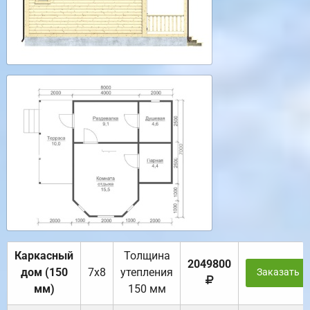
Каркасный
Толщина
2049800
дом (150
7х8
утепления
Заказать
мм)
150 мм