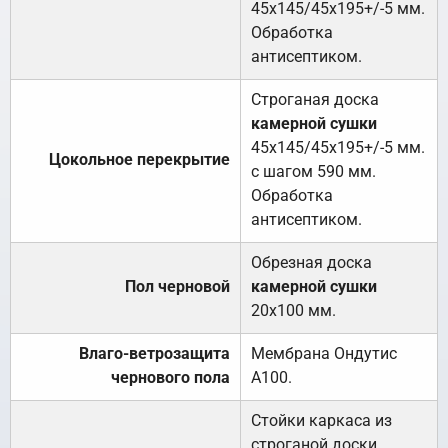
45х145/45х195+/-5 мм.
Обработка
антисептиком.
Строганая доска
камерной сушки
45х145/45х195+/-5 мм.
Цокольное перекрытие
с шагом 590 мм.
Обработка
антисептиком.
Обрезная доска
Пол черновой
камерной сушки
20х100 мм.
Влаго-ветрозащита
Мембрана Ондутис
чернового пола
А100.
Стойки каркаса из
строганой доски