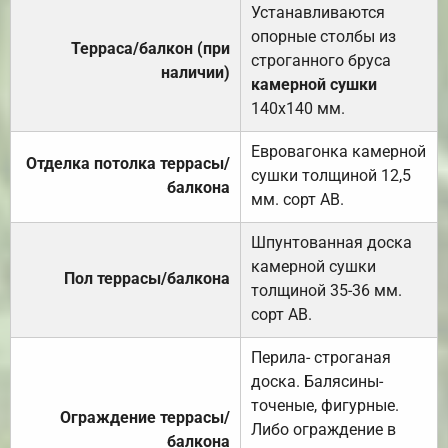
Устанавливаются
опорные столбы из
Терраса/балкон (при
строганного бруса
наличии)
камерной сушки
140х140 мм.
Евровагонка камерной
Отделка потолка террасы/
сушки толщиной 12,5
балкона
мм. сорт АВ.
Шпунтованная доска
камерной сушки
Пол террасы/балкона
толщиной 35-36 мм.
сорт АВ.
Перила- строганая
доска. Балясины-
точеные, фигурные.
Ограждение террасы/
Либо ограждение в
балкона