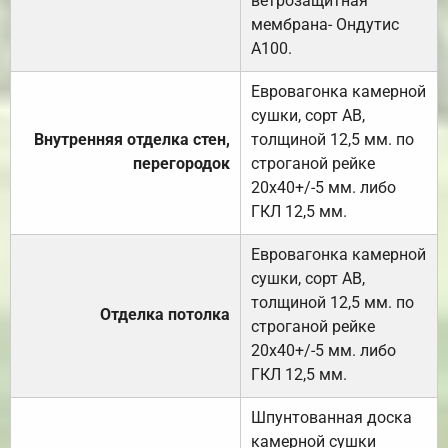
ветрозащитная
мембрана- Ондутис
А100.
Евровагонка камерной
сушки, сорт АВ,
Внутренняя отделка стен,
толщиной 12,5 мм. по
перегородок
строганой рейке
20х40+/-5 мм. либо
ГКЛ 12,5 мм.
Евровагонка камерной
сушки, сорт АВ,
толщиной 12,5 мм. по
Отделка потолка
строганой рейке
20х40+/-5 мм. либо
ГКЛ 12,5 мм.
Шпунтованная доска
камерной сушки