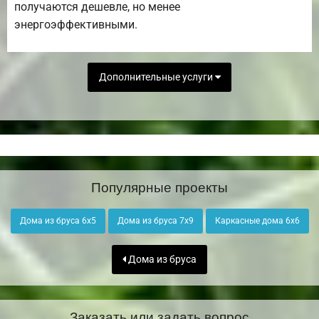
получаются дешевле, но менее
энергоэффективными.
Дополнительные услуги
Популярные проекты
Дома из бруса 6х5
Дома из бруса 7х9
Каркасные дома 6х6
Дома из бруса
Заказать или задать вопрос