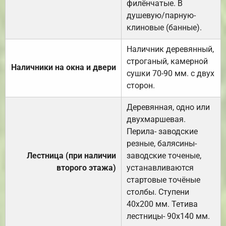
филёнчатые. В
душевую/парную-
клиновые (банные).
Наличник деревянный,
строганый, камерной
Наличники на окна и двери
сушки 70-90 мм. с двух
сторон.
Деревянная, одно или
двухмаршевая.
Перила- заводские
резные, балясины-
Лестница (при наличии
заводские точеные,
второго этажа)
устанавливаются
стартовые точёные
столбы. Ступени
40х200 мм. Тетива
лестницы- 90х140 мм.