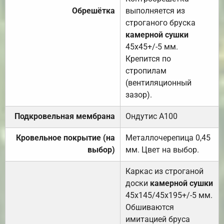
Обрешётка
выполняется из
строганого бруска
камерной сушки
45х45+/-5 мм.
Крепится по
стропилам
(вентиляционный
зазор).
Подкровельная мембрана
Ондутис А100
Кровельное покрытие (на
Металлочерепица 0,45
выбор)
мм. Цвет на выбор.
Каркас из строганой
доски
камерной сушки
45х145/45х195+/-5 мм.
Обшиваются
имитацией бруса