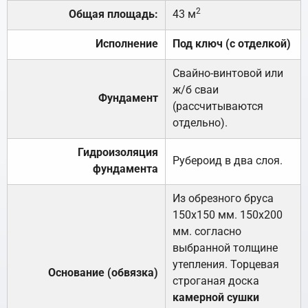
2
Общая площадь:
43 м
Исполнение
Под ключ (с отделкой)
Свайно-винтовой или
ж/б сваи
Фундамент
(рассчитываются
отдельно).
Гидроизоляция
Рубероид в два слоя.
фундамента
Из обрезного бруса
150х150 мм. 150х200
мм. согласно
выбранной толщине
утепления. Торцевая
Основание (обвязка)
строганая доска
камерной сушки