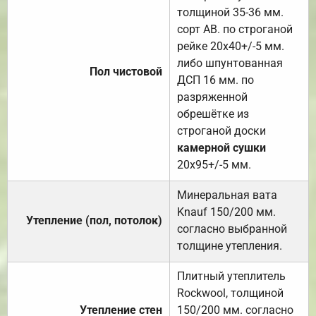
толщиной 35-36 мм.
сорт АВ. по строганой
рейке 20х40+/-5 мм.
либо шпунтованная
Пол чистовой
ДСП 16 мм. по
разряженной
обрешётке из
строганой доски
камерной сушки
20х95+/-5 мм.
Минеральная вата
Knauf 150/200 мм.
Утепление (пол, потолок)
согласно выбранной
толщине утепления.
Плитный утеплитель
Rockwool, толщиной
Утепление стен
150/200 мм. согласно