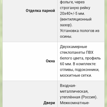
фольге, через
строганую рейку
Отделка парной
20х40+/-5 мм.
(вентиляционный
зазор).
Установка пологов из
осины.
Двухкамерные
стеклопакеты ПВХ
белого цвета, профиль
Окна
60 мм. В комплекте:
отливы, подоконники,
москитные сетки.
Входная-
металлическая,
утеплённая (Россия).
Двери
Межкомнатные-