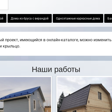
ой
Дома из бруса с верандой
Одноэтажные каркасные дома
Бан
й проект, имеющийся в онлайн-каталоге, можно изменить.
ли крыльцо.
Наши работы