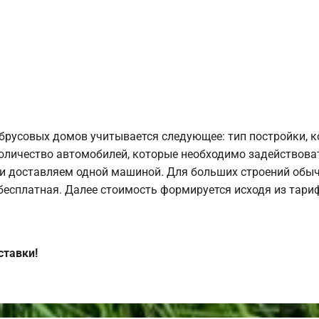
брусовых домов учитывается следующее: тип постройки, 
оличество автомобилей, которые необходимо задействоват
и доставляем одной машиной. Для больших строений обыч
 бесплатная. Далее стоимость формируется исходя из тариф
ставки!