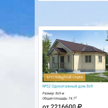
БРУС КАМЕРНОЙ СУШКИ
№52 Одноэтажный дом 8х9
Размер: 8х9 м
2
Общая площадь: 74.7
от 2216600