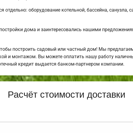
ся отдельно: оборудование котельной, бассейна, санузла, с
постройки дома и заинтересовались нашими предложения
чтобы построить садовый или частный дом! Мы предлагае
ркой и монтажом. Вы можете оплатить нашу работу наличны
отечный кредит выдается банком-партнером компании.
Расчёт стоимости доставки