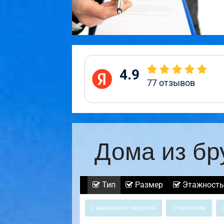
4.9
77
отзывов
Дома из бр
Тип
Размер
Этажность
с маленькой террасой
с балконом