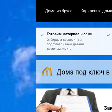
Дома из бруса
Каркасные дом
Готовим материалы сами
Отбираем древесину и
подготавливаем детали
домокомплекта.
Дома под ключ в