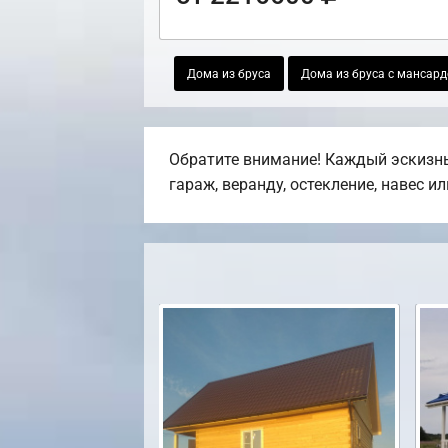
Дома из бруса
Дома из бруса с мансард
Обратите внимание! Каждый эскизны
гараж, веранду, остекление, навес и