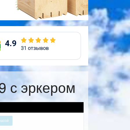
4.9
31
отзывов
9 с эркером
расой