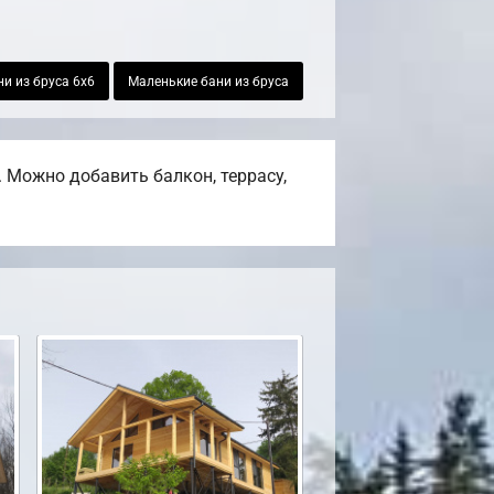
и из бруса 6х6
Маленькие бани из бруса
 Можно добавить балкон, террасу,