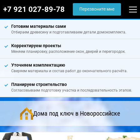
+7 921 027-89-78
Перезвоните мне
Готовим материалы сами
Отбираем древесину и подготавливаем детали домокомплекта.
Корректируем проекты
Меняем планировку, расположение окон, дверей и перегородок.
Уточняем комплектацию
Сверяем материалы и состав работ до окончательного расчёта.
Планируем строительство
Согласовываем подготовку участка и последовательность этапов.
Дома под ключ в Новороссийске