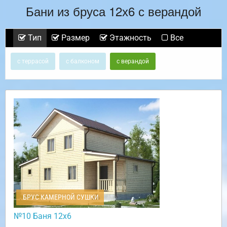
Бани из бруса 12х6 с верандой
Тип
Размер
Этажность
Все
с террасой
с балконом
с верандой
БРУС КАМЕРНОЙ СУШКИ
№10 Баня 12х6