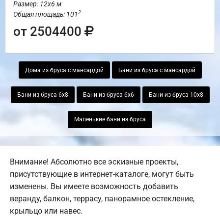
Размер: 12х6 м
2
Общая площадь: 101
от 2504400
Дома из бруса с мансардой
Бани из бруса с мансардой
Бани из бруса 6х8
Бани из бруса 6х6
Бани из бруса 10х8
Маленькие бани из бруса
Внимание! Абсолютно все эскизные проекты,
присутствующие в интернет-каталоге, могут быть
изменены. Вы имеете возможность добавить
веранду, балкон, террасу, панорамное остекление,
крыльцо или навес.